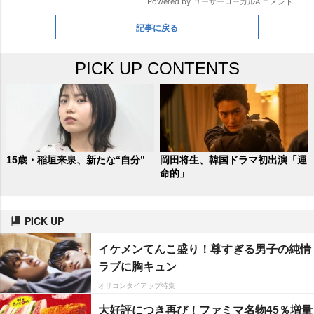
記事に戻る
PICK UP CONTENTS
15歳・稲垣来泉、新たな“自分”
岡田将生、韓国ドラマ初出演「運
命的」
PICK UP
イケメンてんこ盛り！尊すぎる男子の純情
ラブに胸キュン
オリコンタイアップ特集
大好評につき再び！ファミマ名物45％増量