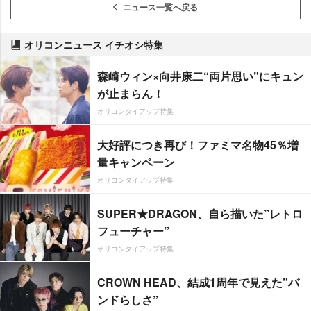
ニュース一覧へ戻る
オリコンニュース イチオシ特集
森崎ウィン×向井康二“両片思い”にキュン
が止まらん！
オリコンタイアップ特集
大好評につき再び！ファミマ名物45％増
量キャンペーン
オリコンタイアップ特集
SUPER★DRAGON、自ら描いた”レトロ
フューチャー”
オリコンタイアップ特集
CROWN HEAD、結成1周年で見えた”バ
ンドらしさ”