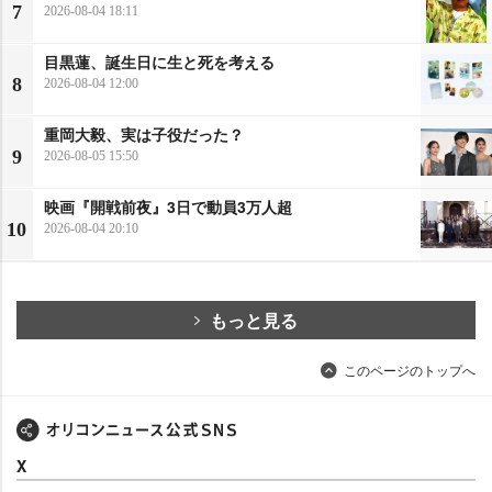
7
2026-08-04 18:11
目黒蓮、誕生日に生と死を考える
8
2026-08-04 12:00
重岡大毅、実は子役だった？
9
2026-08-05 15:50
映画『開戦前夜』3日で動員3万人超
10
2026-08-04 20:10
もっと見る
このページのトップへ
X