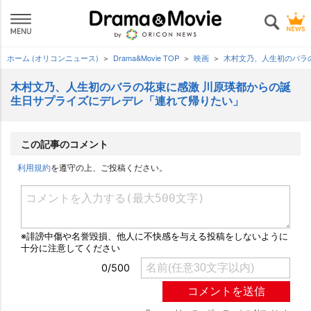
ホーム (オリコンニュース)
Drama&Movie TOP
映画
木村文乃、人生初のバラ
木村文乃、人生初のバラの花束に感激 川原瑛都からの誕
生日サプライズにデレデレ「連れて帰りたい」
この記事のコメント
利用規約
を遵守の上、ご投稿ください。