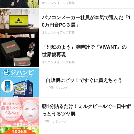
オリコンタイアップ特集
パソコンメーカー社員が本気で選んだ「1
0万円台PC３選」
オリコンタイアップ特集
「別班のよう」腕時計で『VIVANT』の
世界観再現
オリコンタイアップ特集
自販機にピッ！ですぐに買えちゃう
（PR）ジハンピ
朝1分貼るだけ！ミルクピールで一日中ず
っとうるツヤ肌
（PR）サボリーノ