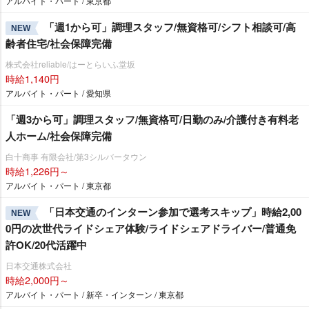
アルバイト・パート / 東京都
「週1から可」調理スタッフ/無資格可/シフト相談可/高
NEW
齢者住宅/社会保障完備
株式会社reliable/はーとらいふ堂坂
時給1,140円
アルバイト・パート / 愛知県
「週3から可」調理スタッフ/無資格可/日勤のみ/介護付き有料老
人ホーム/社会保障完備
白十商事 有限会社/第3シルバータウン
時給1,226円～
アルバイト・パート / 東京都
「日本交通のインターン参加で選考スキップ」時給2,00
NEW
0円の次世代ライドシェア体験/ライドシェアドライバー/普通免
許OK/20代活躍中
日本交通株式会社
時給2,000円～
アルバイト・パート / 新卒・インターン / 東京都