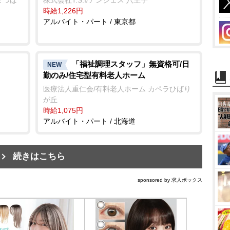
時給1,226円
アルバイト・パート / 東京都
「福祉調理スタッフ」無資格可/日
NEW
勤のみ/住宅型有料老人ホーム
医療法人重仁会/有料老人ホーム カペラひばり
が丘
時給1,075円
アルバイト・パート / 北海道
続きはこちら
sponsored by 求人ボックス