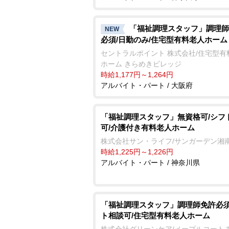
「福祉調理スタッフ」調理師
NEW
必須/日勤のみ/住宅型有料老人ホーム
セントラルポイント 株式会社/住宅型有
ホーム きらめきビレッジ
時給1,177円～1,264円
アルバイト・パート / 大阪府
「福祉調理スタッフ」無資格可/シフ
可/介護付き有料老人ホーム
株式会社サン・ライフ/サンガーデン湘
時給1,225円～1,226円
アルバイト・パート / 神奈川県
「福祉調理スタッフ」調理師免許必須
ト相談可/住宅型有料老人ホーム
株式会社グリーンケア/メープルコート