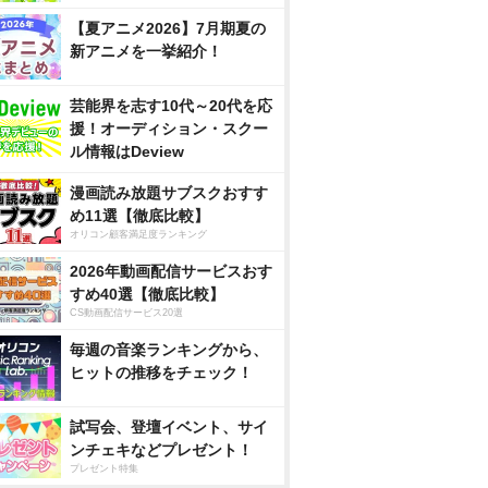
【夏アニメ2026】7月期夏の
新アニメを一挙紹介！
芸能界を志す10代～20代を応
援！オーディション・スクー
ル情報はDeview
漫画読み放題サブスクおすす
め11選【徹底比較】
オリコン顧客満足度ランキング
2026年動画配信サービスおす
すめ40選【徹底比較】
CS動画配信サービス20選
毎週の音楽ランキングから、
ヒットの推移をチェック！
試写会、登壇イベント、サイ
ンチェキなどプレゼント！
プレゼント特集