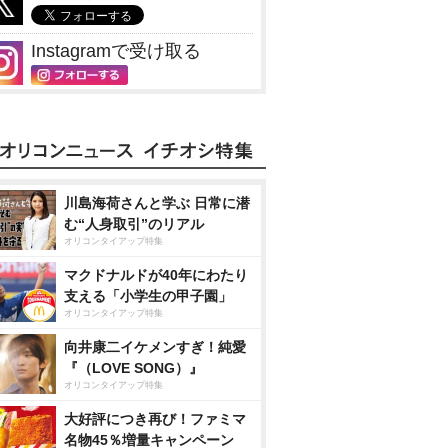
Instagramで受け取る
川島海荷さんと学ぶ 日常に潜
む“人身取引”のリアル
オリコンタイアップ特集
マクドナルドが40年にわたり
支える「小学生の甲子園」
オリコンタイアップ特集
向井康二イケメンすぎ！純愛
『（LOVE SONG）』
オリコンタイアップ特集
大好評につき再び！ファミマ
名物45％増量キャンペーン