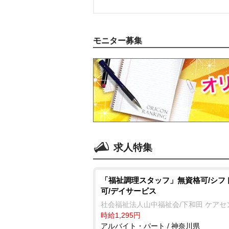
モニター募集
求人特集
「福祉調理スタッフ」無資格可/シフ
可/デイサービス
社会福祉法人山中福祉会/下和田 ケアセ
時給1,295円
アルバイト・パート / 神奈川県