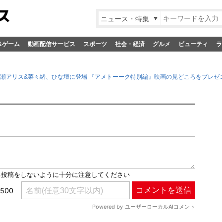
ニュース・特集
&ゲーム
動画配信サービス
スポーツ
社会・経済
グルメ
ビューティ
ラ
広瀬アリス&菜々緒、ひな壇に登場 『アメトーーク特別編』映画の見どころをプレゼ