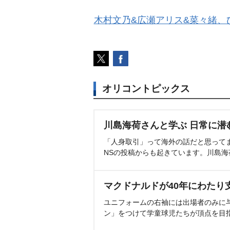
木村文乃&広瀬アリス&菜々緒、
オリコントピックス
川島海荷さんと学ぶ 日常に潜
「人身取引」って海外の話だと思って
NSの投稿からも起きています。川島
マクドナルドが40年にわたり
ユニフォームの右袖には出場者のみに
ン」をつけて学童球児たちが頂点を目