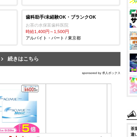
歯科助手/未経験OK・ブランクOK
お茶の水保富歯科医院
時給1,400円～1,500円
アルバイト・パート / 東京都
続きはこちら
sponsored by 求人ボックス
茶
違