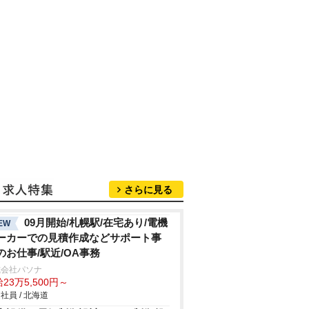
さらに見る
09月開始/札幌駅/在宅あり/電機
EW
ーカーでの見積作成などサポート事
のお仕事/駅近/OA事務
式会社パソナ
23万5,500円～
社員 / 北海道