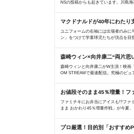
NSの投稿からも起きています。川島
マクドナルドが40年にわたり
ユニフォームの右袖には出場者のみに
ン」をつけて学童球児たちが頂点を目
森崎ウィン×向井康二“両片思
森崎ウィンと向井康二がW主演！映画『（L
OM STREAMで最速配信。究極のピュ
お値段そのまま45％増量！フ
ファミチキにお弁当にアイスも!?ファ
まま おかわり45％増量作戦」が今夏
プロ厳選！目的別「おすすめP