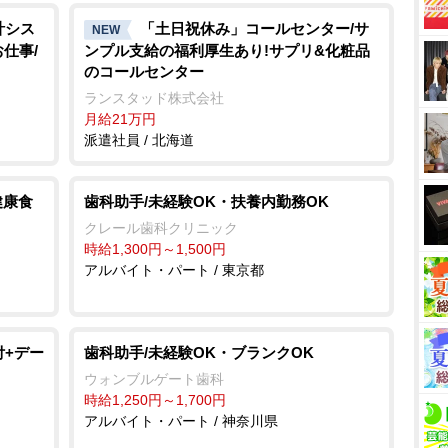
計シス
「土日祝休み」コールセンター/サ
NEW
仕事/
ンプル支給の福利厚生あり!サプリ&化粧品
のコールセンター
ランスタッド株式会社
月給21万円
派遣社員 / 北海道
健康食
歯科助手/未経験OK・扶養内勤務OK
クレール歯科クリニック
時給1,300円～1,500円
アルバイト・パート / 東京都
付+デー
歯科助手/未経験OK・ブランクOK
ウォンブルゲート歯科
時給1,250円～1,700円
アルバイト・パート / 神奈川県