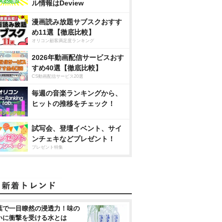
ル情報はDeview
漫画読み放題サブスクおすす
め11選【徹底比較】
オリコン顧客満足度ランキング
2026年動画配信サービスおす
すめ40選【徹底比較】
CS動画配信サービス20選
毎週の音楽ランキングから、
ヒットの推移をチェック！
試写会、登壇イベント、サイ
ンチェキなどプレゼント！
プレゼント特集
葉で一目瞭然の浸透力！味の
いに衝撃を受ける水とは