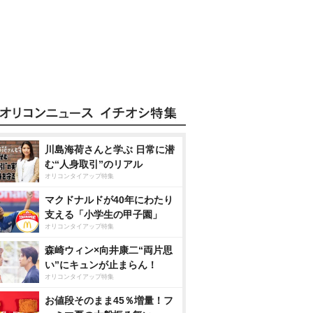
川島海荷さんと学ぶ 日常に潜
む“人身取引”のリアル
オリコンタイアップ特集
マクドナルドが40年にわたり
支える「小学生の甲子園」
オリコンタイアップ特集
森崎ウィン×向井康二“両片思
い”にキュンが止まらん！
オリコンタイアップ特集
お値段そのまま45％増量！フ