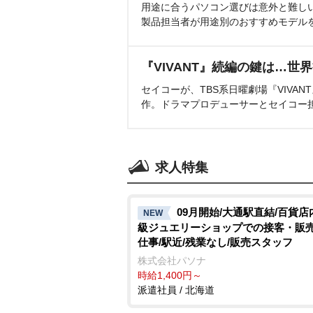
用途に合うパソコン選びは意外と難し
製品担当者が用途別のおすすめモデル
『VIVANT』続編の鍵は…世
セイコーが、TBS系日曜劇場『VIVA
作。ドラマプロデューサーとセイコー
求人特集
09月開始/大通駅直結/百貨店
NEW
級ジュエリーショップでの接客・販
仕事/駅近/残業なし/販売スタッフ
株式会社パソナ
時給1,400円～
派遣社員 / 北海道