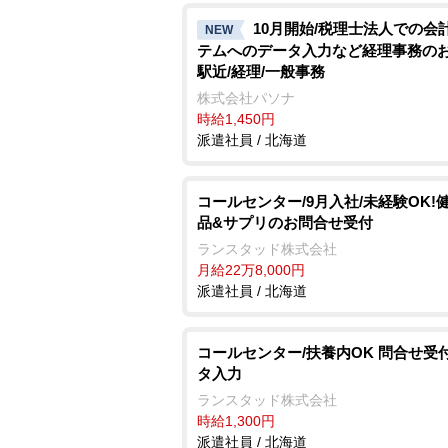
10月開始/税理士法人での会
NEW
テムへのデータ入力など経理事務のお
駅近/経理/一般事務
株式会社パソナ
時給1,450円
派遣社員 / 北海道
コールセンター/9月入社/未経験OK!
品&サプリのお問合せ受付
ランスタッド株式会社
月給22万8,000円
派遣社員 / 北海道
コールセンター/扶養内OK 問合せ受
タ入力
ランスタッド株式会社
時給1,300円
派遣社員 / 北海道