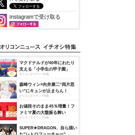
Instagramで受け取る
マクドナルドが40年にわたり
支える「小学生の甲子園」
オリコンタイアップ特集
森崎ウィン×向井康二“両片思
い”にキュンが止まらん！
オリコンタイアップ特集
お値段そのまま45％増量！フ
ァミマ夏の大盤振る舞い
オリコンタイアップ特集
SUPER★DRAGON、自ら描い
た”レトロフューチャー”