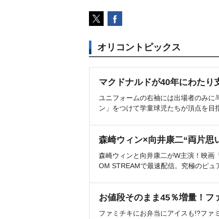
オリコントピックス
マクドナルドが40年にわたり
ユニフォームの右袖には出場者のみに
ン」をつけて学童球児たちが頂点を目
森崎ウィン×向井康二“両片思
森崎ウィンと向井康二がW主演！映画『（L
OM STREAMで最速配信。究極のピュ
お値段そのまま45％増量！フ
ファミチキにお弁当にアイスも!?ファ