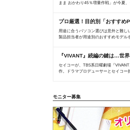
まま おかわり45％増量作戦」が今夏
プロ厳選！目的別「おすすめP
用途に合うパソコン選びは意外と難し
製品担当者が用途別のおすすめモデル
『VIVANT』続編の鍵は…世
セイコーが、TBS系日曜劇場『VIVA
作。ドラマプロデューサーとセイコー
モニター募集