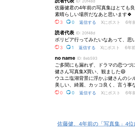
佐藤健、4年前の「写真集」4位