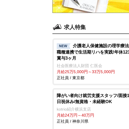
求人特集
介護老人保健施設の理学療法
NEW
職種連携で生活期リハを実践!年休12
賞与3ヶ月
社会医療法人財団 仁医会
月給25万5,000円～33万5,000円
正社員 / 東京都
障がい者向け就労支援スタッフ/面接1
日祝休み/無資格・未経験OK
kotrio紹介横浜支店
月給24万円～40万円
正社員 / 神奈川県