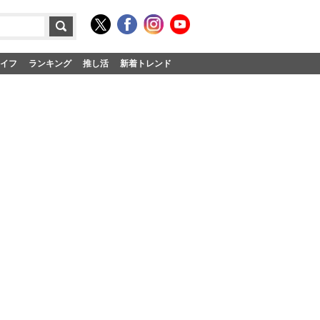
イフ
ランキング
推し活
新着トレンド