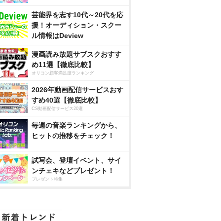
芸能界を志す10代～20代を応
援！オーディション・スクー
ル情報はDeview
漫画読み放題サブスクおすす
め11選【徹底比較】
オリコン顧客満足度ランキング
2026年動画配信サービスおす
すめ40選【徹底比較】
CS動画配信サービス20選
毎週の音楽ランキングから、
ヒットの推移をチェック！
試写会、登壇イベント、サイ
ンチェキなどプレゼント！
プレゼント特集