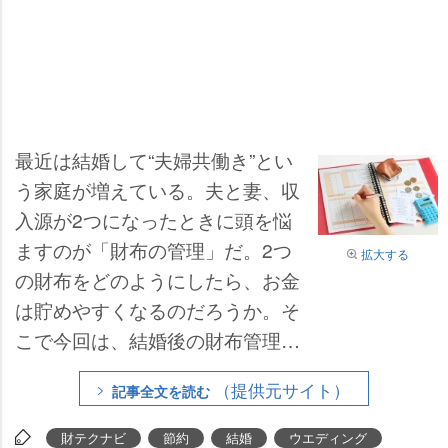
最近は結婚して“夫婦共働き”とい
う家庭が増えている。夫と妻、収
入源が2つになったときに頭を悩
ますのが「財布の管理」だ。2つ
拡大する
の財布をどのようにしたら、お金
は貯めやすくなるのだろうか。そ
こで今回は、結婚後の財布管理に
ついてお伝えしよう。
（提供元サイト）
記事全文を読む
財テクナビ
節約
結婚
ウエディング