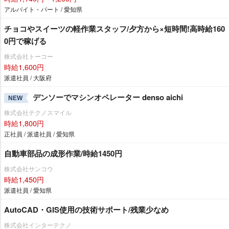
アルバイト・パート / 愛知県
チョコやスイーツの軽作業スタッフ/夕方から×短時間!高時給160
0円で稼げる
株式会社トーコー
時給1,600円
派遣社員 / 大阪府
デンソーでマシンオペレーター denso aichi
NEW
株式会社テクノスマイル
時給1,800円
正社員 / 派遣社員 / 愛知県
自動車部品の成形作業/時給1450円
株式会社サンコウ
時給1,450円
派遣社員 / 愛知県
AutoCAD・GIS使用の技術サポート/残業少なめ
株式会社インターテクノ