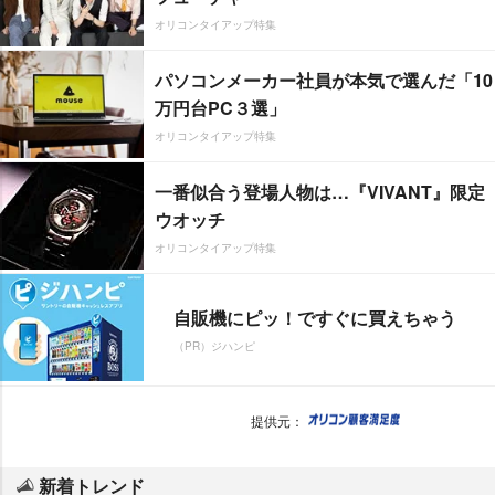
オリコンタイアップ特集
パソコンメーカー社員が本気で選んだ「10
万円台PC３選」
オリコンタイアップ特集
一番似合う登場人物は…『VIVANT』限定
ウオッチ
オリコンタイアップ特集
自販機にピッ！ですぐに買えちゃう
（PR）ジハンピ
提供元：
新着トレンド