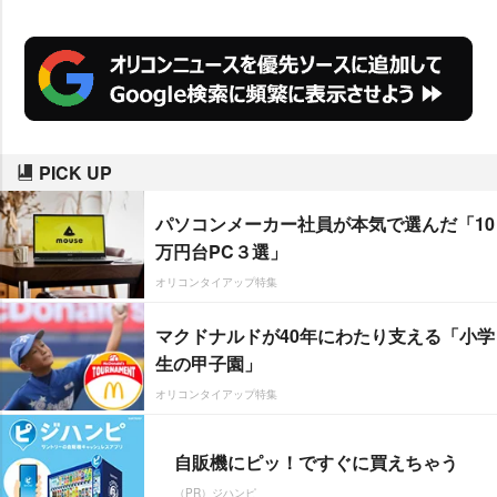
PICK UP
パソコンメーカー社員が本気で選んだ「10
万円台PC３選」
オリコンタイアップ特集
マクドナルドが40年にわたり支える「小学
生の甲子園」
オリコンタイアップ特集
自販機にピッ！ですぐに買えちゃう
（PR）ジハンピ