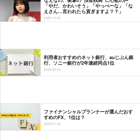
「やだ、かわいそう」「やっべーな」「な
えさん…言われたら貢ぎますよ？？」
2025-12-22
利用者おすすめのネット銀行、auじぶん銀
行、ソニー銀行が2年連続同点1位
2025-06-04
ファイナンシャルプランナーが選んだおす
すめのFX、1位は？
2025-07-16