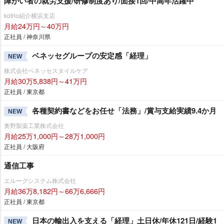
障がい者の就労支援/研修制度あり/面接1回/中高年活躍中
kotrio紹介横浜支店
月給24万円～40万円
正社員 / 神奈川県
ベネッセグループの安定感「経理」
NEW
株式会社ベネッセスタイルケア
月給30万5,838円～41万円
正社員 / 東京都
各種契約書などをお任せ「法務」/賞与支給実績9.4か月
NEW
奥野製薬工業株式会社
月給25万1,000円～28万1,000円
正社員 / 大阪府
通信工事
エルーグシステム株式会社
月給36万8,182円～66万6,666円
正社員 / 東京都
日本の輸出入を支える「経理」土日休/年休121日/経験1
NEW