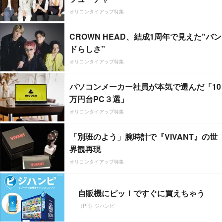
オリコンタイアップ特集
CROWN HEAD、結成1周年で見えた”バン
ドらしさ”
オリコンタイアップ特集
パソコンメーカー社員が本気で選んだ「10
万円台PC３選」
オリコンタイアップ特集
「別班のよう」腕時計で『VIVANT』の世
界観再現
オリコンタイアップ特集
自販機にピッ！ですぐに買えちゃう
（PR）ジハンピ