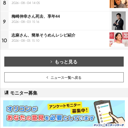
8
2026-08-04 14:05
梅崎伸幸さん死去、享年44
9
2026-08-03 15:16
志麻さん、簡単そうめんレシピ紹介
10
2026-08-05 15:10
もっと見る
ニュース一覧へ戻る
モニター募集