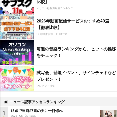
比較】
オリコン顧客満足度ランキング
2026年動画配信サービスおすすめ40選
【徹底比較】
CS動画配信サービス20選
毎週の音楽ランキングから、ヒットの推移
をチェック！
試写会、登壇イベント、サインチェキなど
プレゼント！
プレゼント特集
ニュース記事アクセスランキング
15歳で当時27歳の夫に一目惚れ
1
2026-08-05 16:09