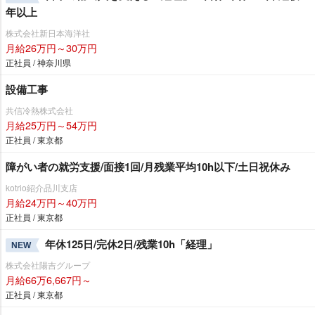
年以上
株式会社新日本海洋社
月給26万円～30万円
正社員 / 神奈川県
設備工事
共信冷熱株式会社
月給25万円～54万円
正社員 / 東京都
障がい者の就労支援/面接1回/月残業平均10h以下/土日祝休み
kotrio紹介品川支店
月給24万円～40万円
正社員 / 東京都
年休125日/完休2日/残業10h「経理」
NEW
株式会社陽吉グループ
月給66万6,667円～
正社員 / 東京都