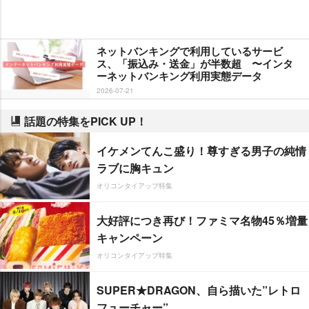
ネットバンキングで利用しているサービ
ス、「振込み・送金」が半数超 〜インタ
ーネットバンキング利用実態データ
2026-07-21
話題の特集をPICK UP！
イケメンてんこ盛り！尊すぎる男子の純情
ラブに胸キュン
オリコンタイアップ特集
大好評につき再び！ファミマ名物45％増量
キャンペーン
オリコンタイアップ特集
SUPER★DRAGON、自ら描いた”レトロ
フューチャー”