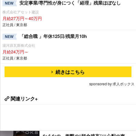
安定事業/専門性が身につく「経理」残業ほぼなし
NEW
株式会社アセット建設
月給27万円～40万円
正社員 / 東京都
「総合職 」年休125日/残業月10h
NEW
湯河原瓦斯株式会社
月給24万円～
正社員 / 東京都
続きはこちら
sponsored by 求人ボックス
関連リンク+
なえなの、衝撃の“預金残高”に心配の声