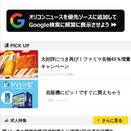
PICK UP
大好評につき再び！ファミマ名物45％増量
キャンペーン
オリコンタイアップ特集
自販機にピッ！ですぐに買えちゃう
（PR）ジハンピ
求人特集
さらに見る