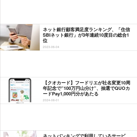
ネット銀行顧客満足度ランキング、「住信
SBIネット銀行」が3年連続10度目の総合1
位
2023-06-04
【クオカード】フードリエが社名変更10周
年記念で”100万円山分け”、抽選でQUOカ
ードPay1,000円分があたる
2024-08-01
ネットバンキングで利用しているサービ