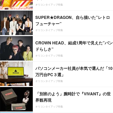
オリコンタイアップ特集
SUPER★DRAGON、自ら描いた”レトロ
フューチャー”
オリコンタイアップ特集
CROWN HEAD、結成1周年で見えた”バン
ドらしさ”
オリコンタイアップ特集
パソコンメーカー社員が本気で選んだ「10
万円台PC３選」
オリコンタイアップ特集
「別班のよう」腕時計で『VIVANT』の世
界観再現
オリコンタイアップ特集