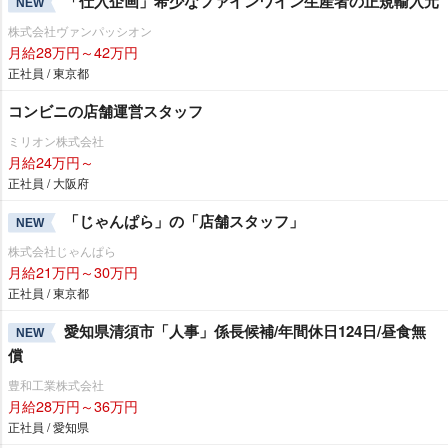
「仕入企画」希少なファインワイン生産者の正規輸入元
NEW
株式会社ヴァンパッシオン
月給28万円～42万円
正社員 / 東京都
コンビニの店舗運営スタッフ
ミリオン株式会社
月給24万円～
正社員 / 大阪府
「じゃんぱら」の「店舗スタッフ」
NEW
株式会社じゃんぱら
月給21万円～30万円
正社員 / 東京都
愛知県清須市「人事」係長候補/年間休日124日/昼食無
NEW
償
豊和工業株式会社
月給28万円～36万円
正社員 / 愛知県