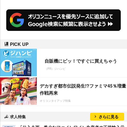
PICK UP
自販機にピッ！ですぐに買えちゃう
（PR）ジハンピ
デカすぎ都市伝説発生!?ファミマ45％増量
作戦再来
オリコンタイアップ特集
求人特集
さらに見る