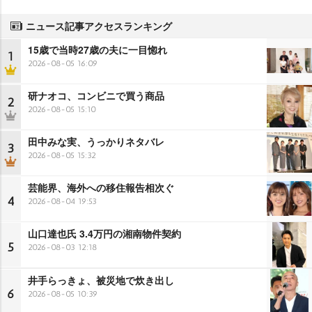
ニュース記事アクセスランキング
15歳で当時27歳の夫に一目惚れ
1
2026-08-05 16:09
研ナオコ、コンビニで買う商品
2
2026-08-05 15:10
田中みな実、うっかりネタバレ
3
2026-08-05 15:32
芸能界、海外への移住報告相次ぐ
4
2026-08-04 19:53
山口達也氏 3.4万円の湘南物件契約
5
2026-08-03 12:18
井手らっきょ、被災地で炊き出し
6
2026-08-05 10:39