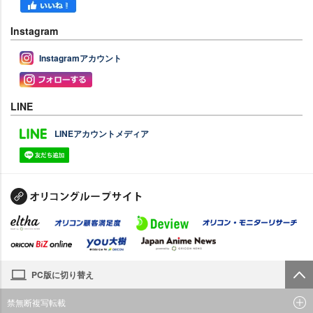
Instagram
Instagramアカウント
LINE
LINEアカウントメディア
PC版に切り替え
禁無断複写転載