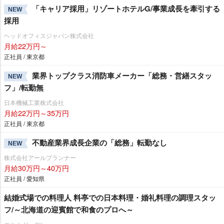
「キャリア採用」リゾートホテルG/事業成長を牽引する
NEW
採用
ヘッドオフィスジャパン株式会社
月給22万円～
正社員 / 東京都
業界トップクラス消防車メーカー「総務・営繕スタッ
NEW
フ」/転勤無
日本機械工業株式会社
月給22万円～35万円
正社員 / 東京都
不動産業界成長企業の「総務」転勤なし
NEW
株式会社アールプランナー
月給30万円～40万円
正社員 / 愛知県
結婚式場での料理人 料亭での日本料理・婚礼料理の調理スタッ
フ/～北海道の迎賓館で和食のプロへ～