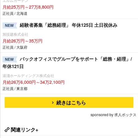
エルムガーデン
月給25万円～27万8,800円
正社員 / 北海道
経験者募集「総務経理」 年休125日 土日祝休み
NEW
旭技建株式会社
月給26万円～35万円
正社員 / 大阪府
バックオフィスでグループをサポート「総務・経理」/
NEW
年休121日
湯淺ホールディングス株式会社
月給26万6,000円～34万2,100円
正社員 / 東京都
続きはこちら
sponsored by 求人ボックス
関連リンク+