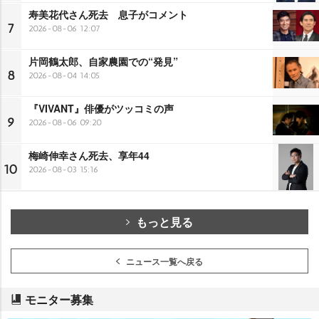
寿美花代さん死去 息子がコメント
7
2026-08-06 12:07
片岡鶴太郎、自家農園での“発見”
8
2026-08-04 14:05
『VIVANT』俳優がツッコミの声
9
2026-08-06 09:20
梅崎伸幸さん死去、享年44
10
2026-08-03 15:16
もっと見る
ニュース一覧へ戻る
モニター募集