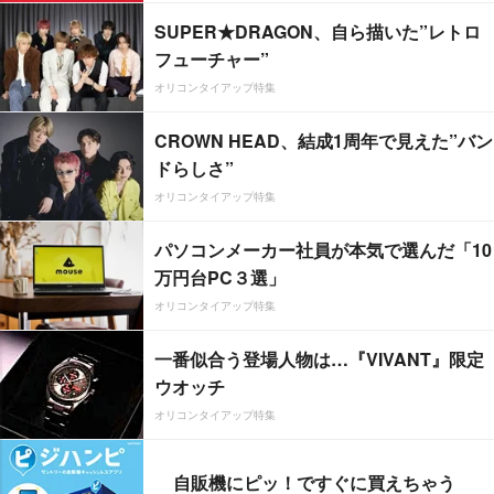
SUPER★DRAGON、自ら描いた”レトロ
フューチャー”
オリコンタイアップ特集
CROWN HEAD、結成1周年で見えた”バン
ドらしさ”
オリコンタイアップ特集
パソコンメーカー社員が本気で選んだ「10
万円台PC３選」
オリコンタイアップ特集
一番似合う登場人物は…『VIVANT』限定
ウオッチ
オリコンタイアップ特集
自販機にピッ！ですぐに買えちゃう