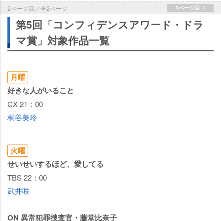
2ページ目／全2ページ
1ページ目
第5回「コンフィデンスアワード・ドラ
マ賞」対象作品一覧
月曜
好きな人がいること
CX 21：00
桐谷美玲
火曜
せいせいするほど、愛してる
TBS 22：00
武井咲
ON 異常犯罪捜査官・藤堂比奈子