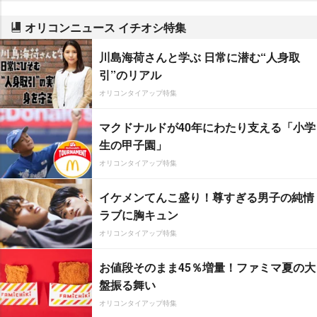
オリコンニュース イチオシ特集
川島海荷さんと学ぶ 日常に潜む“人身取
引”のリアル
オリコンタイアップ特集
マクドナルドが40年にわたり支える「小学
生の甲子園」
オリコンタイアップ特集
イケメンてんこ盛り！尊すぎる男子の純情
ラブに胸キュン
オリコンタイアップ特集
お値段そのまま45％増量！ファミマ夏の大
盤振る舞い
オリコンタイアップ特集