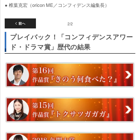
● 椎葉克宏（oricon ME／コンフィデンス編集長）
前へ
2/2
プレイバック！「コンフィデンスアワー
ド・ドラマ賞」歴代の結果