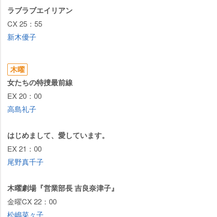
ラブラブエイリアン
CX 25：55
新木優子
木曜
女たちの特捜最前線
EX 20：00
高島礼子
はじめまして、愛しています。
EX 21：00
尾野真千子
木曜劇場『営業部長 吉良奈津子』
金曜CX 22：00
松嶋菜々子