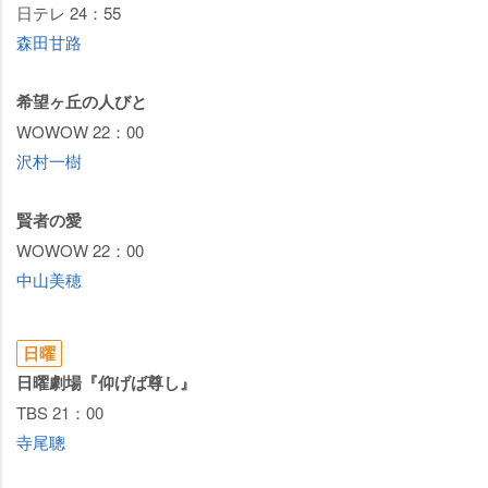
日テレ 24：55
森田甘路
希望ヶ丘の人びと
WOWOW 22：00
沢村一樹
賢者の愛
WOWOW 22：00
中山美穂
日曜
日曜劇場『仰げば尊し』
TBS 21：00
寺尾聰