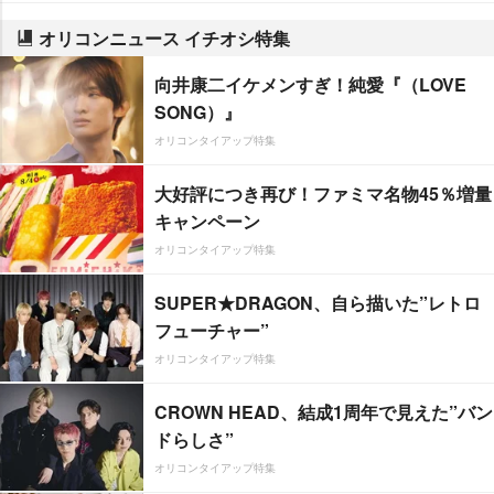
オリコンニュース イチオシ特集
向井康二イケメンすぎ！純愛『（LOVE
SONG）』
オリコンタイアップ特集
大好評につき再び！ファミマ名物45％増量
キャンペーン
オリコンタイアップ特集
SUPER★DRAGON、自ら描いた”レトロ
フューチャー”
オリコンタイアップ特集
CROWN HEAD、結成1周年で見えた”バン
ドらしさ”
オリコンタイアップ特集