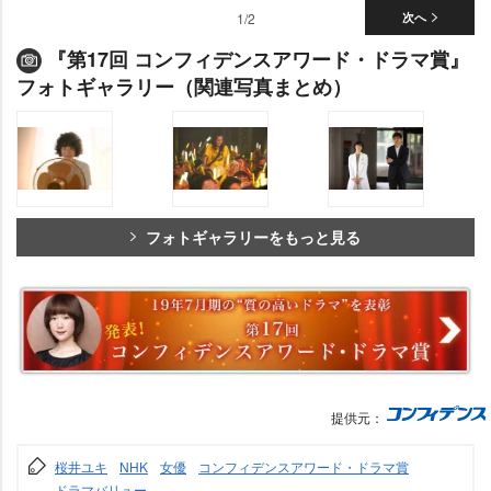
1/2
次へ
『第17回 コンフィデンスアワード・ドラマ賞』
フォトギャラリー（関連写真まとめ）
フォトギャラリーをもっと見る
提供元：
桜井ユキ
NHK
女優
コンフィデンスアワード・ドラマ賞
ドラマバリュー