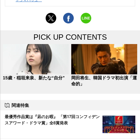
PICK UP CONTENTS
15歳・稲垣来泉、新たな“自分”
岡田将生、韓国ドラマ初出演「運
命的」
関連特集
最優秀作品賞は『凪のお暇』 「第17回コンフィデン
スアワード・ドラマ賞」全8賞発表