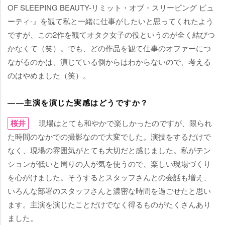
OF SLEEPING BEAUTY-リミット・オブ・スリーピング ビュ
ーティ-』を観て私と一緒に仕事がしたいと思ってくれたよう
ですが、この2作を観てオタク女子の役というのが全く結びつ
かなくて（笑）。でも、どの作品を観て仕事のオファーにつ
ながるのかは、演じている側からはわからないので、考える
のはやめました（笑）。
――主演を演じた実感はどうですか？
桜井
現場はとても和やかで楽しかったのですが、限られ
た時間のなかでの撮影なので大変でした。演技をするだけで
なく、現場の雰囲気がとても大切だと感じました。私がテン
ションが低いと周りの人が気を使うので、楽しい現場づくり
を心がけました。そうするとスタッフさんとの会話も増え、
いろんな部署のスタッフさんと濃密な時間を過ごせたと思い
ます。主演を演じたことだけでなく得るものがたくさんあり
ました。