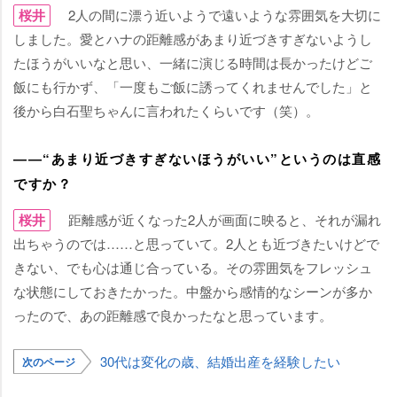
桜井
2人の間に漂う近いようで遠いような雰囲気を大切に
しました。愛とハナの距離感があまり近づきすぎないようし
たほうがいいなと思い、一緒に演じる時間は長かったけどご
飯にも行かず、「一度もご飯に誘ってくれませんでした」と
後から白石聖ちゃんに言われたくらいです（笑）。
――“あまり近づきすぎないほうがいい”というのは直感
ですか？
桜井
距離感が近くなった2人が画面に映ると、それが漏れ
出ちゃうのでは……と思っていて。2人とも近づきたいけどで
きない、でも心は通じ合っている。その雰囲気をフレッシュ
な状態にしておきたかった。中盤から感情的なシーンが多か
ったので、あの距離感で良かったなと思っています。
30代は変化の歳、結婚出産を経験したい
次のページ