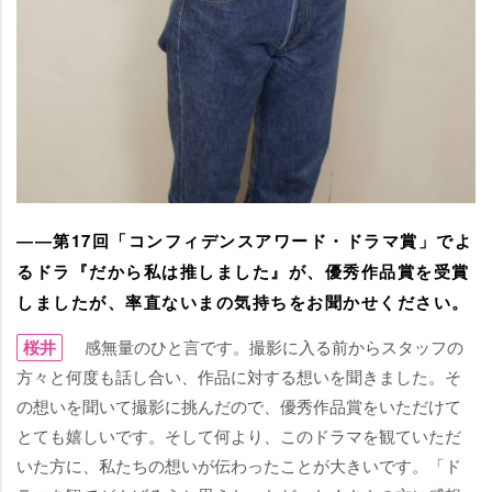
――第17回「コンフィデンスアワード・ドラマ賞」でよ
るドラ『だから私は推しました』が、優秀作品賞を受賞
しましたが、率直ないまの気持ちをお聞かせください。
桜井
感無量のひと言です。撮影に入る前からスタッフの
方々と何度も話し合い、作品に対する想いを聞きました。そ
の想いを聞いて撮影に挑んだので、優秀作品賞をいただけて
とても嬉しいです。そして何より、このドラマを観ていただ
いた方に、私たちの想いが伝わったことが大きいです。「ド