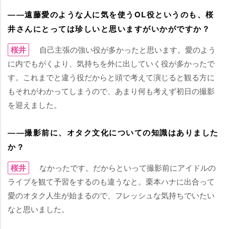
――遠藤愛のような人に気を使うOL役というのも、桜
井さんにとっては珍しいと思いますがいかがですか？
桜井
自己主張の強い役が多かったと思います。愛のよう
に内でもがくより、気持ちを外に出していく役が多かったで
す。これまでと違う役だからと頭で考えて演じると観る方に
もそれがわかってしまうので、あまり何も考えず初日の撮影
を迎えました。
――撮影前に、オタク文化についての知識はありました
か？
桜井
なかったです。だからといって撮影前にアイドルの
ライブを観て予習をするのも違うなと。栗本ハナに出合って
愛のオタク人生が始まるので、フレッシュな気持ちでいたい
なと思いました。