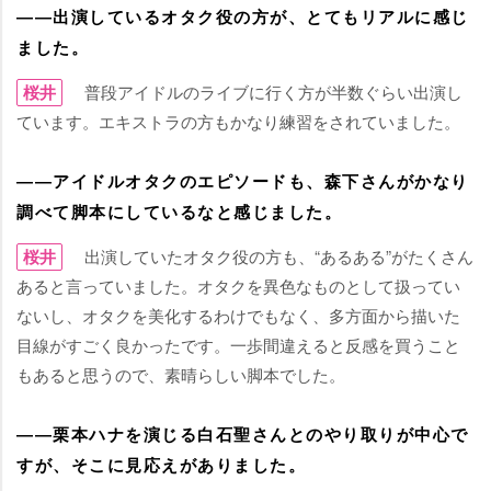
――出演しているオタク役の方が、とてもリアルに感じ
ました。
桜井
普段アイドルのライブに行く方が半数ぐらい出演し
ています。エキストラの方もかなり練習をされていました。
――アイドルオタクのエピソードも、森下さんがかなり
調べて脚本にしているなと感じました。
桜井
出演していたオタク役の方も、“あるある”がたくさん
あると言っていました。オタクを異色なものとして扱ってい
ないし、オタクを美化するわけでもなく、多方面から描いた
目線がすごく良かったです。一歩間違えると反感を買うこと
もあると思うので、素晴らしい脚本でした。
――栗本ハナを演じる白石聖さんとのやり取りが中心で
すが、そこに見応えがありました。