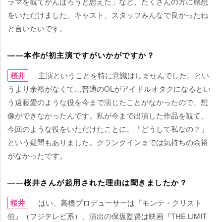
ラマを観てがんばろうと思えた」など、たくさんの方に感想
をいただけました。キャスト、スタッフみんなで良かったね
と言いたいです。
――本作が初主演ですがいかがですか？
桜井
主演ということを特に意識はしませんでした。とい
うより余裕がなくて…普通のOLがアイドルオタクになるとい
う遠藤愛のような役を今まで演じたことがなかったので、想
像ができなかったんです。私が今まで出演した作品を観て、
今回のような役をいただけたことに、「どうして私なの？」
という疑問もありました。クランクインまでは気持ちの余裕
がなかったです。
――桜井さんが起用された理由は聞きましたか？
桜井
はい。高橋プロデューサーは『モンテ・クリスト
伯』（フジテレビ系）、演出の保坂監督は映画『THE LIMIT