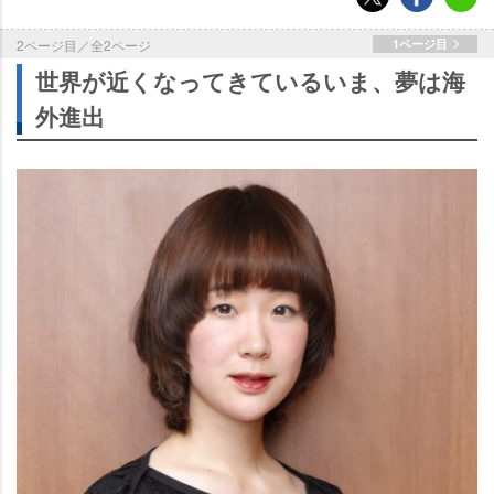
2ページ目／全2ページ
1ページ目
世界が近くなってきているいま、夢は海
外進出