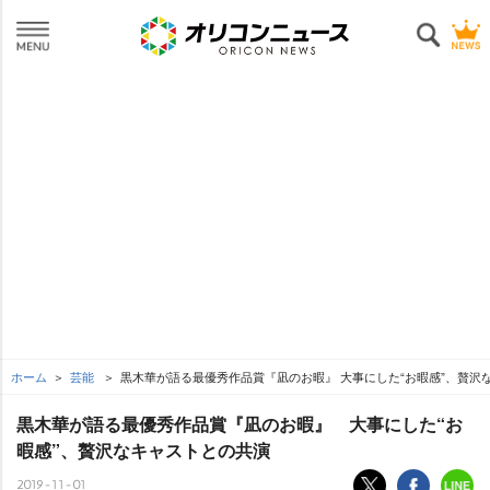
ホーム
芸能
黒木華が語る最優秀作品賞『凪のお暇』 大事にした“お暇感”、贅沢
黒木華が語る最優秀作品賞『凪のお暇』 大事にした“お
暇感”、贅沢なキャストとの共演
2019-11-01