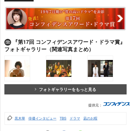
『第17回 コンフィデンスアワード・ドラマ賞』
フォトギャラリー（関連写真まとめ）
フォトギャラリーをもっと見る
提供元：
黒木華
俳優インタビュー
TBS
ドラマ
凪のお暇