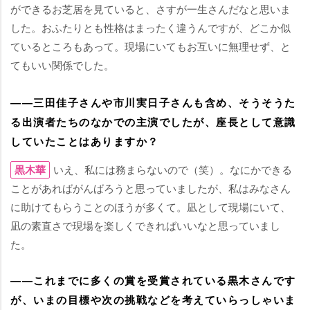
ができるお芝居を見ていると、さすが一生さんだなと思いま
した。おふたりとも性格はまったく違うんですが、どこか似
ているところもあって。現場にいてもお互いに無理せず、と
てもいい関係でした。
――三田佳子さんや市川実日子さんも含め、そうそうた
る出演者たちのなかでの主演でしたが、座長として意識
していたことはありますか？
黒木華
いえ、私には務まらないので（笑）。なにかできる
ことがあればがんばろうと思っていましたが、私はみなさん
に助けてもらうことのほうが多くて。凪として現場にいて、
凪の素直さで現場を楽しくできればいいなと思っていまし
た。
――これまでに多くの賞を受賞されている黒木さんです
が、いまの目標や次の挑戦などを考えていらっしゃいま