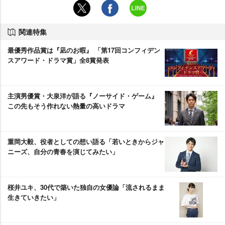
関連特集
最優秀作品賞は『凪のお暇』 「第17回コンフィデン
スアワード・ドラマ賞」全8賞発表
主演男優賞・大泉洋が語る『ノーサイド・ゲーム』
この先もそう作れない熱量の高いドラマ
重岡大毅、役者としての想い語る「若いときからジャ
ニーズ、自分の青春を演じてみたい」
桜井ユキ、30代で築いた独自の女優論「流されるまま
生きていきたい」