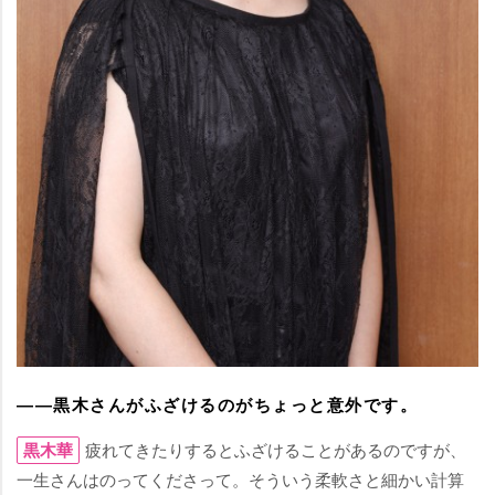
――黒木さんがふざけるのがちょっと意外です。
黒木華
疲れてきたりするとふざけることがあるのですが、
一生さんはのってくださって。そういう柔軟さと細かい計算