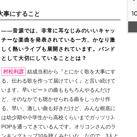
1
大事にすること
――音源では、非常に耳なじみのいいキャッ
チーな楽曲を発表されている一方、かなり激
しく熱いライブも展開されています。バンド
として大切にしていることとは？
村松利彦
結成当初から『とにかく歌を大事にす
る。伝わる歌を作って届けていく』と言い続けて
います。早いビートの曲ももちろんやるんだけ
ど、そのなかでも聴かせられる曲をしっかり作
る。早い、激しい曲も好きだけど、みんな根底に
は幼少期や小学生から高校くらいまでガッツリJ-
POPを通ってきているんです。オリコンさんのラ
ンキングトップ10を聴くみたいな。なので、3人と