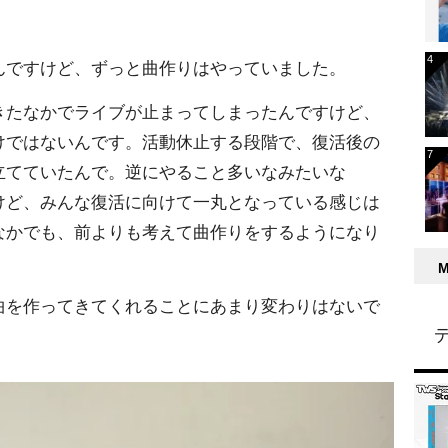
んですけど、ずっと曲作りはやっていました。
きたなかでライブが止まってしまったんですけど、
けではないんです。活動休止する段階で、復活後の
立てていたんで。逆にやること多いなみたいな
けど、みんな復活に向けて一丸となっている感じは
なかでも、前よりも考えて曲作りをするようになり
曲を作ってきてくれることにあまり変わりはないで