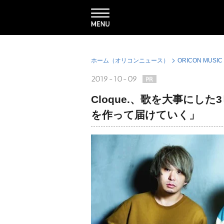
ホーム（オリコンニュース）
ORICON MUSIC
2019-10-09
Cloque.、歌を大事に
を作って届けていく」