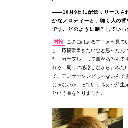
――10月9日に配信リリース
かなメロディーと、聴く人の背
です。どのように制作していっ
村松
この曲はあるアニメを見て
じ、応援歌書きたいなと思ったん
た「カラフル」って曲があるんで
れる、周りに感謝しながら』みた
て、アンサーソングじゃないんで
じゃないか」っていう考えが芽生
という曲を作りました。