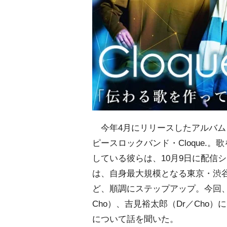
今年4月にリリースしたアルバム
ピースロックバンド・Cloque.
している彼らは、10月9日に配信シ
は、自身最大規模となる東京・渋谷C
ど、順調にステップアップ。今回、
Cho）、吉見裕太郎（Dr／Cho
について話を聞いた。