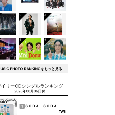
MUSIC PHOTO RANKINGをもっと見る
デイリーCDシングルランキング
2026年08月06日付
ＳＯＤＡ ＳＯＤＡ
TWS