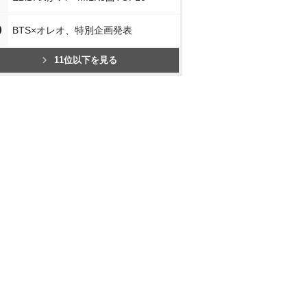
0
BTS×オレオ、特別企画発表
11位以下を見る