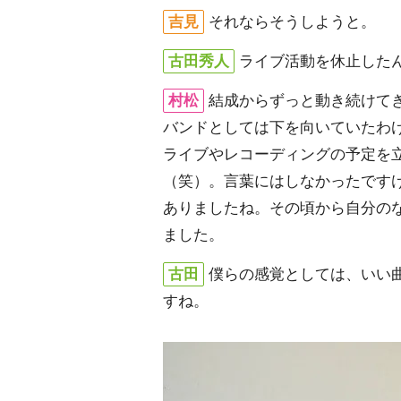
吉見
それならそうしようと。
古田秀人
ライブ活動を休止した
村松
結成からずっと動き続けて
バンドとしては下を向いていたわ
ライブやレコーディングの予定を
（笑）。言葉にはしなかったです
ありましたね。その頃から自分の
ました。
古田
僕らの感覚としては、いい
すね。