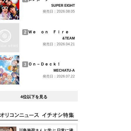
SUPER EIGHT
発売日：2026.08.05
Ｗｅ ｏｎ Ｆｉｒｅ
&TEAM
発売日：2026.04.21
Ｏｎ－Ｄｅｃｋ！
MECHATU-A
発売日：2026.07.22
4位以下を見る
川島海荷さんと学ぶ 日常に潜