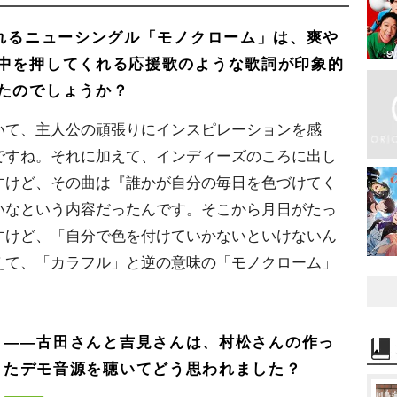
されるニューシングル「モノクローム」は、爽
中を押してくれる応援歌のような歌詞が印象的
たのでしょうか？
いて、主人公の頑張りにインスピレーションを感
ですね。それに加えて、インディーズのころに出し
すけど、その曲は『誰かが自分の毎日を色づけてく
いなという内容だったんです。そこから月日がたっ
すけど、「自分で色を付けていかないといけないん
えて、「カラフル」と逆の意味の「モノクローム」
――古田さんと吉見さんは、村松さんの作っ
たデモ音源を聴いてどう思われました？