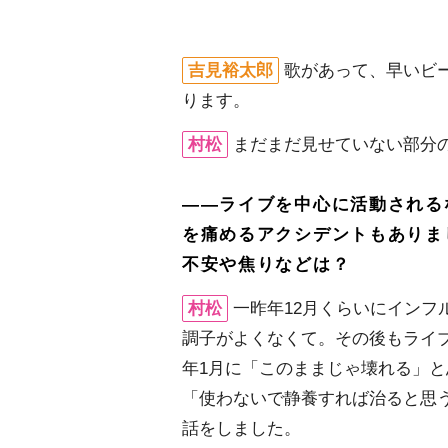
吉見裕太郎
歌があって、早いビ
ります。
村松
まだまだ見せていない部分
――ライブを中心に活動される
を痛めるアクシデントもありま
不安や焦りなどは？
村松
一昨年12月くらいにイン
調子がよくなくて。その後もライ
年1月に「このままじゃ壊れる」
「使わないで静養すれば治ると思
話をしました。