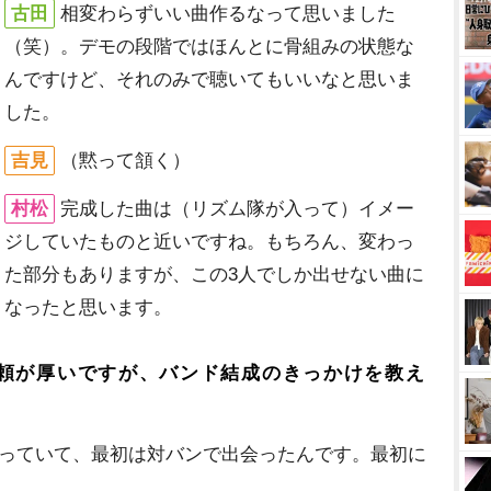
古田
相変わらずいい曲作るなって思いました
（笑）。デモの段階ではほんとに骨組みの状態な
んですけど、それのみで聴いてもいいなと思いま
した。
吉見
（黙って頷く）
村松
完成した曲は（リズム隊が入って）イメー
ジしていたものと近いですね。もちろん、変わっ
た部分もありますが、この3人でしか出せない曲に
なったと思います。
頼が厚いですが、バンド結成のきっかけを教え
やっていて、最初は対バンで出会ったんです。最初に
。