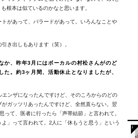
も根本は似ているのかなと思います。
ートがあって、バラードがあって。いろんなこと
の引き出しもあります（笑）。
なか、昨年3月にはボーカルの村松さんがのど
した。約3ヶ月間、活動休止となりましたが、
フルエンザになったんですけど、そのころからのどの
ブがガッツリあったんですけど、全然直らない。翌
と思って、医者に行ったら「声帯結節」と言われて。
うよ」って言われて。2人に「休もうと思う」という