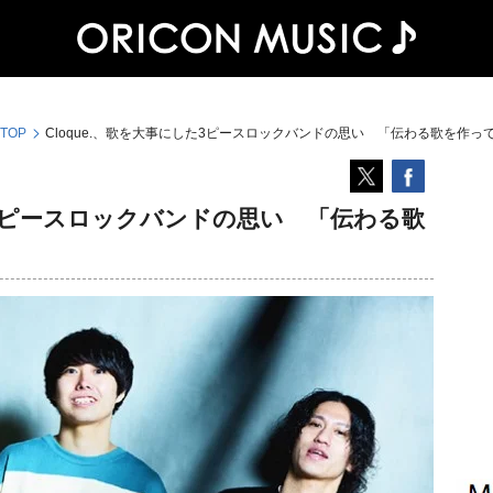
 TOP
Cloque.、歌を大事にした3ピースロックバンドの思い 「伝わる歌を作っ
した3ピースロックバンドの思い 「伝わる歌