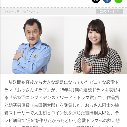
1ページ目／全2ページ
次のページ
放送開始直後から大きな話題になっていたピュアな恋愛ド
ラマ『おっさんずラブ』が、18年4月期の連続ドラマを表彰す
る『第12回コンフィデンスアワード・ドラマ賞』で、作品賞
と助演男優賞（吉田鋼太郎）を受賞した。おっさん同士の純
愛ストーリーで人生初ヒロイン役を演じた吉田鋼太郎と、テ
レビ朝日で“月9”を作りたかったという恋愛ドラマへの熱い想