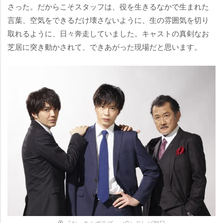
さった。だからこそスタッフは、役を生きるなかで生まれた
言葉、空気をできるだけ壊さないように、生の雰囲気を切り
取れるように、日々奔走していました。キャストの真剣なお
芝居に突き動かされて、できあがった現場だと思います。
『おっさんずラブ』（C）テレビ朝日