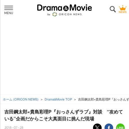
ホーム (ORICON NEWS)
Drama&Movie TOP
吉田鋼太郎×貴島彩理P『おっさんず
吉田鋼太郎×貴島彩理P『おっさんずラブ』対談 “攻めて
いる”企画だからこそ大真面目に挑んだ現場
2018-07-28