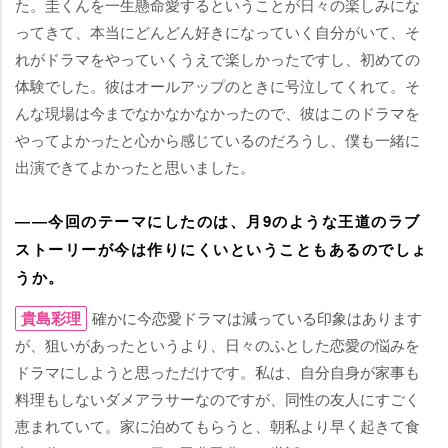
た。圭くんを一生懸命愛するということが日々の楽しみにな
ってきて、本当にどんどん好きになっていく自分がいて、そ
れがドラマをやっていくうえで楽しかったですし、初めての
体験でした。彼はオールアップのときに号泣してくれて。そ
んな現場は今までなかなかなかったので、彼はこのドラマを
ってよかったと心から感じているのだろうし、僕も一緒に
出演できてよかったと思いました。
――今回のテーマにしたのは、月9のような王道のラブ
ストーリーが今は作りにくいということもあるのでしょ
うか。
貴島彩理
確かに今恋愛ドラマは減っている印象はあります
が、狙いがあったというより、日々のふとした恋愛の悩みを
ドラマにしようと思っただけです。私は、自分自身が家事も
料理もしないダメアラサーなのですが、同性の友人にすごく
恵まれていて。家に泊めてもらうと、朝私より早く起きて食