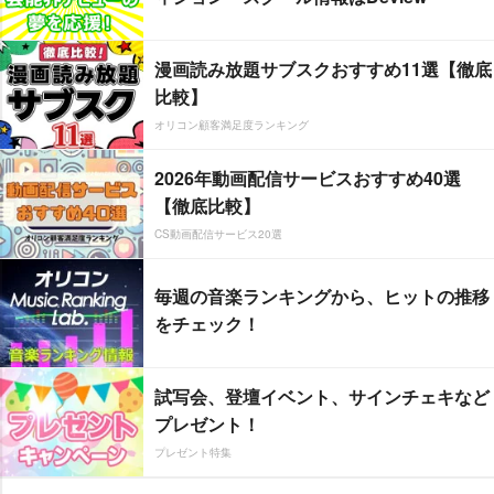
漫画読み放題サブスクおすすめ11選【徹底
比較】
オリコン顧客満足度ランキング
2026年動画配信サービスおすすめ40選
【徹底比較】
CS動画配信サービス20選
毎週の音楽ランキングから、ヒットの推移
をチェック！
試写会、登壇イベント、サインチェキなど
プレゼント！
プレゼント特集