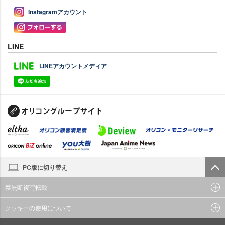
Instagramアカウント
LINE
LINEアカウントメディア
PC版に切り替え
禁無断複写転載
クッキーの使用について