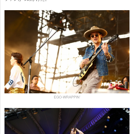
EGO-WRAPPIN’