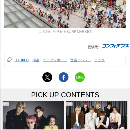
にぎわいを見せるSURF MARKET
提供元：
HYUKOH
洋楽
ライブレポート
音楽イベント
ロック
PICK UP CONTENTS