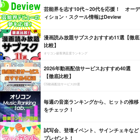
芸能界を志す10代～20代を応援！ オーデ
ィション・スクール情報はDeview
漫画読み放題サブスクおすすめ11選【徹底
比較】
オリコン顧客満足度ランキング
2026年動画配信サービスおすすめ40選
【徹底比較】
CS動画配信サービス20選
毎週の音楽ランキングから、ヒットの推移
をチェック！
試写会、登壇イベント、サインチェキなど
プレゼント！