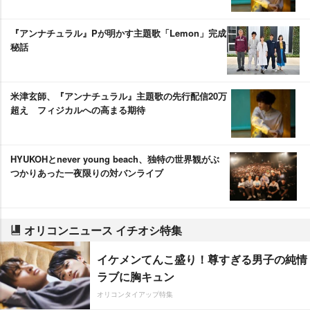
『アンナチュラル』Pが明かす主題歌「Lemon」完成
秘話
米津玄師、『アンナチュラル』主題歌の先行配信20万
超え フィジカルへの高まる期待
HYUKOHとnever young beach、独特の世界観がぶ
つかりあった一夜限りの対バンライブ
オリコンニュース イチオシ特集
イケメンてんこ盛り！尊すぎる男子の純情
ラブに胸キュン
オリコンタイアップ特集