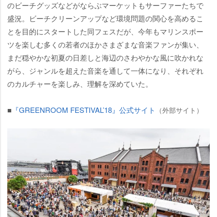
のビーチグッズなどがならぶマーケットもサーファーたちで
盛況。ビーチクリーンアップなど環境問題の関心を高めるこ
とを目的にスタートした同フェスだが、今年もマリンスポー
ツを楽しむ多くの若者のほかさまざまな音楽ファンが集い、
まだ穏やかな初夏の日差しと海辺のさわやかな風に吹かれな
がら、ジャンルを超えた音楽を通して一体になり、それぞれ
のカルチャーを楽しみ、理解を深めていた。
■
『GREENROOM FESTIVAL’18』公式サイト
（外部サイト）