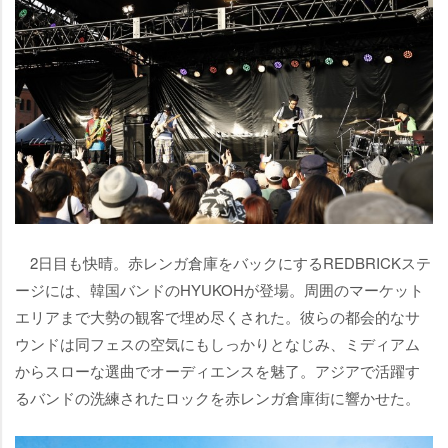
2日目も快晴。赤レンガ倉庫をバックにするREDBRICKステ
ージには、韓国バンドのHYUKOHが登場。周囲のマーケット
エリアまで大勢の観客で埋め尽くされた。彼らの都会的なサ
ウンドは同フェスの空気にもしっかりとなじみ、ミディアム
からスローな選曲でオーディエンスを魅了。アジアで活躍す
るバンドの洗練されたロックを赤レンガ倉庫街に響かせた。