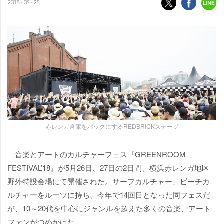
2018-05-28
赤レンガ倉庫をバックにするREDBRICKステージ
音楽とアートのカルチャーフェス『GREENROOM
FESTIVAL’18』が5月26日、27日の2日間、横浜赤レンガ地区
野外特設会場にて開催された。サーフカルチャー、ビーチカ
ルチャーをルーツに持ち、今年で14回目となった同フェスだ
が、10～20代を中心にジャンルを超えた多くの音楽、アート
ファンがつめかけた。