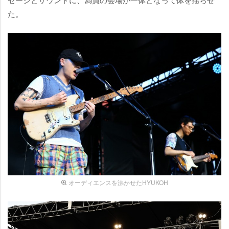
た。
オーディエンスを沸かせたHYUKOH