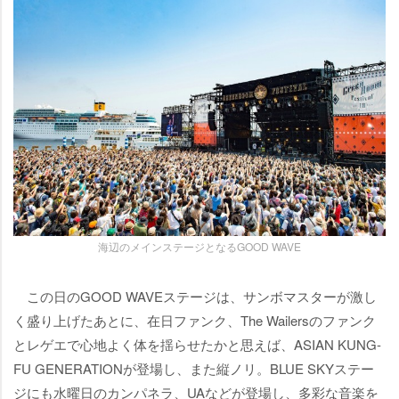
海辺のメインステージとなるGOOD WAVE
この日のGOOD WAVEステージは、サンボマスターが激し
く盛り上げたあとに、在日ファンク、The Wailersのファンク
とレゲエで心地よく体を揺らせたかと思えば、ASIAN KUNG-
FU GENERATIONが登場し、また縦ノリ。BLUE SKYステー
ジにも水曜日のカンパネラ、UAなどが登場し、多彩な音楽を