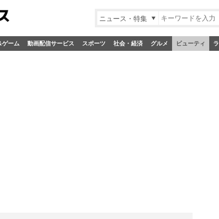
ニュース・特集
&ゲーム
動画配信サービス
スポーツ
社会・経済
グルメ
ビューティ
ラ