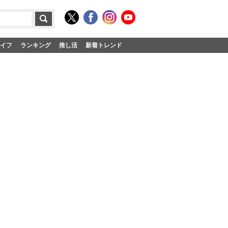
イフ
ランキング
推し活
新着トレンド