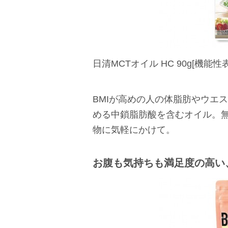
日清MCTオイル HC 90g[機能性表
BMIが高めの人の体脂肪やウエ
める中鎖脂肪酸を含むオイル。
物に気軽にかけて。
お腹も気持ちも満足度の高い