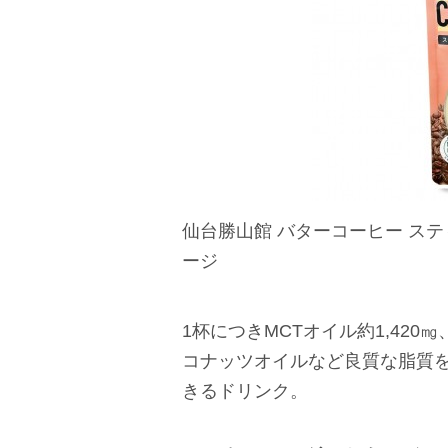
仙台勝山館 バターコーヒー スティッ
ージ
1杯につきMCTオイル約1,42
コナッツオイルなど良質な脂質
きるドリンク。