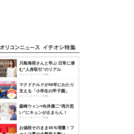
川島海荷さんと学ぶ 日常に潜
む“人身取引”のリアル
オリコンタイアップ特集
マクドナルドが40年にわたり
支える「小学生の甲子園」
オリコンタイアップ特集
森崎ウィン×向井康二“両片思
い”にキュンが止まらん！
オリコンタイアップ特集
お値段そのまま45％増量！フ