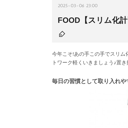
2025-03-06 23:00
FOOD【スリム化
今年こそ!あの手この手でスリム
トワーク軽くいきましょう♪置き
毎日の習慣として取り入れや