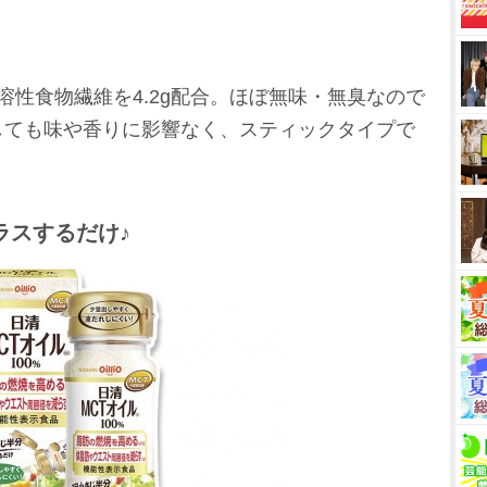
溶性食物繊維を4.2g配合。ほぼ無味・無臭なので
しても味や香りに影響なく、スティックタイプで
プラスするだけ♪