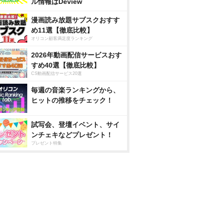
ル情報はDeview
漫画読み放題サブスクおすす
め11選【徹底比較】
オリコン顧客満足度ランキング
2026年動画配信サービスおす
すめ40選【徹底比較】
CS動画配信サービス20選
毎週の音楽ランキングから、
ヒットの推移をチェック！
試写会、登壇イベント、サイ
ンチェキなどプレゼント！
プレゼント特集