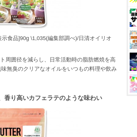
示食品]90g \1,035(編集部調べ)/日清オイリオ
スト周囲径を減らし、日常活動時の脂肪燃焼を高
無味無臭のクリアなオイルをいつもの料理や飲み
、香り高いカフェラテのような味わい