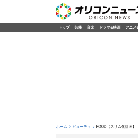
トップ
芸能
音楽
ドラマ&映画
アニメ
ホーム
ビューティ
FOOD【スリム化計画】