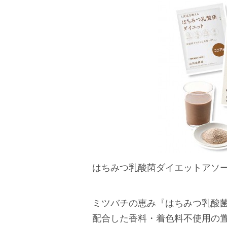
はちみつ乳酸菌ダイエットアソートタイ
ミツバチの恵み『はちみつ乳酸菌 
配合した香料・着色料不使用の置き