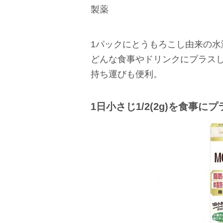
製薬
1パックにとうもろこし由来の水
どんな食事やドリンクにプラス
持ち運びも便利。
1日小さじ1/2(2g)を食事に