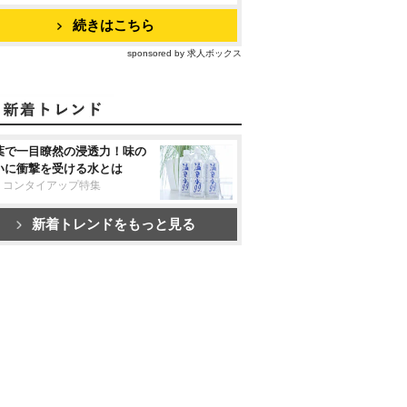
続きはこちら
sponsored by 求人ボックス
葉で一目瞭然の浸透力！味の
いに衝撃を受ける水とは
リコンタイアップ特集
新着トレンドをもっと見る