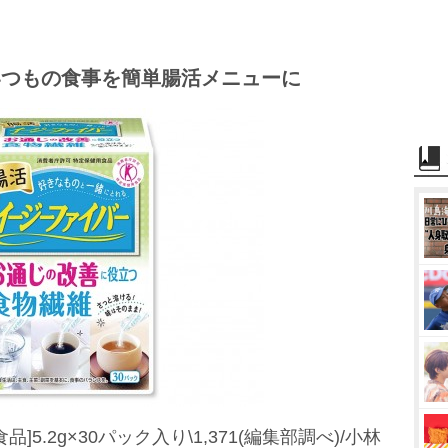
いつもの食事を簡単腸活メニューに
5.2g×30パック入り\1,371(編集部調べ)/小林