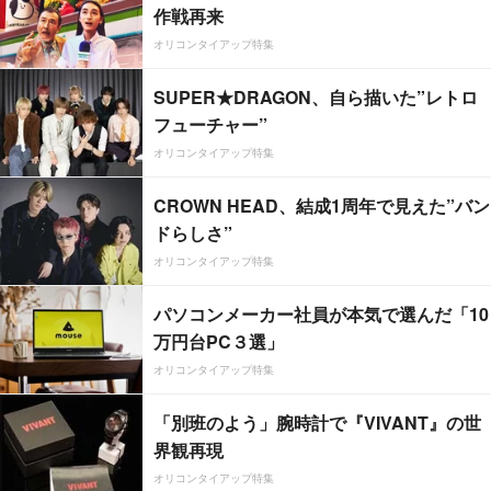
作戦再来
オリコンタイアップ特集
SUPER★DRAGON、自ら描いた”レトロ
フューチャー”
オリコンタイアップ特集
CROWN HEAD、結成1周年で見えた”バン
ドらしさ”
オリコンタイアップ特集
パソコンメーカー社員が本気で選んだ「10
万円台PC３選」
オリコンタイアップ特集
「別班のよう」腕時計で『VIVANT』の世
界観再現
オリコンタイアップ特集