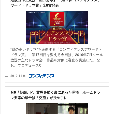
ワード・ドラマ賞」全8賞発表
“質の高いドラマ”を表彰する『コンフィデンスアワード・
ドラマ賞』。第17回目を数える今回は、2019年7月クール
放送の主なドラマ全33作品を対象に審査を実施した。な
お、プロデュースや...
2019-11-01
月9『朝顔』P、震災を描く裏にあった覚悟 ホームドラ
マ要素の融合は「交流」が決め手に