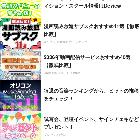
ィション・スクール情報はDeview
漫画読み放題サブスクおすすめ11選【徹底
比較】
オリコン顧客満足度ランキング
2026年動画配信サービスおすすめ40選
【徹底比較】
CS動画配信サービス20選
毎週の音楽ランキングから、ヒットの推移
をチェック！
試写会、登壇イベント、サインチェキなど
プレゼント！
プレゼント特集