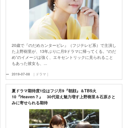
20歳で『のだめカンタービレ』（フジテレビ系）で主演し
た上野樹里が、13年ぶりに月9ドラマに帰ってくる。“のだ
め”のイメージは強く、エキセントリックに見られること
もあった彼女も、...
2019-07-08
｜ドラマ｜
夏ドラマ期待度1位はフジ月9『朝顔』＆TBS火
10『Heaven？』 30代迎え魅力増す上野樹里＆石原さと
みに寄せられる期待