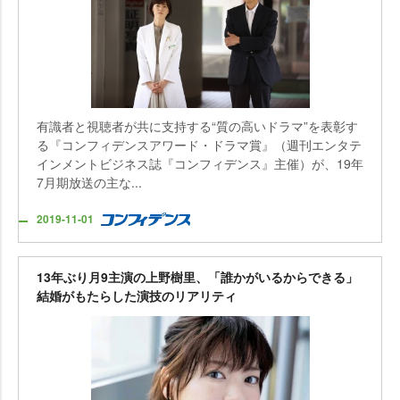
有識者と視聴者が共に支持する“質の高いドラマ”を表彰す
る『コンフィデンスアワード・ドラマ賞』（週刊エンタテ
インメントビジネス誌『コンフィデンス』主催）が、19年
7月期放送の主な...
2019-11-01
13年ぶり月9主演の上野樹里、「誰かがいるからできる」
結婚がもたらした演技のリアリティ