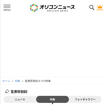
ホーム
特集
監察医朝顔タグの特集
監察医朝顔
ニュース
特集
フォトギャラリー