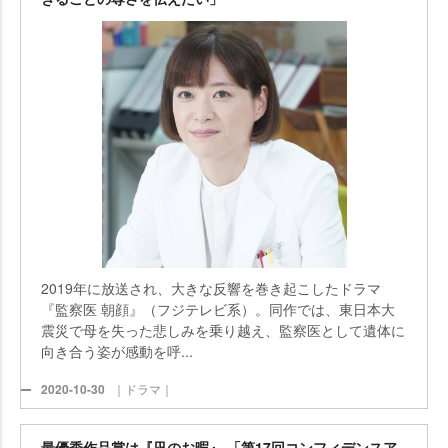
2019年に放送され、大きな反響を巻き起こしたドラマ
『監察医 朝顔』（フジテレビ系）。同作では、東日本大
震災で母を失った悲しみを乗り越え、監察医として遺体に
向き合う姿が感動を呼...
2020-10-30
｜ドラマ｜
最優秀作品賞は『凪のお暇』 「第17回コンフィデンスア