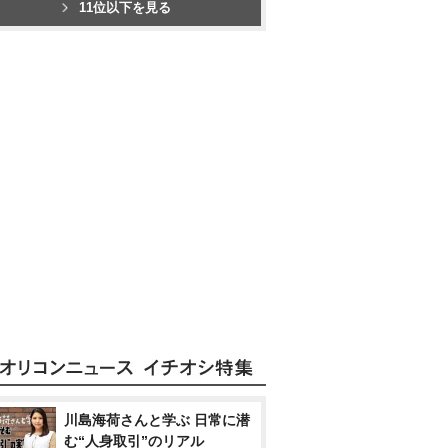
11位以下を見る
川島海荷さんと学ぶ 日常に潜
む“人身取引”のリアル