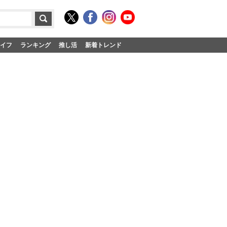
イフ
ランキング
推し活
新着トレンド