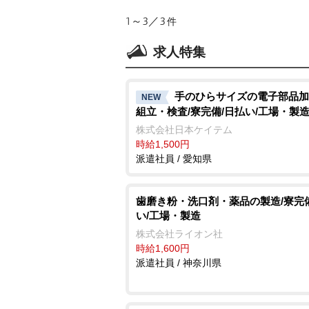
1～3／3
件
求人特集
手のひらサイズの電子部品加
NEW
組立・検査/寮完備/日払い/工場・製
株式会社日本ケイテム
時給1,500円
派遣社員 / 愛知県
歯磨き粉・洗口剤・薬品の製造/寮完
い/工場・製造
株式会社ライオン社
時給1,600円
派遣社員 / 神奈川県