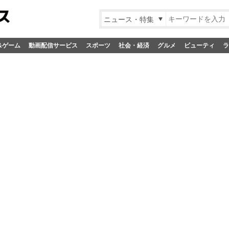
ニュース・特集
&ゲーム
動画配信サービス
スポーツ
社会・経済
グルメ
ビューティ
ラ