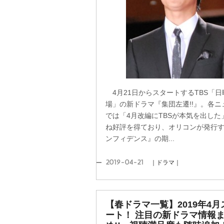
4月21日からスタートするTBS「日
場」の新ドラマ『集団左遷!!』。各ニ
では「4月改編にTBSが本気を出した
ね好評を得ており、オリコンが発行
ンフィデンス』の期...
2019-04-21
｜ドラマ｜
【春ドラマ一覧】2019年4月
ート！ 注目の新ドラマ情報