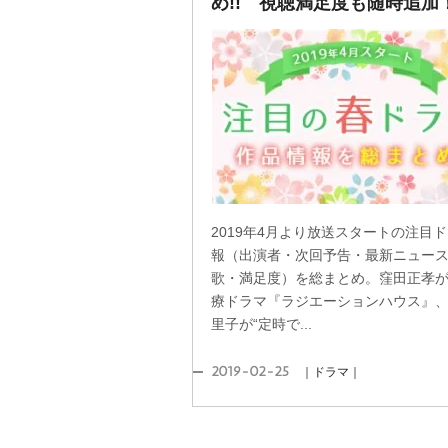
め!! 視聴満足度も随時追加
2019年4月より放送スタートの注目
報（出演者・次回予告・最新ニュー
歌・満足度）を総まとめ。窪田正孝
療ドラマ『ラジエーションハウス』
里子が“定時で...
2019-02-25
｜ドラマ｜