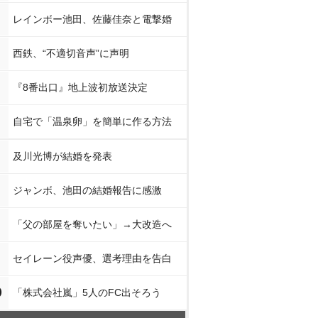
レインボー池田、佐藤佳奈と電撃婚
西鉄、“不適切音声”に声明
『8番出口』地上波初放送決定
自宅で「温泉卵」を簡単に作る方法
及川光博が結婚を発表
ジャンボ、池田の結婚報告に感激
「父の部屋を奪いたい」→大改造へ
セイレーン役声優、選考理由を告白
0
「株式会社嵐」5人のFC出そろう