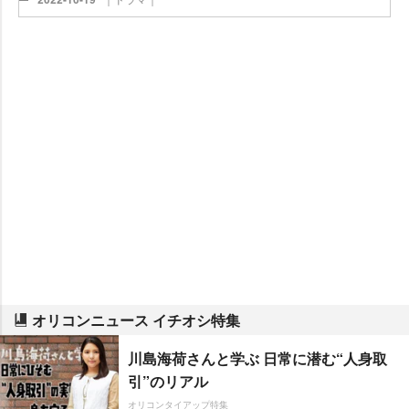
オリコンニュース イチオシ特集
川島海荷さんと学ぶ 日常に潜む“人身取
引”のリアル
オリコンタイアップ特集