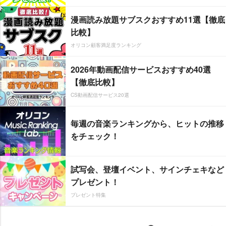
漫画読み放題サブスクおすすめ11選【徹底
比較】
オリコン顧客満足度ランキング
2026年動画配信サービスおすすめ40選
【徹底比較】
CS動画配信サービス20選
毎週の音楽ランキングから、ヒットの推移
をチェック！
試写会、登壇イベント、サインチェキなど
プレゼント！
プレゼント特集