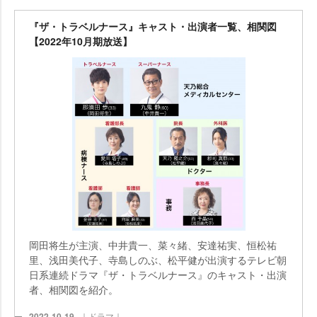
『ザ・トラベルナース』キャスト・出演者一覧、相関図
【2022年10月期放送】
岡田将生が主演、中井貴一、菜々緒、安達祐実、恒松祐
里、浅田美代子、寺島しのぶ、松平健が出演するテレビ朝
日系連続ドラマ『ザ・トラベルナース』のキャスト・出演
者、相関図を紹介。
2022-10-19
｜ドラマ｜