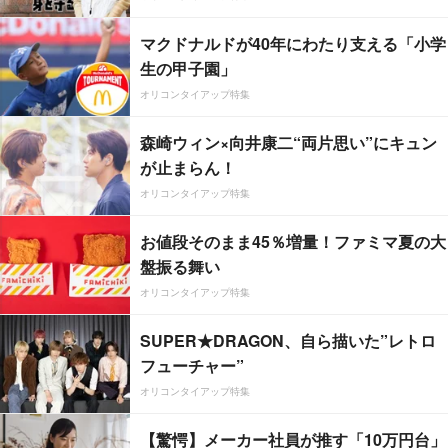
マクドナルドが40年にわたり支える「小学
生の甲子園」
オリコンタイアップ特集
森崎ウィン×向井康二“両片思い”にキュン
が止まらん！
オリコンタイアップ特集
お値段そのまま45％増量！ファミマ夏の大
盤振る舞い
オリコンタイアップ特集
SUPER★DRAGON、自ら描いた”レトロ
フューチャー”
オリコンタイアップ特集
【驚愕】メーカー社員が推す「10万円台」