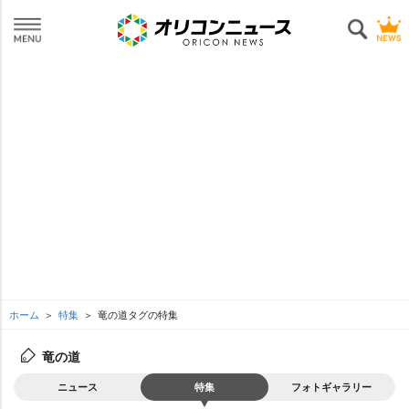
ホーム
特集
竜の道タグの特集
竜の道
ニュース
特集
フォトギャラリー