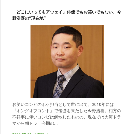
「どこにいってもアウェイ」俳優でもお笑いでもない、今
野浩喜の“現在地”
お笑いコンビのボケ担当として世に出て、2010年には
『キングオブコント』で優勝を果たした今野浩喜。相方の
不祥事に伴いコンビは解散したものの、現在では大河ドラ
マから朝ドラ、今期の...