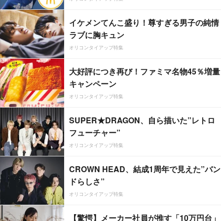
イケメンてんこ盛り！尊すぎる男子の純情
ラブに胸キュン
オリコンタイアップ特集
大好評につき再び！ファミマ名物45％増量
キャンペーン
オリコンタイアップ特集
SUPER★DRAGON、自ら描いた”レトロ
フューチャー”
オリコンタイアップ特集
CROWN HEAD、結成1周年で見えた”バン
ドらしさ”
オリコンタイアップ特集
【驚愕】メーカー社員が推す「10万円台」