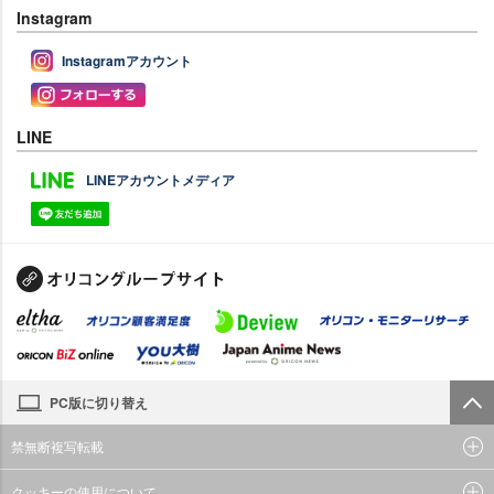
Instagram
Instagramアカウント
LINE
LINEアカウントメディア
PC版に切り替え
禁無断複写転載
クッキーの使用について