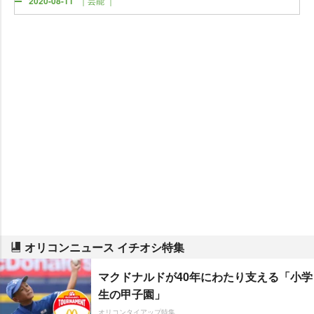
2020-08-11
｜芸能 ｜
オリコンニュース イチオシ特集
マクドナルドが40年にわたり支える「小学
生の甲子園」
オリコンタイアップ特集