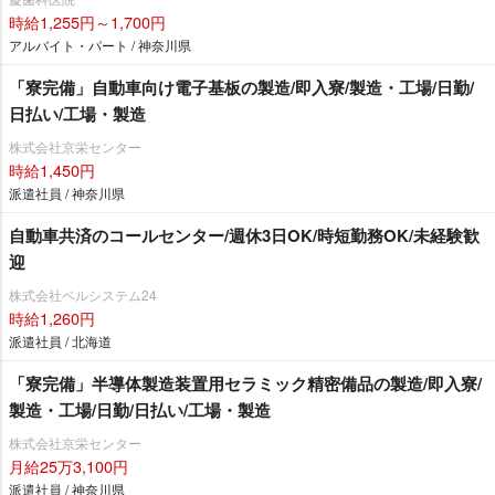
時給1,255円～1,700円
アルバイト・パート / 神奈川県
「寮完備」自動車向け電子基板の製造/即入寮/製造・工場/日勤/
日払い/工場・製造
株式会社京栄センター
時給1,450円
派遣社員 / 神奈川県
自動車共済のコールセンター/週休3日OK/時短勤務OK/未経験歓
迎
株式会社ベルシステム24
時給1,260円
派遣社員 / 北海道
「寮完備」半導体製造装置用セラミック精密備品の製造/即入寮/
製造・工場/日勤/日払い/工場・製造
株式会社京栄センター
月給25万3,100円
派遣社員 / 神奈川県