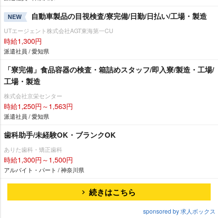
自動車製品の目視検査/寮完備/日勤/日払い/工場・製造
NEW
UTエージェント株式会社AGT東海第一CU
時給1,300円
派遣社員 / 愛知県
「寮完備」食品容器の検査・箱詰めスタッフ/即入寮/製造・工場/
工場・製造
株式会社京栄センター
時給1,250円～1,563円
派遣社員 / 愛知県
歯科助手/未経験OK・ブランクOK
ありた歯科・矯正歯科
時給1,300円～1,500円
アルバイト・パート / 神奈川県
続きはこちら
sponsored by 求人ボックス