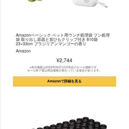
Amazonベーシック ペット用ウンチ処理袋 フン処理
袋 取り出し容器と首ひもクリップ付き 810袋
23×33cm ブラジリアンマンゴーの香り
Amazon
¥2,744
※表示価格は2025年06月10日現在のセール価格です。
セール終了後は商品価格が変わっている場合があります。
Amazonで詳細を見る