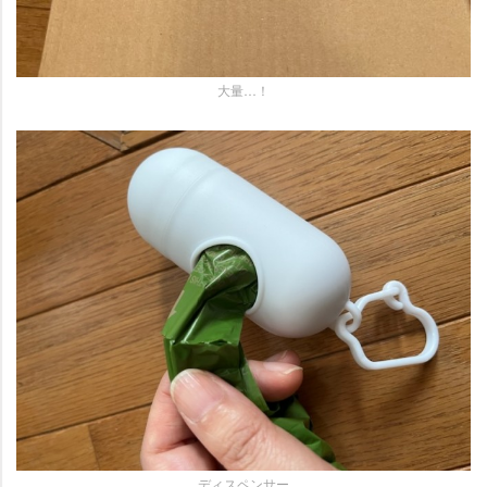
大量…！
ディスペンサー