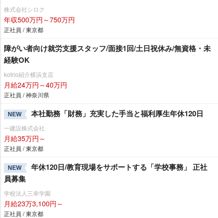
株式会社シロク
年収500万円～750万円
正社員 / 東京都
障がい者向け就労支援スタッフ/面接1回/土日祝休み/無資格・未
経験OK
kotrio紹介横浜支店
月給24万円～40万円
正社員 / 神奈川県
本社勤務「財務」充実した手当と福利厚生年休120日
NEW
一建設株式会社
月給35万円～
正社員 / 東京都
年休120日/教育現場をサポートする「学校事務」 正社
NEW
員募集
学校法人三幸学園
月給23万3,100円～
正社員 / 東京都