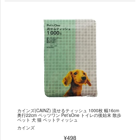
カインズ(CAINZ) 流せるティッシュ 1000枚 幅16cm
奥行22cm ペッツワン Pet’sOne トイレの後始末 散歩
ペット 犬 猫 ペットティッシュ
カインズ
¥498