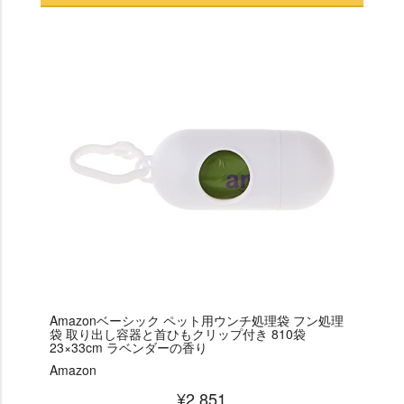
Amazonベーシック ペット用ウンチ処理袋 フン処理
袋 取り出し容器と首ひもクリップ付き 810袋
23×33cm ラベンダーの香り
Amazon
¥2,851