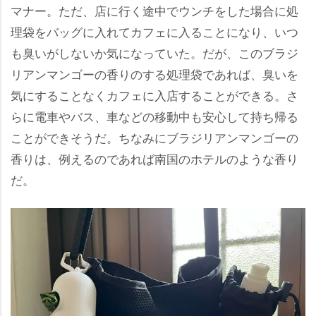
マナー。ただ、店に行く途中でウンチをした場合に処
理袋をバッグに入れてカフェに入ることになり、いつ
も臭いがしないか気になっていた。だが、このブラジ
リアンマンゴーの香りのする処理袋であれば、臭いを
気にすることなくカフェに入店することができる。さ
らに電車やバス、車などの移動中も安心して持ち帰る
ことができそうだ。ちなみにブラジリアンマンゴーの
香りは、例えるのであれば南国のホテルのような香り
だ。