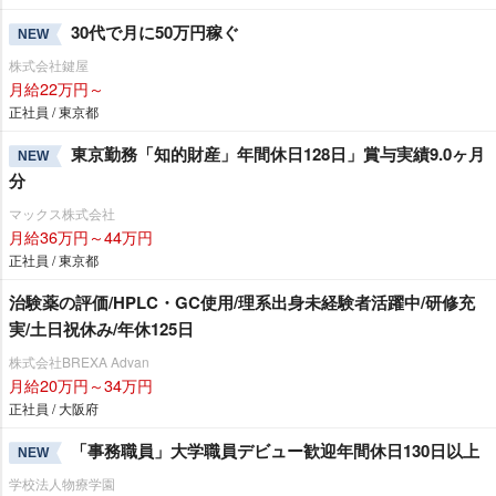
30代で月に50万円稼ぐ
NEW
株式会社鍵屋
月給22万円～
正社員 / 東京都
東京勤務「知的財産」年間休日128日」賞与実績9.0ヶ月
NEW
分
マックス株式会社
月給36万円～44万円
正社員 / 東京都
治験薬の評価/HPLC・GC使用/理系出身未経験者活躍中/研修充
実/土日祝休み/年休125日
株式会社BREXA Advan
月給20万円～34万円
正社員 / 大阪府
「事務職員」大学職員デビュー歓迎年間休日130日以上
NEW
学校法人物療学園