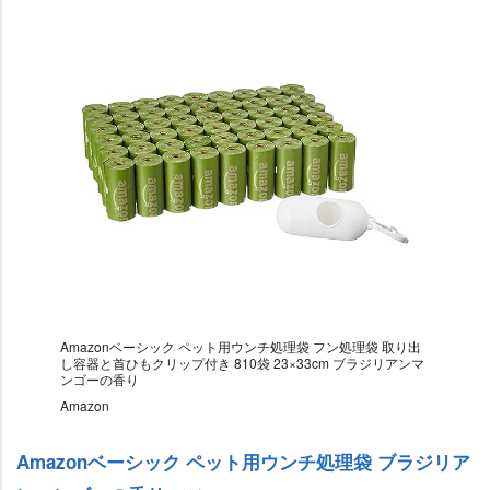
Amazonベーシック ペット用ウンチ処理袋 フン処理袋 取り出
し容器と首ひもクリップ付き 810袋 23×33cm ブラジリアンマ
ンゴーの香り
Amazon
Amazonベーシック ペット用ウンチ処理袋 ブラジリア