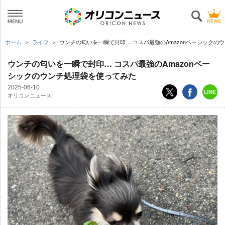
ホーム
ライフ
ウンチの匂いを一瞬で封印… コスパ最強のAmazonベーシックの
ウンチの匂いを一瞬で封印… コスパ最強のAmazonベー
シックのウンチ処理袋を使ってみた
2025-06-10
オリコンニュース