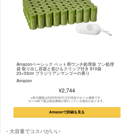
Amazonベーシック ペット用ウンチ処理袋 フン処理
袋 取り出し容器と首ひもクリップ付き 810袋
23×33cm ブラジリアンマンゴーの香り
Amazon
¥2,744
※表示価格は2025年06月10日現在のセール価格です。
セール終了後は商品価格が変わっている場合があります。
Amazonで詳細を見る
・大容量でコスパがいい