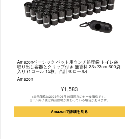
Amazonベーシック ペット用ウンチ処理袋 トイレ袋
取り出し容器とクリップ付き 無香料 33×23cm 600袋
入り (1ロール 15枚、合計40ロール)
Amazon
¥1,583
※表示価格は2025年06月10日現在のセール価格です。
セール終了後は商品価格が変わっている場合があります。
Amazonで詳細を見る