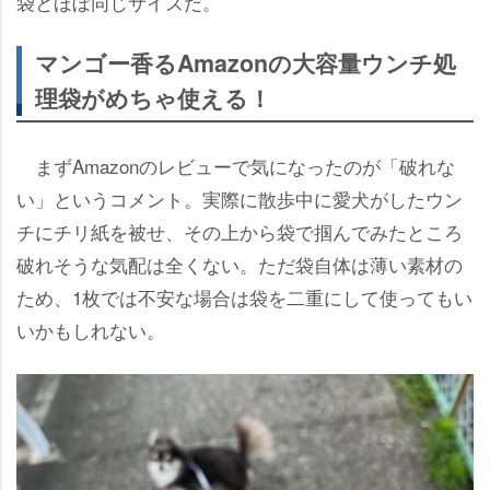
袋とほぼ同じサイズだ。
マンゴー香るAmazonの大容量ウンチ処
理袋がめちゃ使える！
まずAmazonのレビューで気になったのが「破れな
い」というコメント。実際に散歩中に愛犬がしたウン
チにチリ紙を被せ、その上から袋で掴んでみたところ
破れそうな気配は全くない。ただ袋自体は薄い素材の
ため、1枚では不安な場合は袋を二重にして使ってもい
いかもしれない。