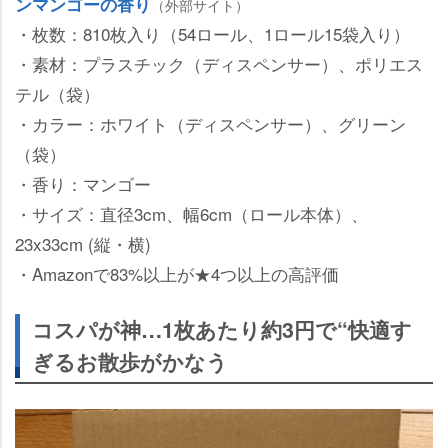
ンマンゴーの香り
（外部サイト）
・枚数：810枚入り（54ロール、1ロール15袋入り）
・素材：プラスチック（ディスペンサー）、ポリエス
テル（袋）
・カラー：ホワイト（ディスペンサー）、グリーン
（袋）
・香り：マンゴー
・サイズ：直径3cm、幅6cm（ロール本体）、
23x33cm (縦・横)
・Amazonで83%以上が★4つ以上の高評価
コスパが神…1枚あたり約3円で“快適す
ぎるお散歩がかなう