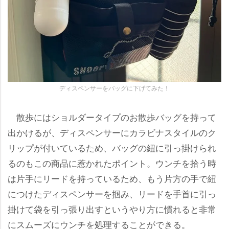
ディスペンサーをバッグに下げてみた！
散歩にはショルダータイプのお散歩バッグを持って
出かけるが、ディスペンサーにカラビナスタイルのク
リップが付いているため、バッグの紐に引っ掛けられ
るのもこの商品に惹かれたポイント。ウンチを拾う時
は片手にリードを持っているため、もう片方の手で紐
につけたディスペンサーを掴み、リードを手首に引っ
掛けて袋を引っ張り出すというやり方に慣れると非常
にスムーズにウンチを処理することができる。