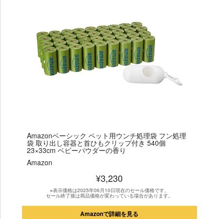
Amazonベーシック ペット用ウンチ処理袋 フン処理
袋 取り出し容器と首ひもクリップ付き 540個
23×33cm ベビーパウダーの香り
Amazon
¥3,230
※表示価格は2025年06月10日現在のセール価格です。
セール終了後は商品価格が変わっている場合があります。
Amazonで詳細を見る