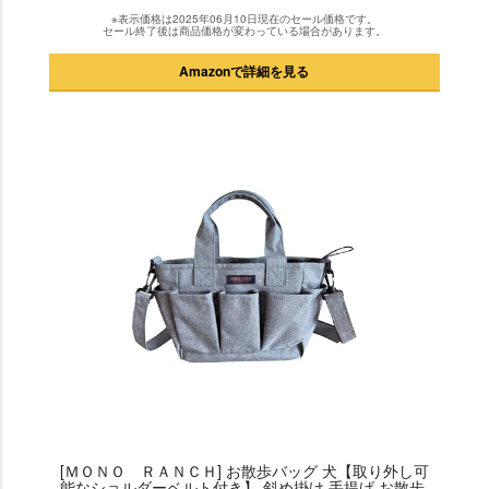
※表示価格は2025年06月10日現在のセール価格です。
セール終了後は商品価格が変わっている場合があります。
Amazonで詳細を見る
[ＭＯＮＯ ＲＡＮＣＨ] お散歩バッグ 犬【取り外し可
能なショルダーベルト付き】 斜め掛け 手提げ お散歩