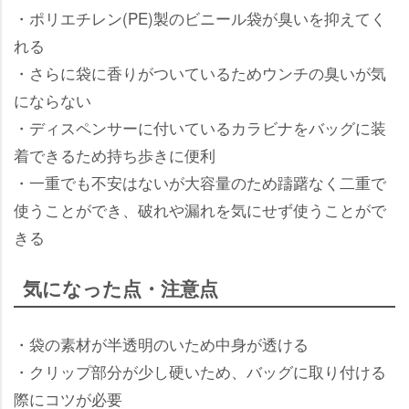
・ポリエチレン(PE)製のビニール袋が臭いを抑えてく
れる
・さらに袋に香りがついているためウンチの臭いが気
にならない
・ディスペンサーに付いているカラビナをバッグに装
着できるため持ち歩きに便利
・一重でも不安はないが大容量のため躊躇なく二重で
使うことができ、破れや漏れを気にせず使うことがで
きる
気になった点・注意点
・袋の素材が半透明のいため中身が透ける
・クリップ部分が少し硬いため、バッグに取り付ける
際にコツが必要