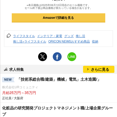
※表示価格は2025年06月10日現在のセール価格です。
セール終了後は商品価格が変わっている場合があります。
Amazonで詳細を見る
ライフスタイル
インテリア・家電
グッズ
推し活
推し活×ライフスタイル
ORICON NEWSおすすめ商品
収納
求人特集
さらに見る
「技術系総合職/建築」機械」電気」土木造園/」
NEW
株式会社URコミュニティ
月給25万円～35万円
正社員 / 大阪府
化粧品の研究開発プロジェクトマネジメント職/上場企業グルー
プ