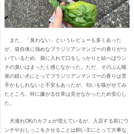
また、「臭わない」というレビューも多くあった
が、袋自体に強めなブラジリアンマンゴーの香りがつ
いているため、袋に入れて口をしっかりと結べばウン
チの臭いはまったく感じなかった。ただ、そのぶん嗅
覚の鋭い犬にとってブラジリアンマンゴーの香りは苦
手かもしれないと不安もあったが、匂いを嗅がせてみ
たところ、特に嫌がる仕草は見せなかったため安心し
た。
犬連れOKのカフェが増えているが、入店する前にウ
ンチやおしっこをさせることは飼い主にとって大事な