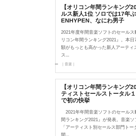
【オリコン年間ランキング20
ルス新人1位 ソロでは17年
ENHYPEN、なにわ男子
2021年度年間音楽ソフトのセールス
リコン年間ランキング2021』。本
額がもっとも高かった新人アーティ
ス...
｜音楽｜
【オリコン年間ランキング20
ティストセールストータル１
で初の快挙
2021年年間音楽ソフトのセール
間ランキング2021』が発表。音楽
「アーティスト別セールス部門トー
間...