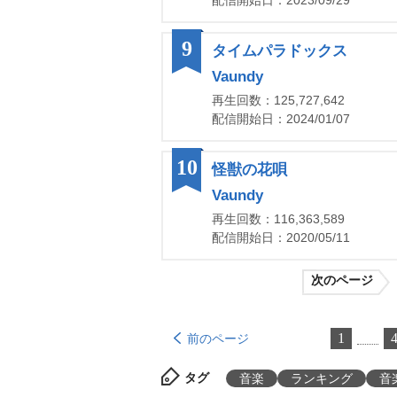
配信開始日：2023/09/29
9
タイムパラドックス
Vaundy
再生回数：125,727,642
配信開始日：2024/01/07
10
怪獣の花唄
Vaundy
再生回数：116,363,589
配信開始日：2020/05/11
次のページ
1
前のページ
タグ
音楽
ランキング
音