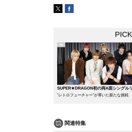
PIC
SUPER★DRAGON初の両A面シングル
“レトロフューチャー”が導いた新たな挑戦
関連特集