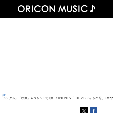
 TOP
「シングル」「映像」４ジャンルで1位、SixTONES『THE VIBES』が２冠、Cree