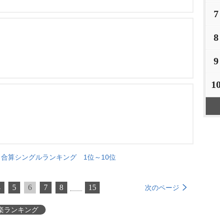
7
8
9
1
合算シングルランキング 1位～10位
4
5
6
7
8
15
次のページ
楽ランキング