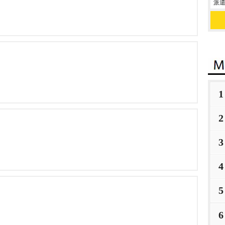
派遣
1
2
3
4
5
6