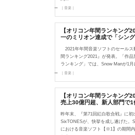
｜音楽｜
【オリコン年間ランキング202
一のミリオン達成で「シング
2021年年間音楽ソフトのセール
間ランキング2021』が発表。「作
ランキング」では、Snow Manが1月に発
｜音楽｜
【オリコン年間ランキング202
売上30億円超、新人部門で1
昨年末、『第71回紅白歌合戦』に
SixTONESが、快挙を成し遂げた。Si
における音楽ソフト【※1】の期間