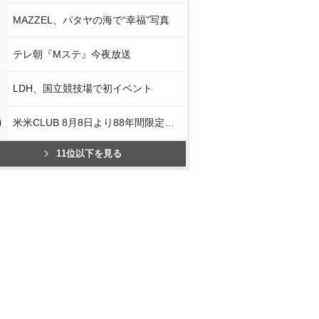
MAZZEL、パタヤの海で“幸福”写真
テレ朝『Mステ』今夜放送
LDH、国立競技場で初イベント
0
米米CLUB 8月8日より88年間限定企画
11位以下を見る