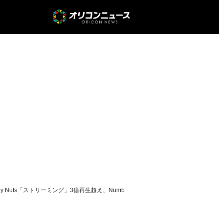
py Nuts「ストリーミング」3億再生超え、Numb