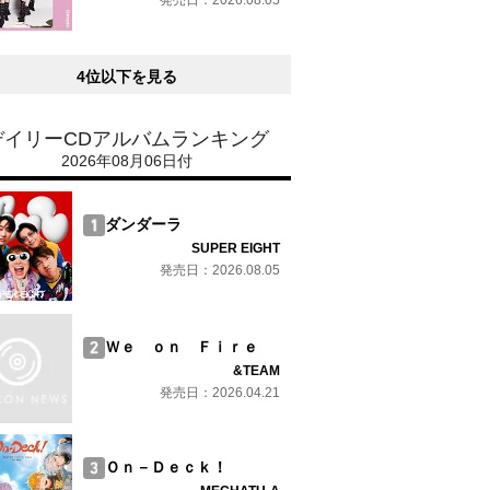
発売日：2026.08.05
4位以下を見る
デイリーCDアルバムランキング
2026年08月06日付
ダンダーラ
SUPER EIGHT
発売日：2026.08.05
Ｗｅ ｏｎ Ｆｉｒｅ
&TEAM
発売日：2026.04.21
Ｏｎ－Ｄｅｃｋ！