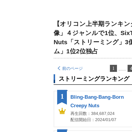
【オリコン上半期ランキング2
像」４ジャンルで1位、SixTO
Nuts「ストリーミング」3
ム」1位2位独占
1
前のページ
ストリーミングランキング 
1
Bling-Bang-Bang-Born
Creepy Nuts
再生回数：384,687,024
配信開始日：2024/01/07