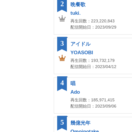
2
晩餐歌
tuki.
再生回数：223,220,843
配信開始日：2023/09/29
3
アイドル
YOASOBI
再生回数：193,732,179
配信開始日：2023/04/12
4
唱
Ado
再生回数：185,971,415
配信開始日：2023/09/06
5
幾億光年
Omoinotake