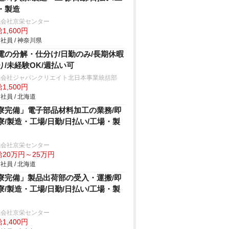
・製造
式会社京栄センター
1,600円
社員 / 神奈川県
電の分解・仕分け/日勤のみ/長期休暇
り/未経験OK/週払い可
式会社ジャパンクリエイト北日本事業統括部
1,500円
社員 / 北海道
寮完備」電子部品材料加工の業務/即
寮/製造・工場/日勤/日払い/工場・製
式会社京栄センター
給20万円～25万円
社員 / 北海道
寮完備」製品出荷部の受入・運搬/即
寮/製造・工場/日勤/日払い/工場・製
式会社京栄センター
1,400円