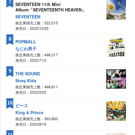
7
SEVENTEEN 11th Mini
Album「SEVENTEENTH HEAVEN」
SEVENTEEN
推定累積売上数：522,515
発売日：2023/10/25
8
POPMALL
なにわ男子
推定累積売上数：498,317
発売日：2023/7/12
9
THE SOUND
Stray Kids
推定累積売上数：468,811
発売日：2023/2/22
10
ピース
King & Prince
推定累積売上数：365,860
発売日：2023/8/16
11