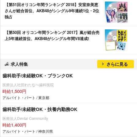
【第51回オリコン年間ランキング 2018】安室奈美恵
さんが総合首位、AKB48がシングル9年連続1位・2位
独占
【第50回 オリコン年間ランキング 2017】嵐が総合売
上5年連続首位、AKB48がシングル年間V8達成!
求人特集
さらに見る
歯科助手/未経験OK・ブランクOK
医療法人社団わたなべ歯科医院
時給1,500円
アルバイト・パート / 東京都
歯科助手/未経験OK・扶養内勤務OK
医療法人Dental Community
時給1,400円
アルバイト・パート / 神奈川県