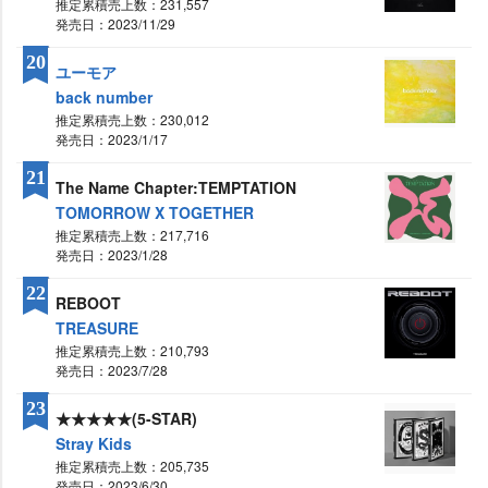
推定累積売上数：231,557
発売日：2023/11/29
20
ユーモア
back number
推定累積売上数：230,012
発売日：2023/1/17
21
The Name Chapter:TEMPTATION
TOMORROW X TOGETHER
推定累積売上数：217,716
発売日：2023/1/28
22
REBOOT
TREASURE
推定累積売上数：210,793
発売日：2023/7/28
23
★★★★★(5-STAR)
Stray Kids
推定累積売上数：205,735
発売日：2023/6/30