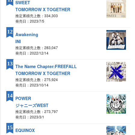
SWEET
TOMORROW X TOGETHER
推定累積売上数：334,303
発売日：2023/7/5
12
Awakening
INI
推定累積売上数：283,047
発売日：2022/12/14
13
The Name Chapter:FREEFALL
TOMORROW X TOGETHER
推定累積売上数：275,924
発売日：2023/10/14
14
POWER
ジャニーズWEST
推定累積売上数：273,797
発売日：2023/3/1
15
EQUINOX