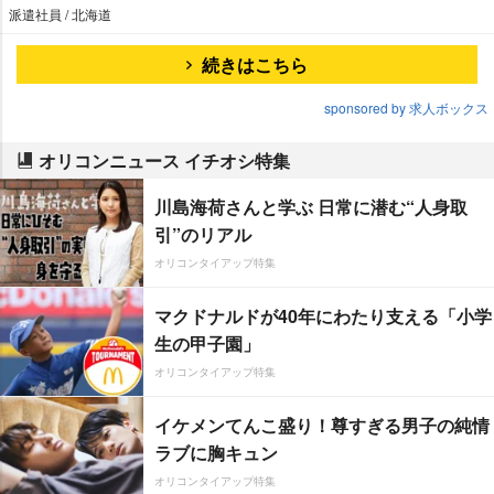
派遣社員 / 北海道
続きはこちら
sponsored by 求人ボックス
オリコンニュース イチオシ特集
川島海荷さんと学ぶ 日常に潜む“人身取
引”のリアル
オリコンタイアップ特集
マクドナルドが40年にわたり支える「小学
生の甲子園」
オリコンタイアップ特集
イケメンてんこ盛り！尊すぎる男子の純情
ラブに胸キュン
オリコンタイアップ特集