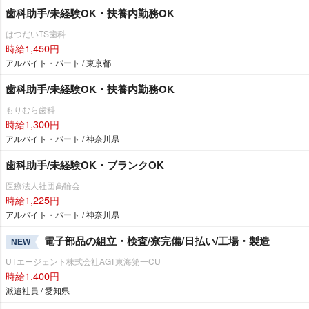
歯科助手/未経験OK・扶養内勤務OK
はつだいTS歯科
時給1,450円
アルバイト・パート / 東京都
歯科助手/未経験OK・扶養内勤務OK
もりむら歯科
時給1,300円
アルバイト・パート / 神奈川県
歯科助手/未経験OK・ブランクOK
医療法人社団高輪会
時給1,225円
アルバイト・パート / 神奈川県
電子部品の組立・検査/寮完備/日払い/工場・製造
NEW
UTエージェント株式会社AGT東海第一CU
時給1,400円
派遣社員 / 愛知県