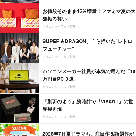
お値段そのまま45％増量！ファミマ夏の大
盤振る舞い
オリコンタイアップ特集
SUPER★DRAGON、自ら描いた”レトロ
フューチャー”
オリコンタイアップ特集
パソコンメーカー社員が本気で選んだ「10
万円台PC３選」
オリコンタイアップ特集
「別班のよう」腕時計で『VIVANT』の世
界観再現
オリコンタイアップ特集
2026年7月夏ドラマも、注目作＆話題作が