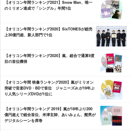
【オリコン年間ランキング2021】Snow Man、唯一
のミリオン達成で「シングル」年間1位
【オリコン年間ランキング2020】SixTONESが総売
上30億円超、新人部門で1位
【オリコン年間ランキング2020】嵐、総合で通算9度
目の首位獲得
【オリコン年間 映像ランキング2020】嵐がミリオン
突破で音楽DVD・BDで首位 ジャニーズJr.が19年ぶ
り人気シリーズDVDが1位に
【オリコン年間ランキング 2019】嵐が18年ぶり200
億円超えで総合首位、米津玄師、あいみょん、髭男が
デジタルシーンを席巻