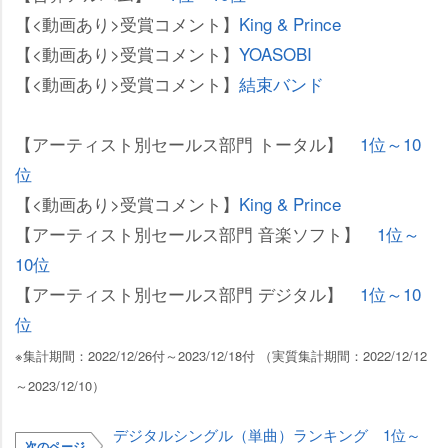
【<動画あり>受賞コメント】
King & Prince
【<動画あり>受賞コメント】
YOASOBI
【<動画あり>受賞コメント】
結束バンド
【アーティスト別セールス部門 トータル】
1位～10
位
【<動画あり>受賞コメント】
King & Prince
【アーティスト別セールス部門 音楽ソフト】
1位～
10位
【アーティスト別セールス部門 デジタル】
1位～10
位
※集計期間：2022/12/26付～2023/12/18付 （実質集計期間：2022/12/12
～2023/12/10）
デジタルシングル（単曲）ランキング 1位～
次のページ