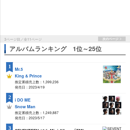
3ページ目／全11ページ
次のページ
アルバムランキング 1位～25位
1
Mr.5
King & Prince
推定累積売上数：1,399,236
発売日：2023/4/19
2
i DO ME
Snow Man
推定累積売上数：1,249,887
発売日：2023/5/17
3