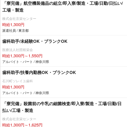
「寮完備」航空機装備品の組立/即入寮/製造・工場/日勤/日払い/
工場・製造
株式会社京栄センター
時給1,300円
派遣社員 / 東京都
歯科助手/未経験OK・ブランクOK
医療法人社団裕栄会
時給1,300円～1,550円
アルバイト・パート / 神奈川県
歯科助手/扶養内勤務OK・ブランクOK
石川町ソレイユ歯科
時給1,300円
アルバイト・パート / 神奈川県
「寮完備」殺菌前の牛乳の細菌検査/即入寮/製造・工場/日勤/日
払い/工場・製造
株式会社京栄センター
時給1,300円～1,625円