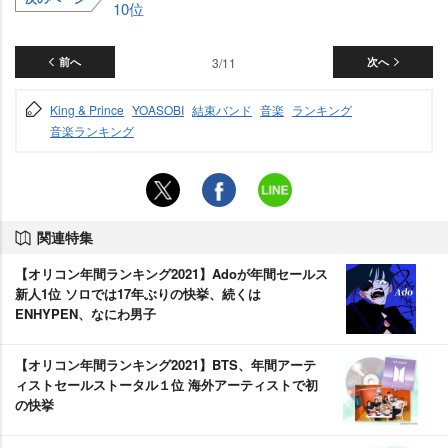
10位
前へ
3/11
次へ
King & Prince
YOASOBI
結束バンド
音楽
ランキング
音楽ランキング
関連特集
【オリコン年間ランキング2021】Adoが年間セールス
新人1位 ソロでは17年ぶりの快挙、続くは
ENHYPEN、なにわ男子
【オリコン年間ランキング2021】BTS、年間アーテ
ィストセールストータル１位 海外アーティストで初
の快挙