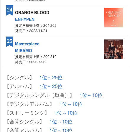
24
ORANGE BLOOD
ENHYPEN
推定累積売上数：204,262
発売日：2023/11/21
25
Masterpiece
MISAMO
推定累積売上数：200,819
発売日：2023/7/26
【シングル】
1位～25位
【アルバム】
1位～25位
【デジタルシングル（単曲）】
1位～10位
【デジタルアルバム】
1位～10位
【ストリーミング】
1位～10位
【合算シングル】
1位～10位
【合算アルバム】
1位～10位