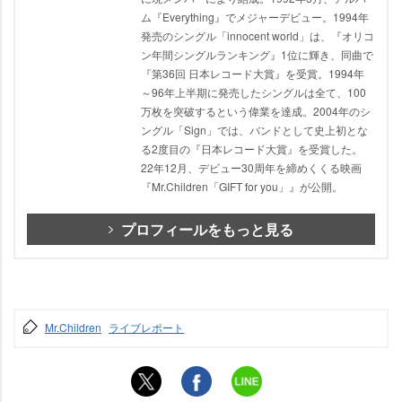
ム『Everything』でメジャーデビュー。1994年
発売のシングル「innocent world」は、『オリコ
ン年間シングルランキング』1位に輝き、同曲で
『第36回 日本レコード大賞』を受賞。1994年
～96年上半期に発売したシングルは全て、100
万枚を突破するという偉業を達成。2004年のシ
ングル「Sign」では、バンドとして史上初とな
る2度目の『日本レコード大賞』を受賞した。
22年12月、デビュー30周年を締めくくる映画
『Mr.Children「GIFT for you」』が公開。
プロフィールをもっと見る
Mr.Children
ライブレポート