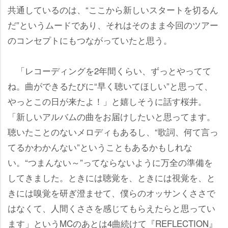
共通しているのは、“ここから新しいスタートを切るん
だ”というムードであり、それはそのまま今回のツアー
のコンセプトにもつながっていたと思う。
「レコーディングを2年間くらい、ずっとやってて
ね。曲ができるたびに“早く聴いてほしい”と思って、
っとこの日が来たよ！」と嬉しそうに話す桜井。
「新しいアルバムの曲をお届けしたいと思ってます。
聴いたことのないメロディもあるし、“歌詞、何て言っ
てるかわかんない”ということもあるかもしれな
い。“つまんない～”ってならないように万全の準備を
してきました。ときには聴覚を、ときには視覚を、と
きには嗅覚を研ぎ澄ませて、僕らのオッサンくささで
はなくて、人間くささを感じてもらえたらと思ってい
ます」というMCのあとは4曲続けて『REFLECTION』