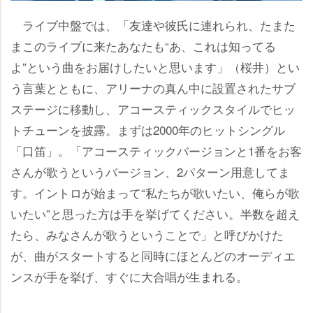
ライブ中盤では、「友達や彼氏に連れられ、たまた
まこのライブに来たあなたも“あ、これは知ってる
よ”という曲をお届けしたいと思います」（桜井）とい
う言葉とともに、アリーナの真ん中に設置されたサブ
ステージに移動し、アコースティックスタイルでヒッ
トチューンを披露。まずは2000年のヒットシングル
「口笛」。「アコースティックバージョンと1番をお客
さんが歌うというバージョン、2パターン用意してま
す。イントロが始まって“私たちが歌いたい、俺らが歌
いたい”と思った方は手を挙げてください。半数を超え
たら、みなさんが歌うということで」と呼びかけた
が、曲がスタートすると同時にほとんどのオーディエ
ンスが手を挙げ、すぐに大合唱が生まれる。