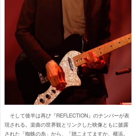
そして後半は再び『REFLECTION』のナンバーが表
現される。楽曲の世界観とリンクした映像ともに披露
された「蜘蛛の糸」から、「聴こえてますか、横浜。