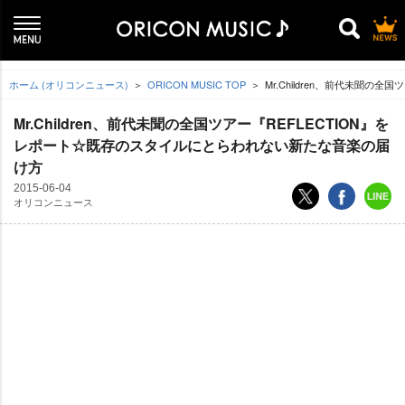
ホーム (オリコンニュース)
ORICON MUSIC TOP
Mr.Children、前代未聞
Mr.Children、前代未聞の全国ツアー『REFLECTION』を
レポート☆既存のスタイルにとらわれない新たな音楽の届
け方
2015-06-04
オリコンニュース