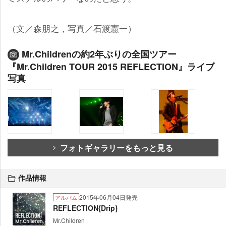
（文／森朋之，写真／石渡憲一）
Mr.Childrenの約2年ぶりの全国ツアー
『Mr.Children TOUR 2015 REFLECTION』ライブ
写真
フォトギャラリーをもっと見る
作品情報
2015年06月04日発売
アルバム
REFLECTION{Drip}
Mr.Children