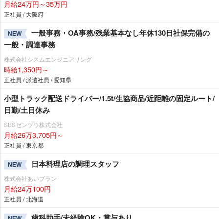
月給24万円～35万円
正社員 / 大阪府
一般事務・OA事務/残業基本なし年休130日社保完備の
NEW
一般・調達事務
株式会社シスムエンジニアリング
時給1,350円～
正社員 / 派遣社員 / 愛知県
小型トラック配送ドライバー/1.5t/生協商品/近距離の固定ルート/
日勤/土日休み
SBSゼンツウ株式会社
月給26万3,705円～
正社員 / 東京都
日本料理店の調理スタッフ
NEW
株式会社あいプラン
月給24万100円
正社員 / 北海道
歯科助手/未経験OK・賞与あり
NEW