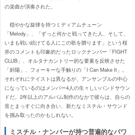
の楽曲が演奏された。
穏やかな旋律を持つミディアムチューン
「Melody」、「ずっと何かと戦ってきた人、そして、
いまも戦い続けてる人にこの歌を贈ります」という桜
井のコメントも印象的だったロックナンバー「FIGHT
CLUB」、オルタナカントリー的な要素を反映させた
「斜陽」、フォーキーな手触りの「I Can Make It」。
それぞれにテイストは異なるが、アンサンブルの中心
になっているのはメンバー4人の生々しいバンドサウン
ドだ。2年以上のアルバム制作のなかで彼らは、自らの
音とまっすぐに向き合い、新たなミスチル・サウンド
を掴み取ったのかもしれない。
ミスチル・ナンバーが持つ普遍的なパワ