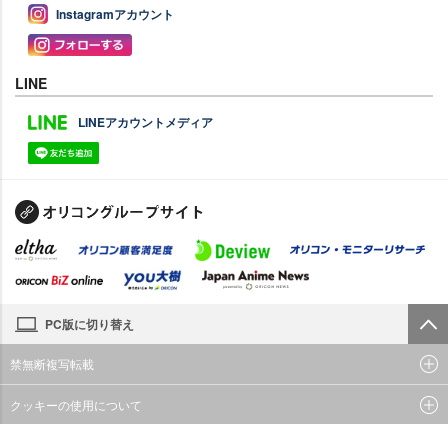
Instagramアカウント
LINE
LINEアカウントメディア
PC版に切り替え
禁無断複写転載
クッキーの使用について
© oricon ME inc.