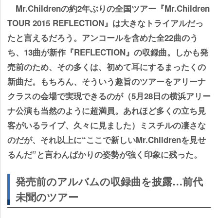
Mr.Childrenの約2年ぶりの全国ツアー『Mr.Children
TOUR 2015 REFLECTION』は大きなトライアルだっ
たと言えるだろう。アンコールを含めた全22曲のう
ち、13曲が新作『REFLECTION』の収録曲。しかも発
売前のため、その多くは、初めて耳にするまったくの
新曲だ。もちろん、そういう趣旨のツアーをアリーナ
クラスの会場で実現できるのが（5月28日の横浜アリー
ナ公演も当然のように超満員。あれほど多くの立ち見
客がいるライブ、久々に見ました）ミスチルの凄さな
のだが、それ以上に“ここで新しいMr.Childrenを見せ
るんだ”と言わんばかりの姿勢が強く印象に残った。
発売前のアルバムの収録曲を披露…前代
未聞のツアー