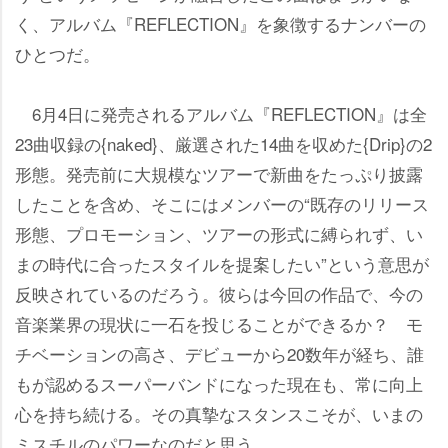
く、アルバム『REFLECTION』を象徴するナンバーの
ひとつだ。
6月4日に発売されるアルバム『REFLECTION』は全
23曲収録の{naked}、厳選された14曲を収めた{Drip}の2
形態。発売前に大規模なツアーで新曲をたっぷり披露
したことを含め、そこにはメンバーの“既存のリリース
形態、プロモーション、ツアーの形式に縛られず、い
まの時代に合ったスタイルを提案したい”という意思が
反映されているのだろう。彼らは今回の作品で、今の
音楽業界の現状に一石を投じることができるか？ モ
チベーションの高さ、デビューから20数年が経ち、誰
もが認めるスーパーバンドになった現在も、常に向上
心を持ち続ける。その真摯なスタンスこそが、いまの
ミスチルのパワーなのだと思う。