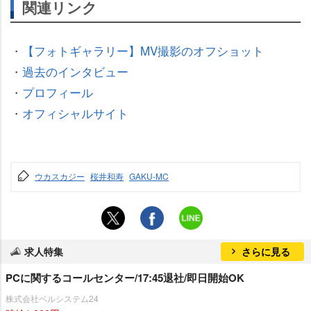
関連リンク
・
【フォトギャラリー】MV撮影のオフショット
・
過去のインタビュー
・
プロフィール
・
オフィシャルサイト
ウカスカジー
桜井和寿
GAKU-MC
求人特集
さらに見る
PCに関するコールセンター/17:45退社/即日開始OK
株式会社ベルシステム24