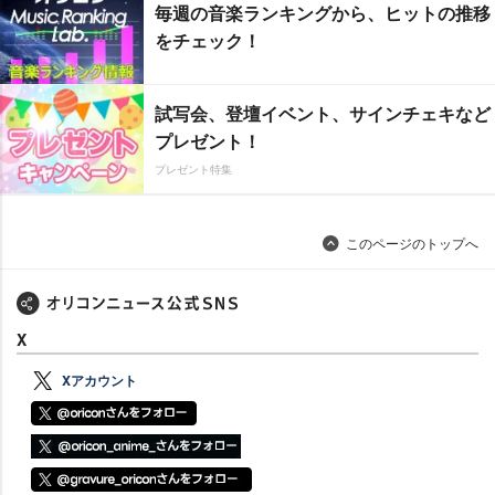
毎週の音楽ランキングから、ヒットの推移
をチェック！
試写会、登壇イベント、サインチェキなど
プレゼント！
プレゼント特集
このページのトップへ
X
Xアカウント