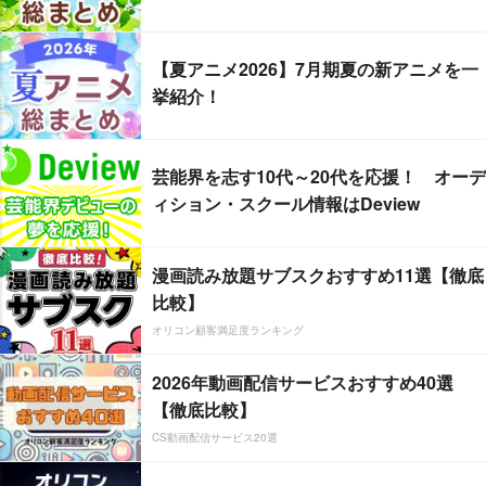
【夏アニメ2026】7月期夏の新アニメを一
挙紹介！
芸能界を志す10代～20代を応援！ オーデ
ィション・スクール情報はDeview
漫画読み放題サブスクおすすめ11選【徹底
比較】
オリコン顧客満足度ランキング
2026年動画配信サービスおすすめ40選
【徹底比較】
CS動画配信サービス20選