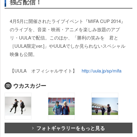
独占配信！
4月5月に開催されたライブイベント『MIFA CUP 2014』
のライブを、音楽・映画・アニメを楽しみ放題のアプ
リ・UULAで配信。このほか、「勝利の笑みを 君と
［UULA限定ver.]」やUULAでしか見られないスペシャル
映像も公開。
【UULA オフィシャルサイト】
http://uula.jp/sp/mifa
ウカスカジー
フォトギャラリーをもっと見る