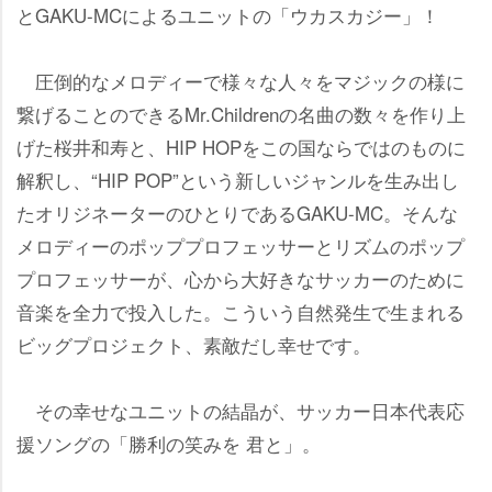
とGAKU-MCによるユニットの「ウカスカジー」！
圧倒的なメロディーで様々な人々をマジックの様に
繋げることのできるMr.Childrenの名曲の数々を作り上
げた桜井和寿と、HIP HOPをこの国ならではのものに
解釈し、“HIP POP”という新しいジャンルを生み出し
たオリジネーターのひとりであるGAKU-MC。そんな
メロディーのポッププロフェッサーとリズムのポップ
プロフェッサーが、心から大好きなサッカーのために
音楽を全力で投入した。こういう自然発生で生まれる
ビッグプロジェクト、素敵だし幸せです。
その幸せなユニットの結晶が、サッカー日本代表応
援ソングの「勝利の笑みを 君と」。