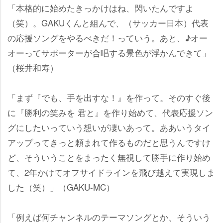
「本格的に始めたきっかけはね、閃いたんですよ
（笑）。GAKUくんと組んで、（サッカー日本）代表
の応援ソングをやるべきだ！っていう。あと、♪オー
オーってサポーターが合唱する景色が浮かんできて」
（桜井和寿）
「まず『でも、手を出すな！』を作って。そのすぐ後
に『勝利の笑みを 君と』を作り始めて、代表応援ソン
グにしたいっていう想いが凄いあって。ああいうタイ
アップってきっと頼まれて作るものだと思うんですけ
ど、そういうことをまったく無視して勝手に作り始め
て、2年かけてオフサイドラインを飛び越えて実現しま
した（笑）」（GAKU-MC）
「例えば何チャンネルのテーマソングとか、そういう