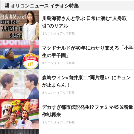
オリコンニュース イチオシ特集
川島海荷さんと学ぶ 日常に潜む“人身取
引”のリアル
オリコンタイアップ特集
マクドナルドが40年にわたり支える「小学
生の甲子園」
オリコンタイアップ特集
森崎ウィン×向井康二“両片思い”にキュン
が止まらん！
オリコンタイアップ特集
デカすぎ都市伝説発生!?ファミマ45％増量
作戦再来
オリコンタイアップ特集