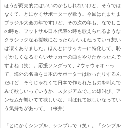
ほうが商売的にはいいのかもしれないけど、そうでは
なくて、とにかくサポーターが歌う。今回はたまたま
ブラジル大会の年ですけど、その次の年も、なでしこ
の時も、フットサル日本代表の時も歌えられるような
クラシックな応援歌になったらいいよねっていう想い
は凄くありました。ほんとにサッカーに特化して、恥
ずかしくなるぐらいサッカーの曲をやりたかったんで
すよね（笑）。応援ソングって、♪ウォウォオ～っ
て、海外の名曲を日本のサポーターは歌ったりするん
だけど、そうじゃなくて日本で作られたものを叫んで
みて欲しいっていうか、スタジアムでこの雄叫び、ア
ンセムが響いてて欲しいな、叫ばれて欲しいなってい
う気持ちがあって」（桜井）
「とにかくシンプル、シンプルで（笑）。『シンプル