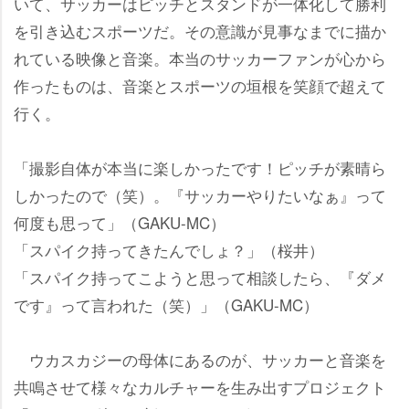
いて、サッカーはピッチとスタンドが一体化して勝利
を引き込むスポーツだ。その意識が見事なまでに描か
れている映像と音楽。本当のサッカーファンが心から
作ったものは、音楽とスポーツの垣根を笑顔で超えて
行く。
「撮影自体が本当に楽しかったです！ピッチが素晴ら
しかったので（笑）。『サッカーやりたいなぁ』って
何度も思って」（GAKU-MC）
「スパイク持ってきたんでしょ？」（桜井）
「スパイク持ってこようと思って相談したら、『ダメ
です』って言われた（笑）」（GAKU-MC）
ウカスカジーの母体にあるのが、サッカーと音楽を
共鳴させて様々なカルチャーを生み出すプロジェクト