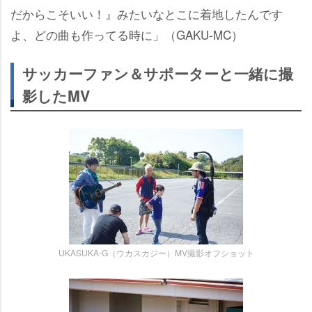
だからこそいい！』みたいなとこに着地したんです
よ、どの曲も作ってる時に」（GAKU-MC）
サッカーファン＆サポーターと一緒に撮
影したMV
UKASUKA-G（ウカスカジー）MV撮影オフショット