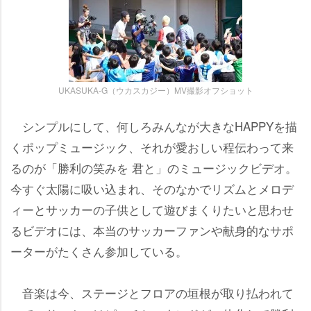
UKASUKA-G（ウカスカジー）MV撮影オフショット
シンプルにして、何しろみんなが大きなHAPPYを描
くポップミュージック、それが愛おしい程伝わって来
るのが「勝利の笑みを 君と」のミュージックビデオ。
今すぐ太陽に吸い込まれ、そのなかでリズムとメロデ
ィーとサッカーの子供として遊びまくりたいと思わせ
るビデオには、本当のサッカーファンや献身的なサポ
ーターがたくさん参加している。
音楽は今、ステージとフロアの垣根が取り払われて