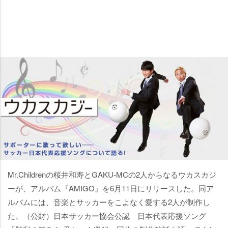
Mr.Childrenの桜井和寿とGAKU-MCの2人からなるウカスカジ
ーが、アルバム『AMIGO』を6月11日にリリースした。同ア
ルバムには、音楽とサッカーをこよなく愛する2人が制作し
た、（公財）日本サッカー協会公認 日本代表応援ソング