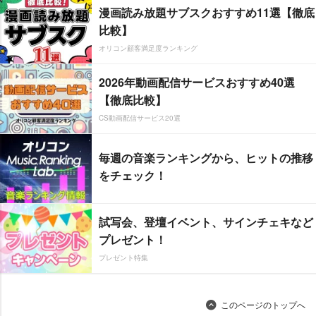
漫画読み放題サブスクおすすめ11選【徹底
比較】
オリコン顧客満足度ランキング
2026年動画配信サービスおすすめ40選
【徹底比較】
CS動画配信サービス20選
毎週の音楽ランキングから、ヒットの推移
をチェック！
試写会、登壇イベント、サインチェキなど
プレゼント！
プレゼント特集
このページのトップへ