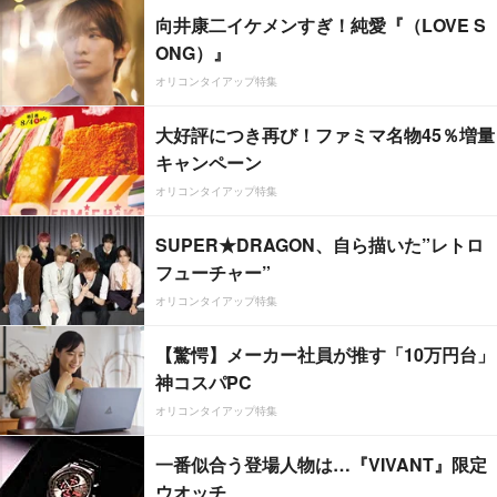
向井康二イケメンすぎ！純愛『（LOVE S
ONG）』
オリコンタイアップ特集
大好評につき再び！ファミマ名物45％増量
キャンペーン
オリコンタイアップ特集
SUPER★DRAGON、自ら描いた”レトロ
フューチャー”
オリコンタイアップ特集
【驚愕】メーカー社員が推す「10万円台」
神コスパPC
オリコンタイアップ特集
一番似合う登場人物は…『VIVANT』限定
ウオッチ