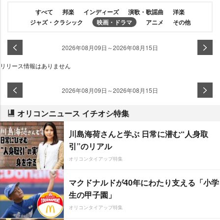
すべて
邦楽
インディーズ
演歌・歌謡曲
洋楽
ジャズ・クラシック
映画・ドラマ
アニメ
その他
2026年08月09日～2026年08月15日
リリース情報はありません
2026年08月09日～2026年08月15日
オリコンニュース イチオシ特集
川島海荷さんと学ぶ 日常に潜む“人身取
引”のリアル
オリコンタイアップ特集
マクドナルドが40年にわたり支える「小学
生の甲子園」
オリコンタイアップ特集