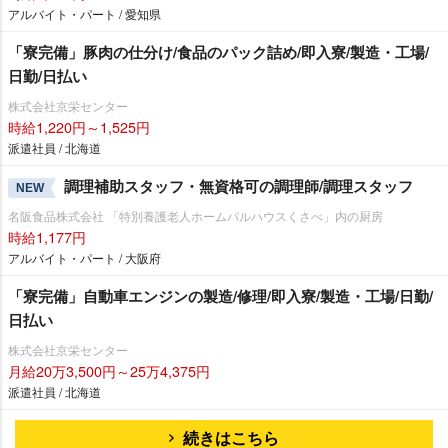
アルバイト・パート / 愛知県
「寮完備」豚肉の仕分け/食品のパック詰め/即入寮/製造・工場/
日勤/日払い
株式会社京栄センター
時給1,220円～1,525円
派遣社員 / 北海道
調理補助スタッフ・無資格可の調理師/調理スタッフ
NEW
名阪食品株式会社 「特別養護老人ホームパルハウスくさべ」内の厨房
時給1,177円
アルバイト・パート / 大阪府
「寮完備」自動車エンジンの製造/修理/即入寮/製造・工場/日勤/
日払い
株式会社京栄センター
月給20万3,500円～25万4,375円
派遣社員 / 北海道
続きはこちら