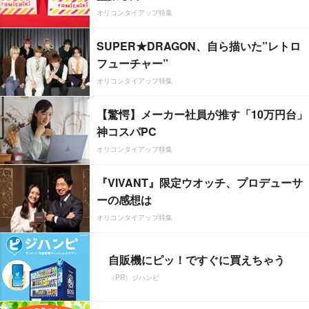
オリコンタイアップ特集
SUPER★DRAGON、自ら描いた”レトロ
フューチャー”
オリコンタイアップ特集
【驚愕】メーカー社員が推す「10万円台」
神コスパPC
オリコンタイアップ特集
『VIVANT』限定ウオッチ、プロデューサ
ーの感想は
オリコンタイアップ特集
自販機にピッ！ですぐに買えちゃう
（PR）ジハンピ