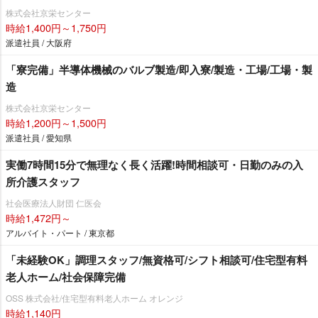
株式会社京栄センター
時給1,400円～1,750円
派遣社員 / 大阪府
「寮完備」半導体機械のバルブ製造/即入寮/製造・工場/工場・製
造
株式会社京栄センター
時給1,200円～1,500円
派遣社員 / 愛知県
実働7時間15分で無理なく長く活躍!時間相談可・日勤のみの入
所介護スタッフ
社会医療法人財団 仁医会
時給1,472円～
アルバイト・パート / 東京都
「未経験OK」調理スタッフ/無資格可/シフト相談可/住宅型有料
老人ホーム/社会保障完備
OSS 株式会社/住宅型有料老人ホーム オレンジ
時給1,140円