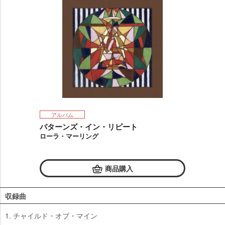
アルバム
パターンズ・イン・リピート
ローラ・マーリング
商品購入
収録曲
1. チャイルド・オブ・マイン