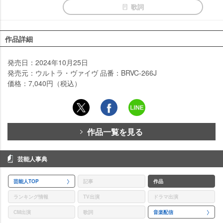
歌詞
作品詳細
発売日：2024年10月25日
発売元：ウルトラ・ヴァイヴ 品番：BRVC-266J
価格：7,040円（税込）
作品一覧を見る
芸能人事典
芸能人TOP
記事
作品
ランキング情報
TV出演
ドラマ出演
CM出演
歌詞
音楽配信