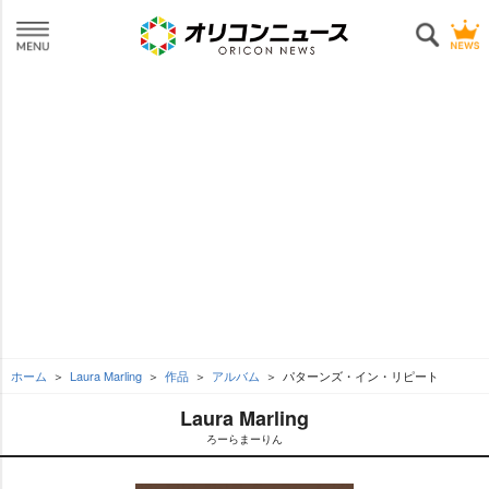
ホーム
Laura Marling
作品
アルバム
パターンズ・イン・リピート
Laura Marling
ろーらまーりん