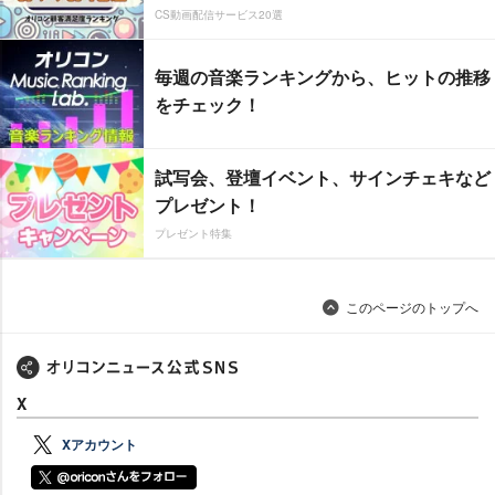
CS動画配信サービス20選
毎週の音楽ランキングから、ヒットの推移
をチェック！
試写会、登壇イベント、サインチェキなど
プレゼント！
プレゼント特集
このページのトップへ
X
Xアカウント