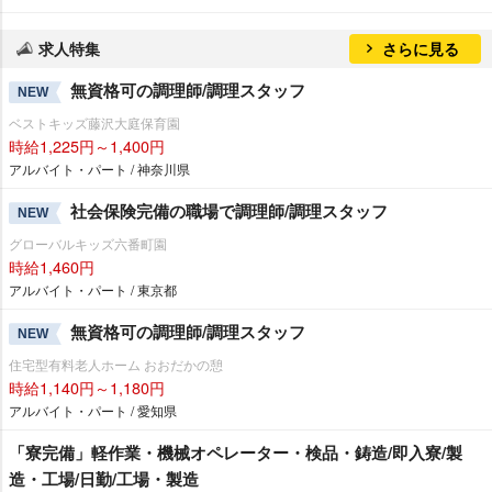
求人特集
さらに見る
無資格可の調理師/調理スタッフ
NEW
ベストキッズ藤沢大庭保育園
時給1,225円～1,400円
アルバイト・パート / 神奈川県
社会保険完備の職場で調理師/調理スタッフ
NEW
グローバルキッズ六番町園
時給1,460円
アルバイト・パート / 東京都
無資格可の調理師/調理スタッフ
NEW
住宅型有料老人ホーム おおだかの憩
時給1,140円～1,180円
アルバイト・パート / 愛知県
「寮完備」軽作業・機械オペレーター・検品・鋳造/即入寮/製
造・工場/日勤/工場・製造