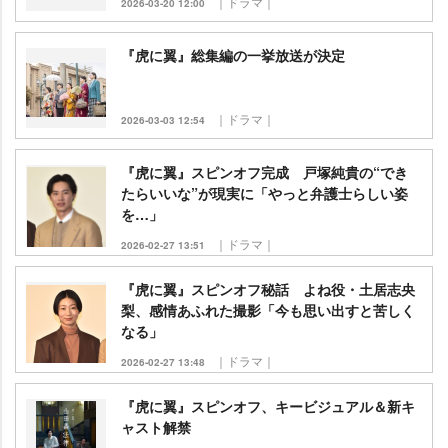
｜ドラマ｜
2026-03-20 12:00
『虎に翼』総集編の一挙放送が決定
｜ドラマ｜
2026-03-03 12:54
『虎に翼』スピンオフ完成 戸塚純貴の“でき
たらいいな”が現実に「やっと弁護士らしい姿
を…」
｜ドラマ｜
2026-02-27 13:51
『虎に翼』スピンオフ秘話 よね役・土居志央
梨、感情あふれた撮影「今も思い出すと苦しく
なる」
｜ドラマ｜
2026-02-27 13:48
『虎に翼』スピンオフ、キービジュアル＆新キ
ャスト解禁