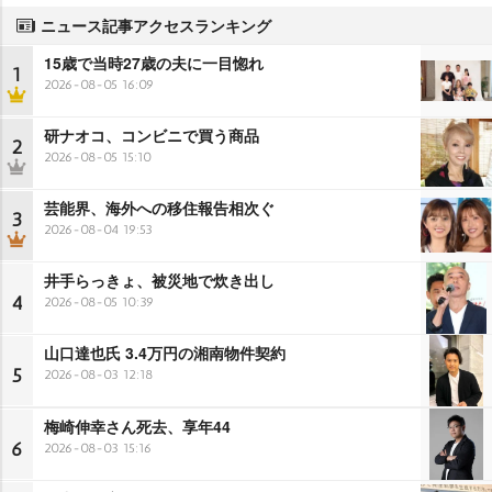
ニュース記事アクセスランキング
15歳で当時27歳の夫に一目惚れ
1
2026-08-05 16:09
研ナオコ、コンビニで買う商品
2
2026-08-05 15:10
芸能界、海外への移住報告相次ぐ
3
2026-08-04 19:53
井手らっきょ、被災地で炊き出し
4
2026-08-05 10:39
山口達也氏 3.4万円の湘南物件契約
5
2026-08-03 12:18
梅崎伸幸さん死去、享年44
6
2026-08-03 15:16