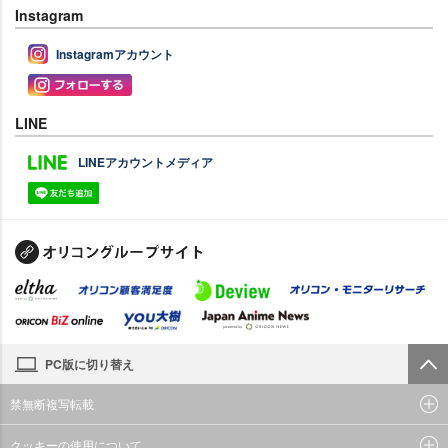
Instagram
Instagramアカウント
LINE
LINEアカウントメディア
PC版に切り替え
禁無断複写転載
クッキーの使用について