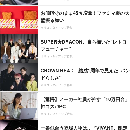
お値段そのまま45％増量！ファミマ夏の大
盤振る舞い
オリコンタイアップ特集
SUPER★DRAGON、自ら描いた”レトロ
フューチャー”
オリコンタイアップ特集
CROWN HEAD、結成1周年で見えた”バン
ドらしさ”
オリコンタイアップ特集
【驚愕】メーカー社員が推す「10万円台」
神コスパPC
オリコンタイアップ特集
一番似合う登場人物は…『VIVANT』限定