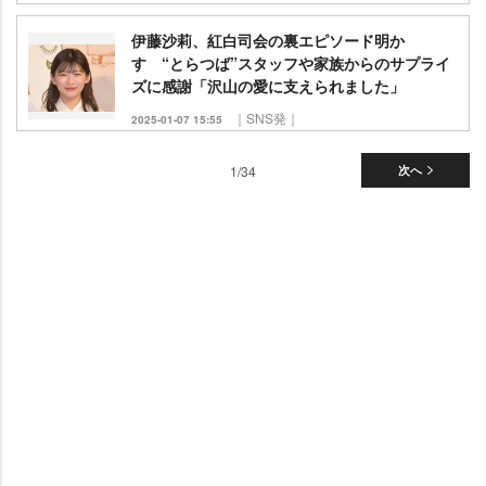
伊藤沙莉、紅白司会の裏エピソード明か
す “とらつば”スタッフや家族からのサプライ
ズに感謝「沢山の愛に支えられました」
｜SNS発｜
2025-01-07 15:55
1/34
次へ