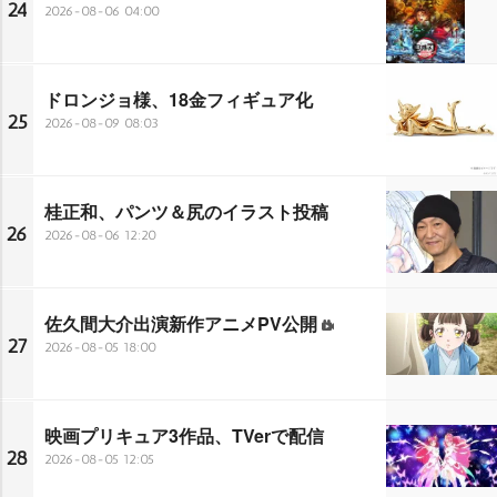
24
2026-08-06 04:00
ドロンジョ様、18金フィギュア化
25
2026-08-09 08:03
桂正和、パンツ＆尻のイラスト投稿
26
2026-08-06 12:20
佐久間大介出演新作アニメPV公開
27
2026-08-05 18:00
映画プリキュア3作品、TVerで配信
28
2026-08-05 12:05