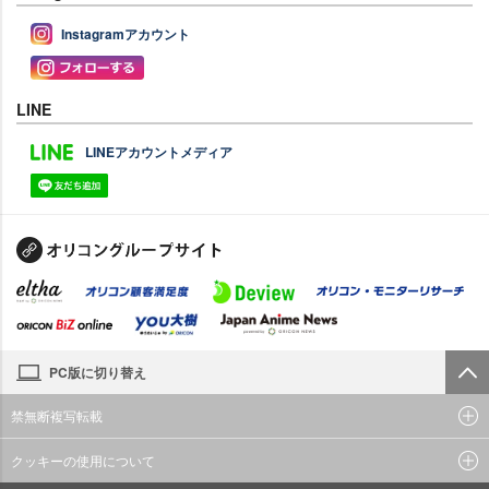
Instagramアカウント
LINE
LINEアカウントメディア
PC版に切り替え
禁無断複写転載
クッキーの使用について