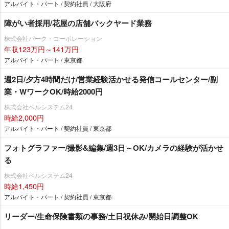
アルバイト・パート / 契約社員 / 大阪府
障がい者採用/花屋の店舗バックヤード業務
株式会社パーク・コーポレーション
年収123万円～141万円
アルバイト・パート / 東京都
週2日/夕方4時間だけ/営業経験活かせる発信コールセンター/副
業・WワークOK/時給2000円
株式会社ベルシステム24
時給2,000円
アルバイト・パート / 契約社員 / 東京都
フォトグラファー/撮影&編集/週3日～OK/カメラの経験が活かせ
る
株式会社ベルシステム24
時給1,450円
アルバイト・パート / 契約社員 / 東京都
リーダー/生命保険書類の事務/土日祝休み/開始日調整OK