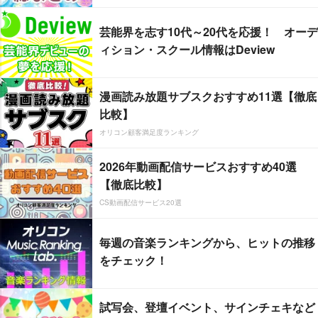
芸能界を志す10代～20代を応援！ オーデ
ィション・スクール情報はDeview
漫画読み放題サブスクおすすめ11選【徹底
比較】
オリコン顧客満足度ランキング
2026年動画配信サービスおすすめ40選
【徹底比較】
CS動画配信サービス20選
毎週の音楽ランキングから、ヒットの推移
をチェック！
試写会、登壇イベント、サインチェキなど