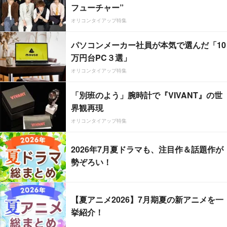
フューチャー”
オリコンタイアップ特集
パソコンメーカー社員が本気で選んだ「10
万円台PC３選」
オリコンタイアップ特集
「別班のよう」腕時計で『VIVANT』の世
界観再現
オリコンタイアップ特集
2026年7月夏ドラマも、注目作＆話題作が
勢ぞろい！
【夏アニメ2026】7月期夏の新アニメを一
挙紹介！