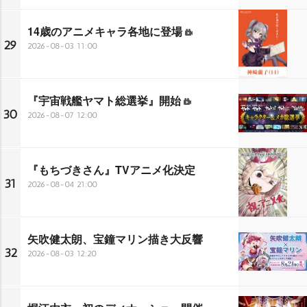
14歳のアニメキャラ各地に登場
29
2026-08-03 11:00
『宇宙戦艦ヤマト総選挙』開始
30
2026-08-07 12:00
『もちづきさん』TVアニメ化決定
31
2026-08-04 21:00
矢吹健太朗、宝鐘マリン描き大反響
32
2026-08-03 12:20