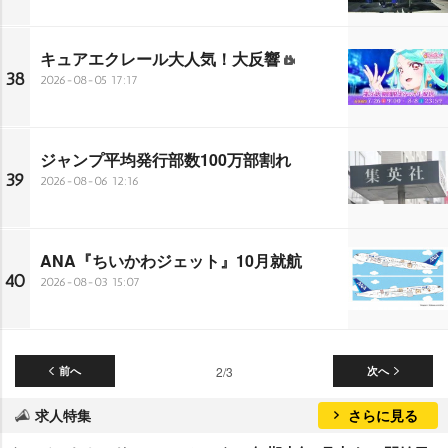
キュアエクレール大人気！大反響
38
2026-08-05 17:17
ジャンプ平均発行部数100万部割れ
39
2026-08-06 12:16
ANA『ちいかわジェット』10月就航
40
2026-08-03 15:07
前へ
2/3
次へ
求人特集
さらに見る