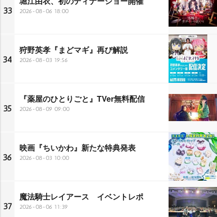
堀江由衣、初のディナーショー開催
33
2026-08-06 18:00
狩野英孝『まどマギ』再び解説
34
2026-08-03 19:56
『薬屋のひとりごと』TVer無料配信
35
2026-08-09 09:00
映画『ちいかわ』新たな特典発表
36
2026-08-03 10:00
魔法騎士レイアース イベントレポ
37
2026-08-06 11:39