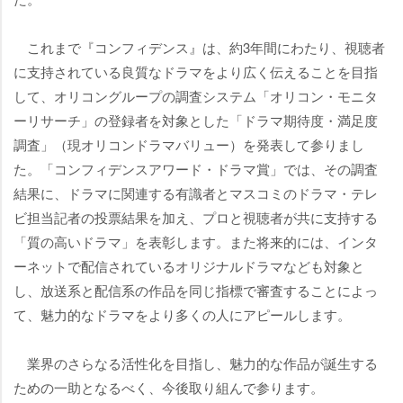
これまで『コンフィデンス』は、約3年間にわたり、視聴者
に支持されている良質なドラマをより広く伝えることを目指
して、オリコングループの調査システム「オリコン・モニタ
ーリサーチ」の登録者を対象とした「ドラマ期待度・満足度
調査」（現オリコンドラマバリュー）を発表して参りまし
た。「コンフィデンスアワード・ドラマ賞」では、その調査
結果に、ドラマに関連する有識者とマスコミのドラマ・テレ
ビ担当記者の投票結果を加え、プロと視聴者が共に支持する
「質の高いドラマ」を表彰します。また将来的には、インタ
ーネットで配信されているオリジナルドラマなども対象と
し、放送系と配信系の作品を同じ指標で審査することによっ
て、魅力的なドラマをより多くの人にアピールします。
業界のさらなる活性化を目指し、魅力的な作品が誕生する
ための一助となるべく、今後取り組んで参ります。