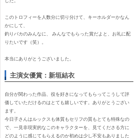
した。
このトロフィーを人数分に切り分けて、キーホルダーかなん
かにして、
釣りバカのみんなに、 みんなでもらった賞だよと、お礼に配
りたいです（笑）。
本当にありがとうございました。
主演女優賞：新垣結衣
自分が関わった作品、役を好きになってもらってこうして評
価していただけるのはとても嬉しいです。ありがとうござい
ます。
今日子さんはルックスも体質もセリフの質もとても特殊なの
で、一見非現実的なこのキャラクターを、見てくださる方に
どのように感じてもらえるのか初めは少し不安もありました