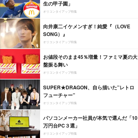
生の甲子園」
オリコンタイアップ特集
向井康二イケメンすぎ！純愛『（LOVE
SONG）』
オリコンタイアップ特集
お値段そのまま45％増量！ファミマ夏の大
盤振る舞い
オリコンタイアップ特集
SUPER★DRAGON、自ら描いた”レトロ
フューチャー”
オリコンタイアップ特集
パソコンメーカー社員が本気で選んだ「10
万円台PC３選」
オリコンタイアップ特集