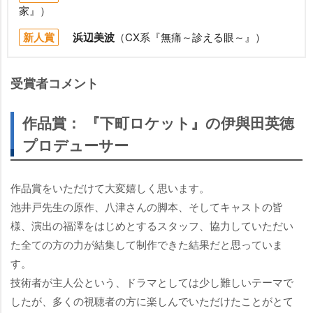
家』）
新人賞
浜辺美波
（CX系『無痛～診える眼～』）
受賞者コメント
作品賞： 『下町ロケット』の伊與田英徳
プロデューサー
作品賞をいただけて大変嬉しく思います。
池井戸先生の原作、八津さんの脚本、そしてキャストの皆
様、演出の福澤をはじめとするスタッフ、協力していただい
た全ての方の力が結集して制作できた結果だと思っていま
す。
技術者が主人公という、ドラマとしては少し難しいテーマで
したが、多くの視聴者の方に楽しんでいただけたことがとて