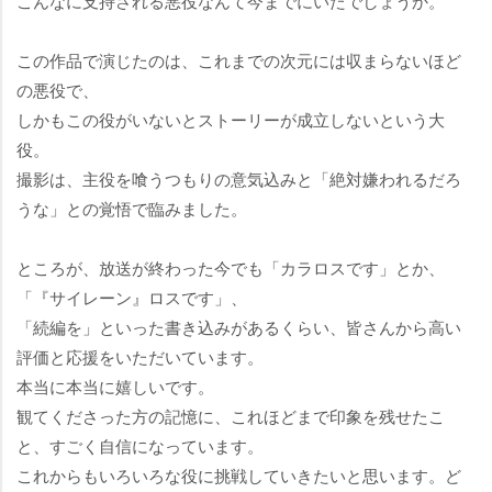
こんなに支持される悪役なんて今までにいたでしょうか。
この作品で演じたのは、これまでの次元には収まらないほど
の悪役で、
しかもこの役がいないとストーリーが成立しないという大
役。
撮影は、主役を喰うつもりの意気込みと「絶対嫌われるだろ
うな」との覚悟で臨みました。
ところが、放送が終わった今でも「カラロスです」とか、
「『サイレーン』ロスです」、
「続編を」といった書き込みがあるくらい、皆さんから高い
評価と応援をいただいています。
本当に本当に嬉しいです。
観てくださった方の記憶に、これほどまで印象を残せたこ
と、すごく自信になっています。
これからもいろいろな役に挑戦していきたいと思います。ど