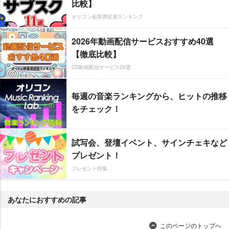
比較】
オリコン顧客満足度ランキング
2026年動画配信サービスおすすめ40選
【徹底比較】
CS動画配信サービス20選
毎週の音楽ランキングから、ヒットの推移
をチェック！
試写会、登壇イベント、サインチェキなど
プレゼント！
プレゼント特集
あなたにおすすめの記事
このページのトップへ