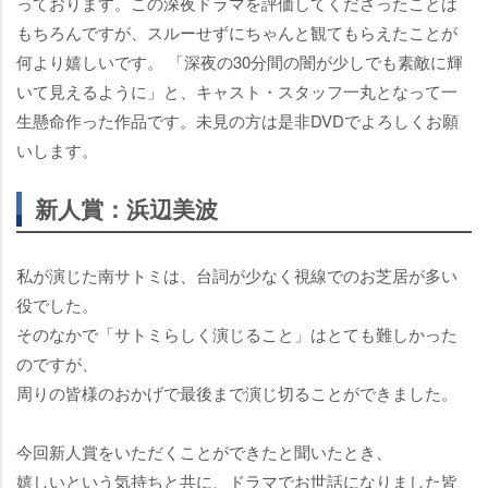
っております。この深夜ドラマを評価してくださったことは
もちろんですが、スルーせずにちゃんと観てもらえたことが
何より嬉しいです。 「深夜の30分間の闇が少しでも素敵に輝
いて見えるように」と、キャスト・スタッフ一丸となって一
生懸命作った作品です。未見の方は是非DVDでよろしくお願
いします。
新人賞：浜辺美波
私が演じた南サトミは、台詞が少なく視線でのお芝居が多い
役でした。
そのなかで「サトミらしく演じること」はとても難しかった
のですが、
周りの皆様のおかげで最後まで演じ切ることができました。
今回新人賞をいただくことができたと聞いたとき、
嬉しいという気持ちと共に、ドラマでお世話になりました皆