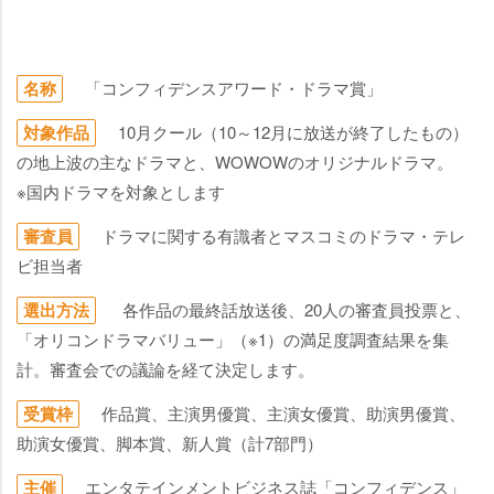
名称
「コンフィデンスアワード・ドラマ賞」
対象作品
10月クール（10～12月に放送が終了したもの）
の地上波の主なドラマと、WOWOWのオリジナルドラマ。
※国内ドラマを対象とします
審査員
ドラマに関する有識者とマスコミのドラマ・テレ
ビ担当者
選出方法
各作品の最終話放送後、20人の審査員投票と、
「オリコンドラマバリュー」（※1）の満足度調査結果を集
計。審査会での議論を経て決定します。
受賞枠
作品賞、主演男優賞、主演女優賞、助演男優賞、
助演女優賞、脚本賞、新人賞（計7部門）
主催
エンタテインメントビジネス誌「コンフィデンス」