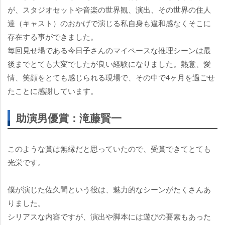
が、スタジオセットや音楽の世界観、演出、その世界の住人
達（キャスト）のおかげで演じる私自身も違和感なくそこに
存在する事ができました。
毎回見せ場である今日子さんのマイペースな推理シーンは最
後までとても大変でしたが良い経験になりました。熱意、愛
情、笑顔をとても感じられる現場で、その中で4ヶ月を過ごせ
たことに感謝しています。
助演男優賞：滝藤賢一
このような賞は無縁だと思っていたので、受賞できてとても
光栄です。
僕が演じた佐久間という役は、魅力的なシーンがたくさんあ
りました。
シリアスな内容ですが、演出や脚本には遊びの要素もあった