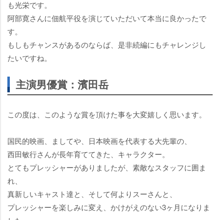
も光栄です。
阿部寛さんに佃航平役を演じていただいて本当に良かったで
す。
もしもチャンスがあるのならば、是非続編にもチャレンジし
たいですね。
主演男優賞：濱田岳
この度は、このような賞を頂けた事を大変嬉しく思います。
国民的映画、ましてや、日本映画を代表する大先輩の、
西田敏行さんが長年育ててきた、キャラクター。
とてもプレッシャーがありましたが、素敵なスタッフに囲ま
れ、
真新しいキャスト達と、そして何よりスーさんと、
プレッシャーを楽しみに変え、かけがえのない3ヶ月になりま