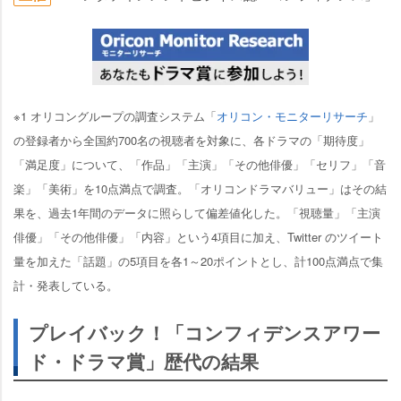
※1 オリコングループの調査システム「
オリコン・モニターリサーチ
」
の登録者から全国約700名の視聴者を対象に、各ドラマの「期待度」
「満足度」について、「作品」「主演」「その他俳優」「セリフ」「音
楽」「美術」を10点満点で調査。「オリコンドラマバリュー」はその結
果を、過去1年間のデータに照らして偏差値化した。「視聴量」「主演
俳優」「その他俳優」「内容」という4項目に加え、Twitter のツイート
量を加えた「話題」の5項目を各1～20ポイントとし、計100点満点で集
計・発表している。
プレイバック！「コンフィデンスアワー
ド・ドラマ賞」歴代の結果