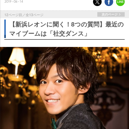
2019-06-14
12ページ目／全13ページ
次のページ
【新浜レオンに聞く！8つの質問】最近の
マイブームは「社交ダンス」