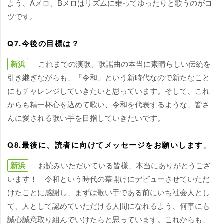
よう、Aメロ、Bメロはリズムに乗ってゆったりと歌うのがコ
ツです。
Q7.今後の目標は？
新浜
これまでの演歌、歌謡曲の本当に素晴らしい伝統を
引き継ぎながらも、「令和」という新時代なので新たなこと
にもチャレンジしていきたいと思っています。そして、これ
からも精一杯心を込めて歌い、令和を代表するような、皆さ
んに愛される歌い手を目指していきたいです。
Q8.最後に、読者に向けてメッセージをお願いします
。
新浜
お読みいただいている皆様、本当にありがとうござ
います！ 令和という時代の幕開けにデビューさせていただ
けたことに感謝し、まずは歌い手である前にいち社会人とし
て、人として認めていただける人間になれるよう、何事にも
誠心誠意取り組んでいけたらと思っています。これからも、