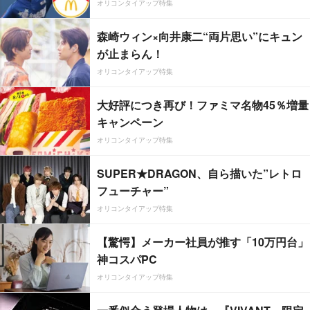
オリコンタイアップ特集
森崎ウィン×向井康二“両片思い”にキュン
が止まらん！
オリコンタイアップ特集
大好評につき再び！ファミマ名物45％増量
キャンペーン
オリコンタイアップ特集
SUPER★DRAGON、自ら描いた”レトロ
フューチャー”
オリコンタイアップ特集
【驚愕】メーカー社員が推す「10万円台」
神コスパPC
オリコンタイアップ特集