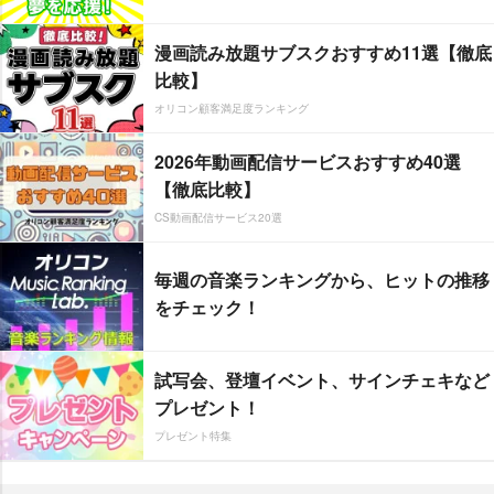
漫画読み放題サブスクおすすめ11選【徹底
比較】
オリコン顧客満足度ランキング
2026年動画配信サービスおすすめ40選
【徹底比較】
CS動画配信サービス20選
毎週の音楽ランキングから、ヒットの推移
をチェック！
試写会、登壇イベント、サインチェキなど
プレゼント！
プレゼント特集