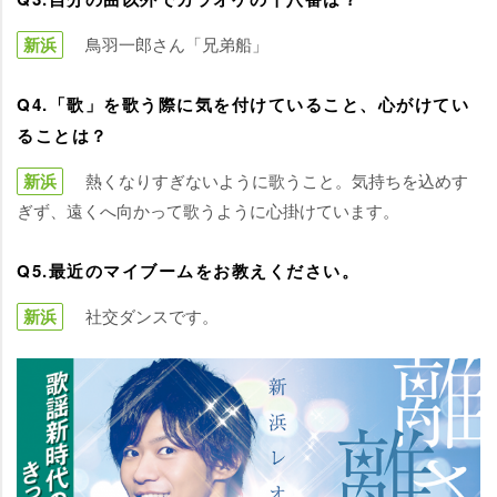
新浜
鳥羽一郎さん「兄弟船」
Q4.「歌」を歌う際に気を付けていること、心がけてい
ることは？
新浜
熱くなりすぎないように歌うこと。気持ちを込めす
ぎず、遠くへ向かって歌うように心掛けています。
Q5.最近のマイブームをお教えください。
新浜
社交ダンスです。