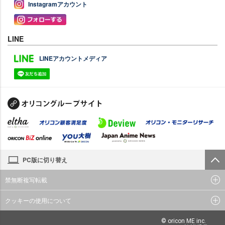
Instagramアカウント
LINE
LINEアカウントメディア
PC版に切り替え
禁無断複写転載
クッキーの使用について
© oricon ME inc.