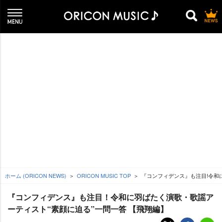
ホーム (ORICON NEWS)
ORICON MUSIC TOP
『コンフィデンス』も注目!令和
『コンフィデンス』も注目！令和に羽ばたく演歌・歌謡ア
ーティスト“素顔に迫る”一問一答 【飛翔編】