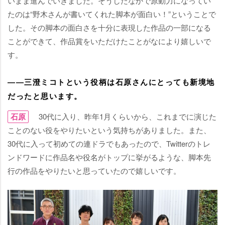
いまま進んでいきました。そうしたなかで原動力になってい
たのは“野木さんが書いてくれた脚本が面白い！”ということで
した。その脚本の面白さを十分に表現した作品の一部になる
ことができて、作品賞をいただけたことがなにより嬉しいで
す。
――三澄ミコトという役柄は石原さんにとっても新境地
だったと思います。
石原
30代に入り、昨年1月くらいから、これまでに演じた
ことのない役をやりたいという気持ちがありました。また、
30代に入って初めての連ドラでもあったので、Twitterのトレ
ンドワードに作品名や役名がトップに挙がるような、脚本先
行の作品をやりたいと思っていたので嬉しいです。