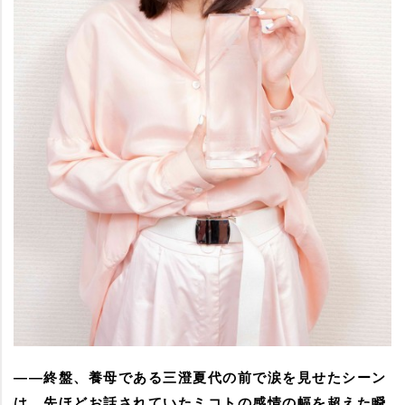
――終盤、養母である三澄夏代の前で涙を見せたシーン
は、先ほどお話されていたミコトの感情の幅を超えた瞬