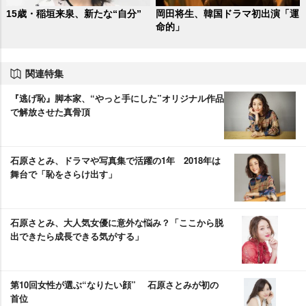
15歳・稲垣来泉、新たな“自分”
岡田将生、韓国ドラマ初出演「運
命的」
関連特集
『逃げ恥』脚本家、“やっと手にした”オリジナル作品
で解放させた真骨頂
石原さとみ、ドラマや写真集で活躍の1年 2018年は
舞台で「恥をさらけ出す」
石原さとみ、大人気女優に意外な悩み？「ここから脱
出できたら成長できる気がする」
第10回女性が選ぶ“なりたい顔” 石原さとみが初の
首位