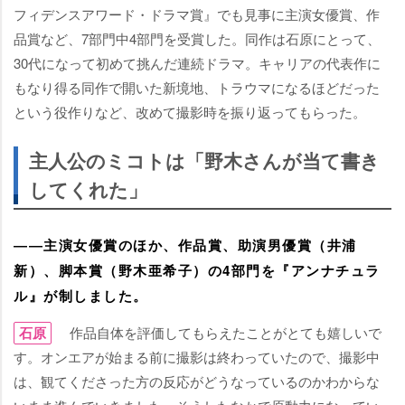
フィデンスアワード・ドラマ賞』でも見事に主演女優賞、作
品賞など、7部門中4部門を受賞した。同作は石原にとって、
30代になって初めて挑んだ連続ドラマ。キャリアの代表作に
もなり得る同作で開いた新境地、トラウマになるほどだった
という役作りなど、改めて撮影時を振り返ってもらった。
主人公のミコトは「野木さんが当て書き
してくれた」
――主演女優賞のほか、作品賞、助演男優賞（井浦
新）、脚本賞（野木亜希子）の4部門を『アンナチュラ
ル』が制しました。
石原
作品自体を評価してもらえたことがとても嬉しいで
す。オンエアが始まる前に撮影は終わっていたので、撮影中
は、観てくださった方の反応がどうなっているのかわからな