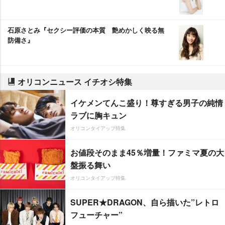
石原さとみ『セクシー評価の本質 艶めかしく映る無
防備さ』
オリコンニュース イチオシ特集
イケメンてんこ盛り！尊すぎる男子の純情
ラブに胸キュン
オリコンタイアップ特集
お値段そのまま45％増量！ファミマ夏の大
盤振る舞い
オリコンタイアップ特集
SUPER★DRAGON、自ら描いた”レトロ
フューチャー”