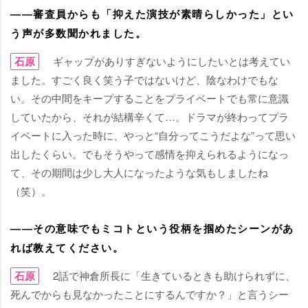
――審査員からも「抑えた演技が素晴らしかった」とい
う声が多数聞かれました。
石原
ギャップがありすぎないようにしたいとは考えてい
ました。すごく良く笑う子ではないけど、陰なわけでもな
い。その中間をキープすることをプライベートでも常に意識
していたから、それが結構辛くて…。ドラマが終わってプラ
イベートに入った時に、やっと“自分ってこうだよな”って思い
出したくらい。でもそうやって感情を抑えられるようになっ
て、その期間は少し大人になったような気もしましたね
（笑）。
――その意味でもミコトという役柄を掴めたシーンがあ
れば教えてください。
石原
2話で神倉所長に「生きているときも助けられずに、
死んでからも見なかったことにするんですか？」と言うシー