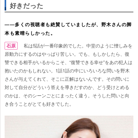
好きだった
――多くの視聴者も絶賛していましたが、野木さんの脚
本も素晴らしかった。
石原
私は5話が一番印象的でした。中堂のように憎しみを
原動力にするのはやっぱり苦しい。でも、もしかしたら、復
讐できる相手がいるからこそ、“復讐できる幸せ”をあの犯人は
抱いたのかもしれない。1話1話の中にいろいろな問いを野木
さんが与えてくれて、そこに正解はないんです。その問いに
対して自分がどういう答えを導きだすのか、どう受けとめる
のかは、そのシーンごとにまったく違う。そうした問いと向
き合うことがとても好きでした。