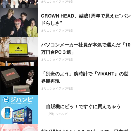
オリコンタイアップ特集
CROWN HEAD、結成1周年で見えた”バン
ドらしさ”
オリコンタイアップ特集
パソコンメーカー社員が本気で選んだ「10
万円台PC３選」
オリコンタイアップ特集
「別班のよう」腕時計で『VIVANT』の世
界観再現
オリコンタイアップ特集
自販機にピッ！ですぐに買えちゃう
（PR）ジハンピ