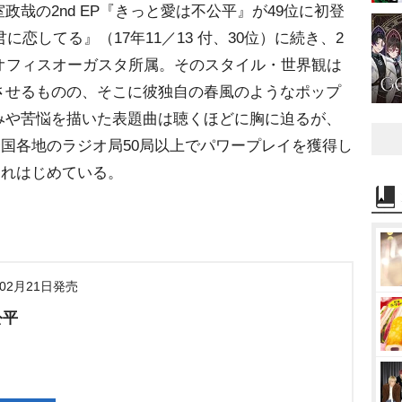
哉の2nd EP『きっと愛は不公平』が49位に初登
に恋してる』（17年11／13 付、30位）に続き、2
はオフィスオーガスタ所属。そのスタイル・世界観は
させるものの、そこに彼独自の春風のようなポップ
みや苦悩を描いた表題曲は聴くほどに胸に迫るが、
全国各地のラジオ局50局以上でパワープレイを獲得し
されはじめている。
年02月21日発売
公平