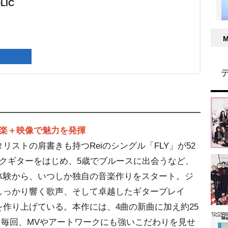
LIC
音楽＋映像で魅力を発揮
ストの肩書きも持つReiのシングル「FLY」が52
クギターをはじめ、5歳でブルースに出会うなど、
体験から、いつしか独自の音楽作りをスタート。ジ
しっかり響く歌声、そして卓越したギタープレイ
作り上げている。本作には、4曲の新曲に加え約25
付属。毎回、MVやアートワークにも強いこだわりを見せ