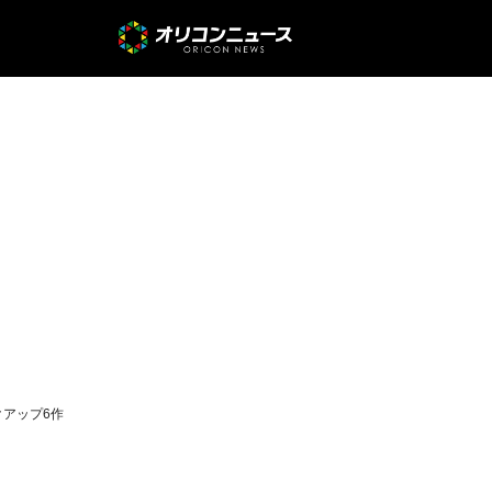
クアップ6作