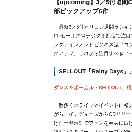
【upcoming】3／5付
部ピックアップ6作
最新3／5付オリコン週間ランキン
CDセールスやデジタル配信で注
ンタテインメントビジネス誌『コ
クアップ。これから注目すべきア
SELLOUT「Rainy Day
ダンス＆ボーカル・SELLOUT、精
数多くのライブやイベントに精
がら、インディーズからCDリリー
けた音楽活動でファンを着実に広
組ダンス＆ボーカルグループ・SEL