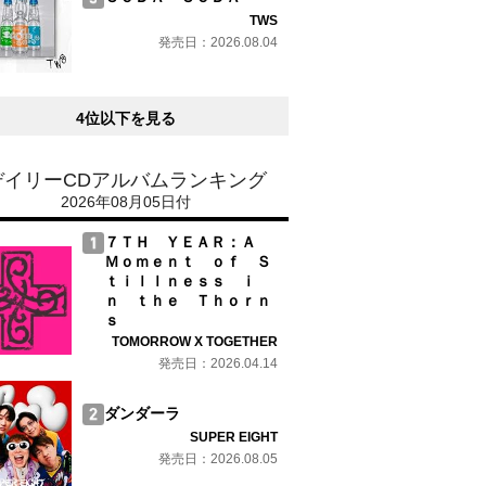
TWS
発売日：2026.08.04
4位以下を見る
デイリーCDアルバムランキング
2026年08月05日付
７ＴＨ ＹＥＡＲ：Ａ
Ｍｏｍｅｎｔ ｏｆ Ｓ
ｔｉｌｌｎｅｓｓ ｉ
ｎ ｔｈｅ Ｔｈｏｒｎ
ｓ
TOMORROW X TOGETHER
発売日：2026.04.14
ダンダーラ
SUPER EIGHT
発売日：2026.08.05