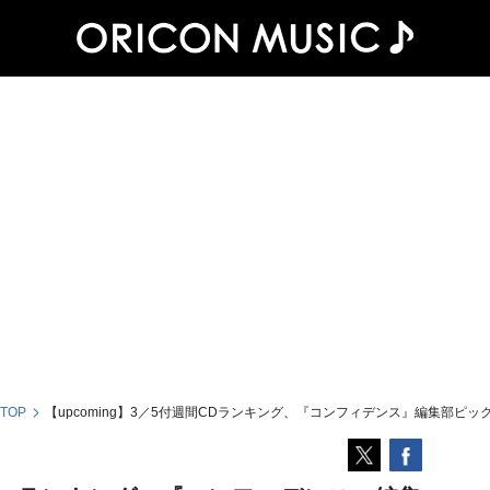
 TOP
【upcoming】3／5付週間CDランキング、『コンフィデンス』編集部ピッ