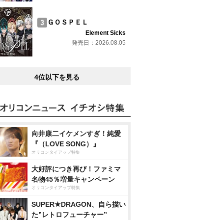
ＧＯＳＰＥＬ
Element Sicks
発売日：2026.08.05
4位以下を見る
向井康二イケメンすぎ！純愛
『（LOVE SONG）』
オリコンタイアップ特集
大好評につき再び！ファミマ
名物45％増量キャンペーン
オリコンタイアップ特集
SUPER★DRAGON、自ら描い
た”レトロフューチャー”