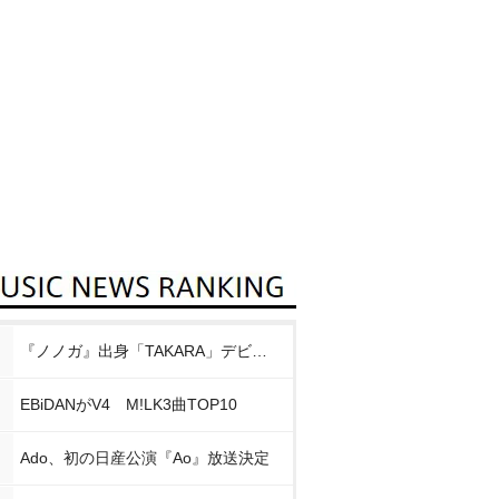
『ノノガ』出身「TAKARA」デビュー
EBiDANがV4 M!LK3曲TOP10
Ado、初の日産公演『Ao』放送決定