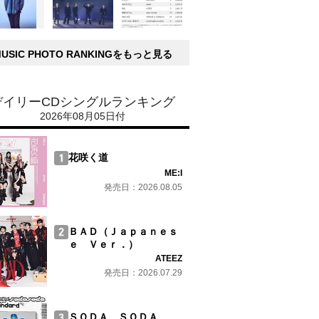
MUSIC PHOTO RANKINGをもっと見る
デイリーCDシングルランキング
2026年08月05日付
花咲く道
ME:I
発売日：2026.08.05
ＢＡＤ（Ｊａｐａｎｅｓ
ｅ Ｖｅｒ．）
ATEEZ
発売日：2026.07.29
ＳＯＤＡ ＳＯＤＡ