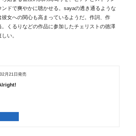
ンドで爽やかに聴かせる。sayaの透き通るような
は彼女への関心も高まっているようだ。作詞、作
当。くるりなどの作品に参加したチェリストの徳澤
ほしい。
年02月21日発売
lright!