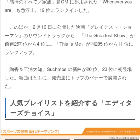
「感情のすべて／家族」篇CM に起用された「Whenever you
are」も急浮上。19 位にランクインした。
このほか、2 月16 日に公開した映画『グレイテスト・ショ
ーマン』のサウンドトラックから、「The Grea test Show」が
前週257 位から4 位に。「This Is Me」が同285 位から11 位に
ランクアップ。
絢香＆三浦大知、Suchmos の新曲が20 位、23 位に初登場
した。新曲はともに、発売週にトップのバナーで展開され
た。
人気プレイリストを紹介する「エディタ
ーズチョイス」