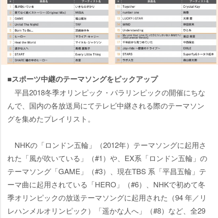
■スポーツ中継のテーマソングをピックアップ
平昌2018冬季オリンピック・パラリンピックの開催にちな
んで、国内の各放送局にてテレビ中継される際のテーマソン
グを集めたプレイリスト。
NHKの「ロンドン五輪」（2012年）テーマソングに起用さ
れた「風が吹いている」（#1）や、EX系「ロンドン五輪」の
テーマソング「GAME」（#3）、現在TBS 系「平昌五輪」テ
ーマ曲に起用されている「HERO」（#6）、NHKで初めて冬
季オリンピックの放送テーマソングに起用された（94 年／リ
レハンメルオリンピック）「遥かな人へ」（#8）など、全29