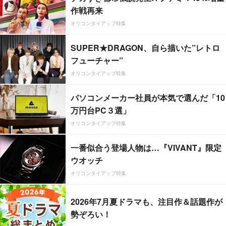
作戦再来
オリコンタイアップ特集
SUPER★DRAGON、自ら描いた”レトロ
フューチャー”
オリコンタイアップ特集
パソコンメーカー社員が本気で選んだ「10
万円台PC３選」
オリコンタイアップ特集
一番似合う登場人物は…『VIVANT』限定
ウオッチ
オリコンタイアップ特集
2026年7月夏ドラマも、注目作＆話題作が
勢ぞろい！