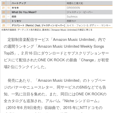
定額制音楽配信サービス「Amazon Music Unlimited」内で
の週間ランキング「Amazon Music Unlimited Weekly Songs
Top25」。2 月16 日にダウンロードとサブスクリプションサー
ビスにて配信されたONE OK ROCK の新曲「Change」が初登
場2 位にランクインした。
発売にあたり、「Amazon Music Unlimited」のトップペー
ジのバナーやニュースレター、同サービスのSNSなどでも告
知。一気に注目を集めた。また、同日にはONE OK ROCKの
全カタログも追加され、アルバム『Niche シンドローム』
（2010 年6 月9日発売）収録曲で、2015 年にNTTドコモの