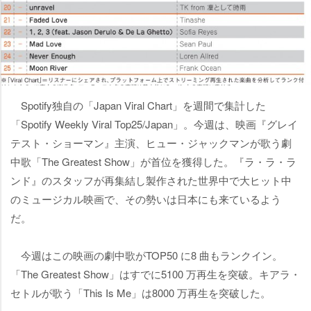
Spotify独自の「Japan Viral Chart」を週間で集計した
「Spotify Weekly Viral Top25/Japan」。今週は、映画『グレイ
テスト・ショーマン』主演、ヒュー・ジャックマンが歌う劇
中歌「The Greatest Show」が首位を獲得した。『ラ・ラ・ラ
ンド』のスタッフが再集結し製作された世界中で大ヒット中
のミュージカル映画で、その勢いは日本にも来ているよう
だ。
今週はこの映画の劇中歌がTOP50 に8 曲もランクイン。
「The Greatest Show」はすでに5100 万再生を突破。キアラ・
セトルが歌う「This Is Me」は8000 万再生を突破した。