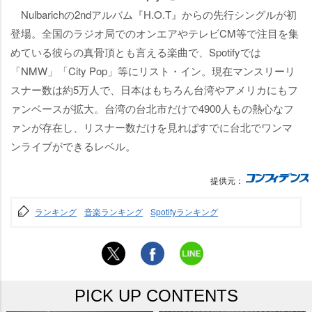
Nulbarichの2ndアルバム『H.O.T』からの先行シングルが初
登場。全国のラジオ局でのオンエアやテレビCM等で注目を集
めている彼らの真骨頂とも言える楽曲で、Spotifyでは
「NMW」「City Pop」等にリスト・イン。現在マンスリーリ
スナー数は約5万人で、日本はもちろん台湾やアメリカにもフ
ァンベースが拡大。台湾の台北市だけで4900人もの熱心なフ
ァンが存在し、リスナー数だけを見ればすでに台北でワンマ
ンライブができるレベル。
提供元：
ランキング
音楽ランキング
Spotifyランキング
PICK UP CONTENTS