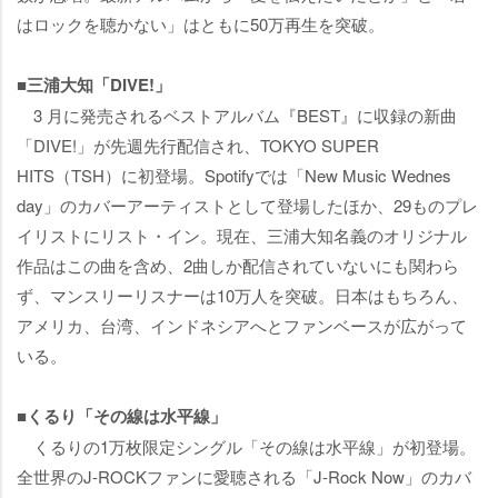
はロックを聴かない」はともに50万再生を突破。
■三浦大知「DIVE!」
3 月に発売されるベストアルバム『BEST』に収録の新曲
「DIVE!」が先週先行配信され、TOKYO SUPER
HITS（TSH）に初登場。Spotifyでは「New Music Wednes
day」のカバーアーティストとして登場したほか、29ものプレ
イリストにリスト・イン。現在、三浦大知名義のオリジナル
作品はこの曲を含め、2曲しか配信されていないにも関わら
ず、マンスリーリスナーは10万人を突破。日本はもちろん、
アメリカ、台湾、インドネシアへとファンベースが広がって
いる。
■くるり「その線は水平線」
くるりの1万枚限定シングル「その線は水平線」が初登場。
全世界のJ-ROCKファンに愛聴される「J-Rock Now」のカバ