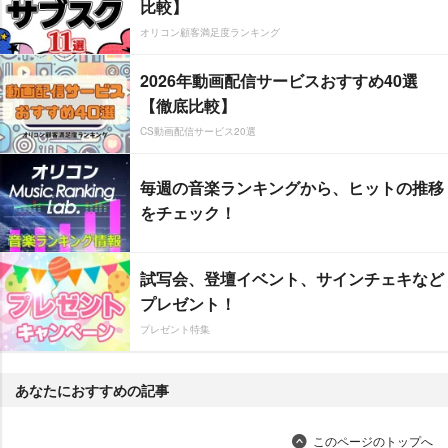
比較】
オリコン顧客満足度ランキング
2026年動画配信サービスおすすめ40選
【徹底比較】
CS動画配信サービス20選
毎週の音楽ランキングから、ヒットの推移
をチェック！
試写会、登壇イベント、サインチェキなど
プレゼント！
プレゼント特集
あなたにおすすめの記事
このページのトップへ