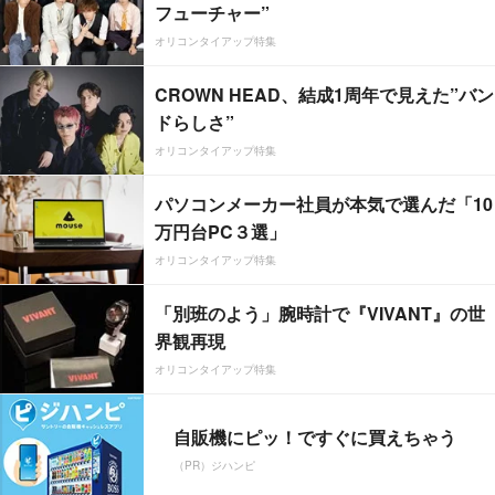
フューチャー”
オリコンタイアップ特集
CROWN HEAD、結成1周年で見えた”バン
ドらしさ”
オリコンタイアップ特集
パソコンメーカー社員が本気で選んだ「10
万円台PC３選」
オリコンタイアップ特集
「別班のよう」腕時計で『VIVANT』の世
界観再現
オリコンタイアップ特集
自販機にピッ！ですぐに買えちゃう
（PR）ジハンピ