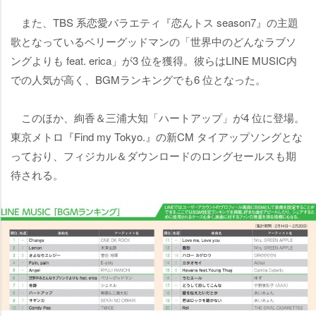
また、TBS 系恋愛バラエティ『恋んトス season7』の主題
歌となっているベリーグッドマンの「世界中のどんなラブソ
ングよりも feat. erica」が3 位を獲得。彼らはLINE MUSIC内
での人気が高く、BGMランキングでも6 位となった。
このほか、絢香＆三浦大知「ハートアップ」が4 位に登場。
東京メトロ『Find my Tokyo.』の新CM タイアップソングとな
っており、フィジカル＆ダウンロードのロングセールスも期
待される。