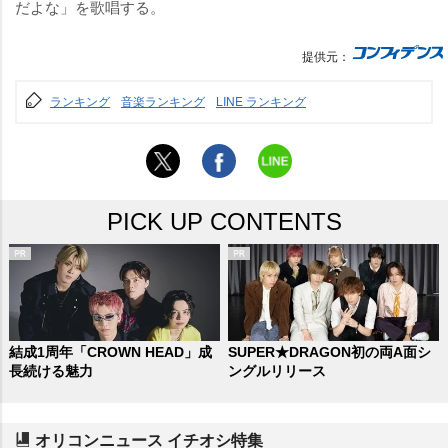
だよな」を歌唱する。
提供元：
ランキング
音楽ランキング
LINE ランキング
PICK UP CONTENTS
結成1周年「CROWN HEAD」成
SUPER★DRAGON初の両A面シ
長続ける魅力
ングルリリース
オリコンニュース イチオシ特集