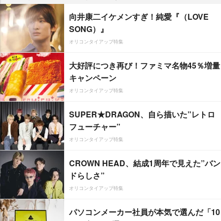
向井康二イケメンすぎ！純愛『（LOVE
SONG）』
オリコンタイアップ特集
大好評につき再び！ファミマ名物45％増量
キャンペーン
オリコンタイアップ特集
SUPER★DRAGON、自ら描いた”レトロ
フューチャー”
オリコンタイアップ特集
CROWN HEAD、結成1周年で見えた”バン
ドらしさ”
オリコンタイアップ特集
パソコンメーカー社員が本気で選んだ「10