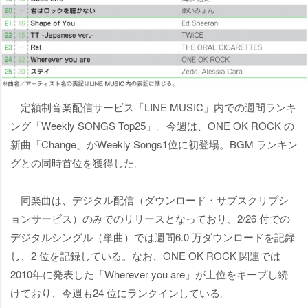
定額制音楽配信サービス「LINE MUSIC」内での週間ランキ
ング「Weekly SONGS Top25」。今週は、ONE OK ROCK の
新曲「Change」がWeekly Songs1位に初登場。BGM ランキン
グとの同時首位を獲得した。
同楽曲は、デジタル配信（ダウンロード・サブスクリプシ
ョンサービス）のみでのリリースとなっており、2/26 付での
デジタルシングル（単曲）では週間6.0 万ダウンロードを記録
し、2 位を記録している。なお、ONE OK ROCK 関連では
2010年に発表した「Wherever you are」が上位をキープし続
けており、今週も24 位にランクインしている。