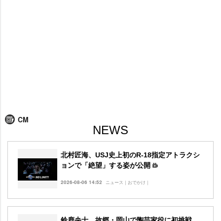
CM
NEWS
北村匠海、USJ史上初のR-18指定アトラクシ
ョンで「絶望」する姿が公開
2026-08-06 14:52
ニュース｜おでかけ｜
鈴鹿央士、故郷・岡山で陶芸家役に初挑戦