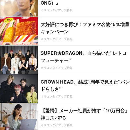
ONG）』
オリコンタイアップ特集
大好評につき再び！ファミマ名物45％増量
キャンペーン
オリコンタイアップ特集
SUPER★DRAGON、自ら描いた”レトロ
フューチャー”
オリコンタイアップ特集
CROWN HEAD、結成1周年で見えた”バン
ドらしさ”
オリコンタイアップ特集
【驚愕】メーカー社員が推す「10万円台」
神コスパPC
オリコンタイアップ特集