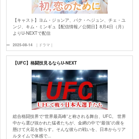
【キャスト】ヨム・ジョンア、パク・ヘジュン、チェ・ユ
ンジ、キム・ミンギュ【配信情報／公開日】8月4日（月）
よりU-NEXTで配信
2025-08-14
｜ドラマ｜
【UFC】格闘技見るならU-NEXT
総合格闘技界で“世界最高峰”と称される舞台、UFC。 世界
中から選び抜かれた猛者たちが、金網の中で“最強”の座を
懸けて火花を散らす。そんな彼らの戦いを、日本からリア
ルタイムで体感で...