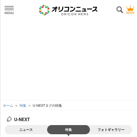
ホーム
特集
U-NEXTタグの特集
U-NEXT
ニュース
特集
フォトギャラリー