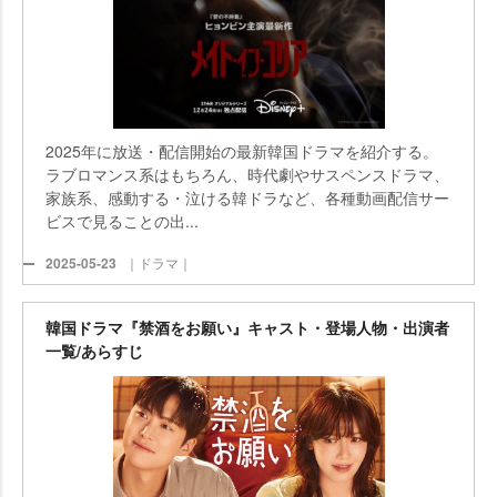
2025年に放送・配信開始の最新韓国ドラマを紹介する。
ラブロマンス系はもちろん、時代劇やサスペンスドラマ、
家族系、感動する・泣ける韓ドラなど、各種動画配信サー
ビスで見ることの出...
2025-05-23
｜ドラマ｜
韓国ドラマ『禁酒をお願い』キャスト・登場人物・出演者
一覧/あらすじ