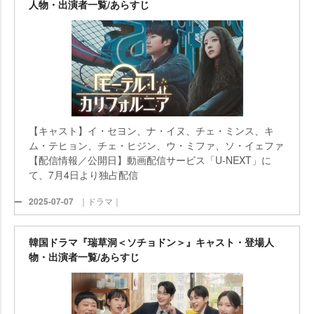
人物・出演者一覧/あらすじ
【キャスト】イ・セヨン、ナ・イヌ、チェ・ミンス、キ
ム・テヒョン、チェ・ヒジン、ウ・ミファ、ソ・イェファ
【配信情報／公開日】動画配信サービス「U-NEXT」に
て、7月4日より独占配信
2025-07-07
｜ドラマ｜
韓国ドラマ『瑞草洞＜ソチョドン＞』キャスト・登場人
物・出演者一覧/あらすじ