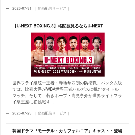
2025-07-31
｜動画配信サービス｜
【U-NEXT BOXING.3】格闘技見るならU-NEXT
世界フライ級統一王者・寺地拳四朗の防衛戦。バンタム級
では、比嘉大吾がWBA世界王者バルガスに挑むタイトル
マッチ。そして、若きホープ・高見亨介が世界ライトフラ
イ級王座に初挑戦す...
2025-07-23
｜動画配信サービス｜
韓国ドラマ『モーテル・カリフォルニア』キャスト・登場