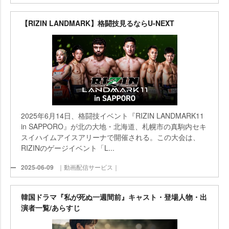
【RIZIN LANDMARK】格闘技見るならU-NEXT
2025年6月14日、格闘技イベント『RIZIN LANDMARK11
in SAPPORO』が北の大地・北海道、札幌市の真駒内セキ
スイハイムアイスアリーナで開催される。この大会は、
RIZINのゲージイベント「L...
2025-06-09
｜動画配信サービス｜
韓国ドラマ『私が死ぬ一週間前』キャスト・登場人物・出
演者一覧/あらすじ