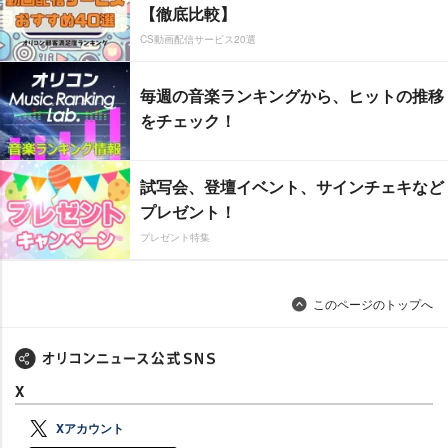
【徹底比較】
CS動画配信サービス20選
毎週の音楽ランキングから、ヒットの推移
をチェック！
試写会、登壇イベント、サインチェキなど
プレゼント！
プレゼント特集
このページのトップへ
X
Xアカウント