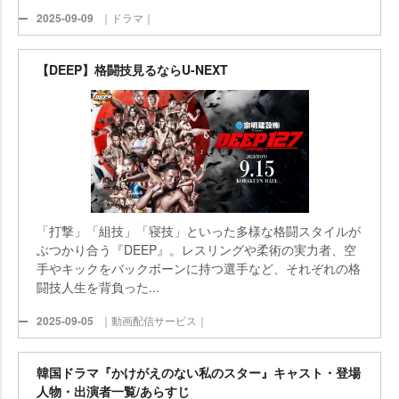
2025-09-09
｜ドラマ｜
【DEEP】格闘技見るならU-NEXT
「打撃」「組技」「寝技」といった多様な格闘スタイルが
ぶつかり合う『DEEP』。レスリングや柔術の実力者、空
手やキックをバックボーンに持つ選手など、それぞれの格
闘技人生を背負った...
2025-09-05
｜動画配信サービス｜
韓国ドラマ『かけがえのない私のスター』キャスト・登場
人物・出演者一覧/あらすじ