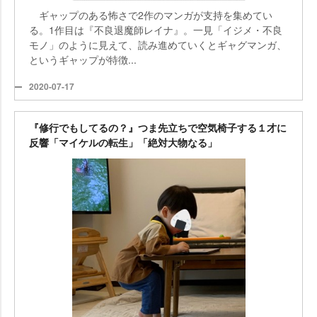
ギャップのある怖さで2作のマンガが支持を集めてい
る。1作目は『不良退魔師レイナ』。一見「イジメ・不良
モノ」のように見えて、読み進めていくとギャグマンガ、
というギャップが特徴...
2020-07-17
『修行でもしてるの？』つま先立ちで空気椅子する１才に
反響「マイケルの転生」「絶対大物なる」