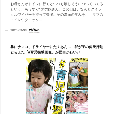
お母さんがトイレに行くといつも嬉しそうについていくる
という、もうすぐ1才の娘さん。この日は、なんとクイッ
クルワイパーを持って登場。その満面の笑みを、「ママの
トイレ中クイック...
2020-03-30
鼻にナマコ、ドライヤーにたくあん… 我が子の仰天行動
とらえた「#育児衝撃画像」が面白かわいい