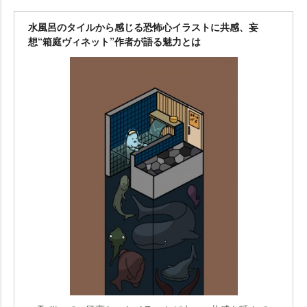
水風呂のタイルから感じる恐怖心イラストに共感、妄
想“箱庭ヴィネット”作者が語る魅力とは