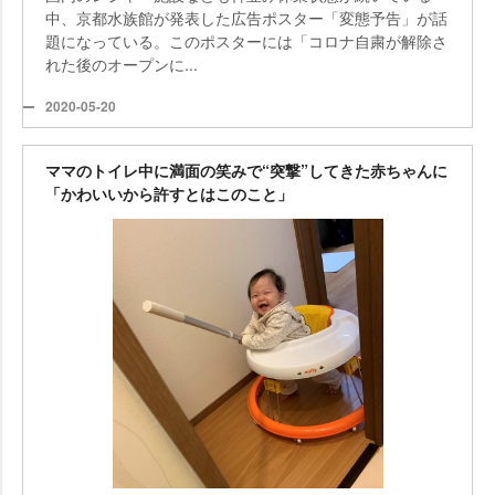
中、京都水族館が発表した広告ポスター「変態予告」が話
題になっている。このポスターには「コロナ自粛が解除さ
れた後のオープンに...
2020-05-20
ママのトイレ中に満面の笑みで“突撃”してきた赤ちゃんに
「かわいいから許すとはこのこと」