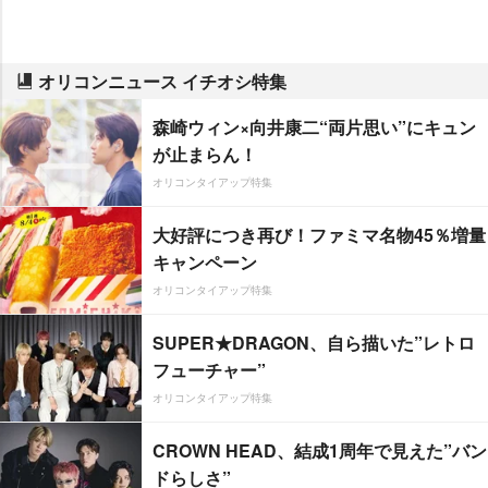
オリコンニュース イチオシ特集
森崎ウィン×向井康二“両片思い”にキュン
が止まらん！
オリコンタイアップ特集
大好評につき再び！ファミマ名物45％増量
キャンペーン
オリコンタイアップ特集
SUPER★DRAGON、自ら描いた”レトロ
フューチャー”
オリコンタイアップ特集
CROWN HEAD、結成1周年で見えた”バン
ドらしさ”