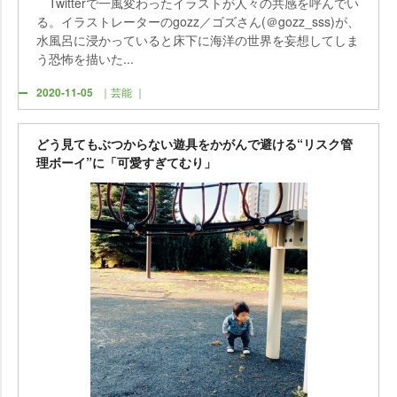
Twitterで一風変わったイラストが人々の共感を呼んでい
る。イラストレーターのgozz／ゴズさん(＠gozz_sss)が、
水風呂に浸かっていると床下に海洋の世界を妄想してしま
う恐怖を描いた...
2020-11-05
｜芸能 ｜
どう見てもぶつからない遊具をかがんで避ける“リスク管
理ボーイ”に「可愛すぎてむり」