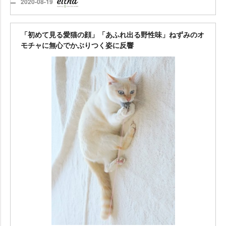
2020-08-19
「初めて見る愛猫の顔」「あふれ出る野性味」ねずみのオ
モチャに無心でかぶりつく姿に反響