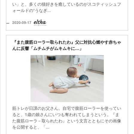
い」と、多くの猫好きを癒しているのがスコティッシュフ
ォールドの“うなぎ...
2020-09-17
『また腹筋ローラー取られたわ』父に対抗心燃やす赤ちゃ
んに反響「ムチムチがムキムキに…」
筋トレが日課のお父さん。自宅で腹筋ローラーを使ってい
ると、1歳の娘さんにいつも奪われてしまうという。『ま
た腹筋ローラ－取られたわ』という文言とともにその画像
を公開すると、「...