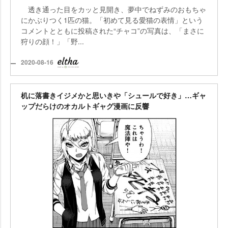
透き通った目をカッと見開き、夢中でねずみのおもちゃ
にかぶりつく1匹の猫。「初めて見る愛猫の表情」という
コメントとともに投稿された“チャコ”の写真は、「まさに
狩りの顔！」「野...
2020-08-16
机に落書きイジメかと思いきや「シュールで好き」…ギャ
ップだらけのオカルトギャグ漫画に反響