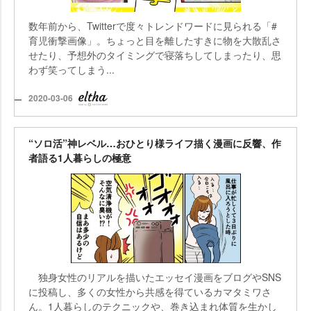
数年前から、Twitterで度々トレンドワードに見られる「#
育児衝撃画像」。ちょっと目を離したすきに物を大散乱さ
せたり、予想外のタイミングで寝落ちしてしまったり、思
わず笑ってしまう...
2020-03-06
“ソロ活”神レベル…おひとり様ライフ描く漫画に反響、作
者語る1人暮らしの極意
独身女性のリアルを描いたエッセイ漫画をブログやSNS
に投稿し、多くの女性から共感を得ているカマタミワさ
ん。1人暮らしのテクニックや、巻き込まれ体質を生かし