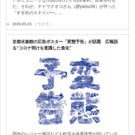
だ。それが、ヤトウナオコさん（@yatou36）が作った
『すずめのスナイパー』...
2020-05-23
｜ライフ｜
京都水族館の広告ポスター「変態予告」が話題 広報語
る“コロナ明けを意識した進化”
国内のレジャー施設なども軒並み休業状態が続いている