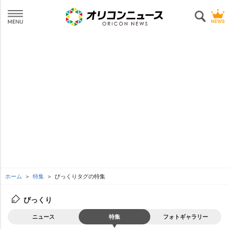
ホーム
特集
びっくりタグの特集
びっくり
ニュース
特集
フォトギャラリー