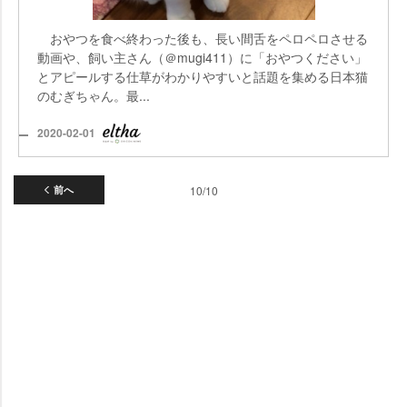
おやつを食べ終わった後も、長い間舌をペロペロさせる
動画や、飼い主さん（＠mugi411）に「おやつください」
とアピールする仕草がわかりやすいと話題を集める日本猫
のむぎちゃん。最...
2020-02-01
前へ
10/10