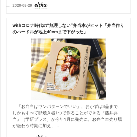
2020-08-29
withコロナ時代の“無理しない”弁当本がヒット「弁当作り
のハードルが地上40cmまで下がった」
「お弁当はワンパターンでいい」。おかずは3品まで、
しかもすべて卵焼き器1つで作ることができる『藤井弁
当』（学研プラス）が今年1月に発売に。お弁当本売り場
が賑わう時期に加え、...