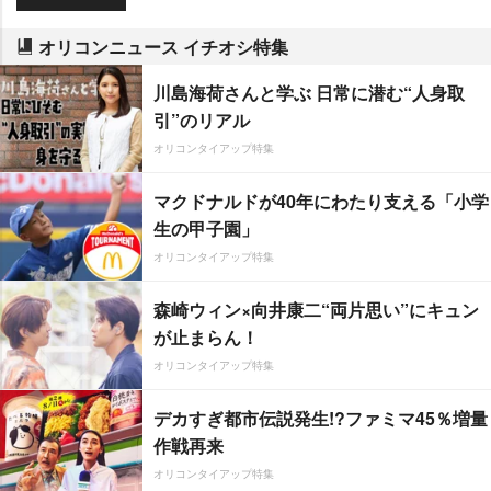
オリコンニュース イチオシ特集
川島海荷さんと学ぶ 日常に潜む“人身取
引”のリアル
オリコンタイアップ特集
マクドナルドが40年にわたり支える「小学
生の甲子園」
オリコンタイアップ特集
森崎ウィン×向井康二“両片思い”にキュン
が止まらん！
オリコンタイアップ特集
デカすぎ都市伝説発生!?ファミマ45％増量
作戦再来
オリコンタイアップ特集