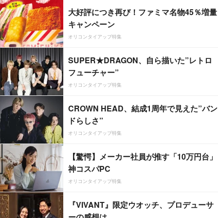
大好評につき再び！ファミマ名物45％増量
キャンペーン
オリコンタイアップ特集
SUPER★DRAGON、自ら描いた”レトロ
フューチャー”
オリコンタイアップ特集
CROWN HEAD、結成1周年で見えた”バン
ドらしさ”
オリコンタイアップ特集
【驚愕】メーカー社員が推す「10万円台」
神コスパPC
オリコンタイアップ特集
『VIVANT』限定ウオッチ、プロデューサ
ーの感想は