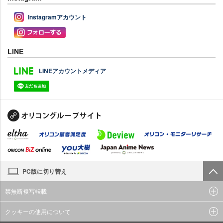
Instagramアカウント
LINE
LINEアカウントメディア
PC版に切り替え
禁無断複写転載
クッキーの使用について