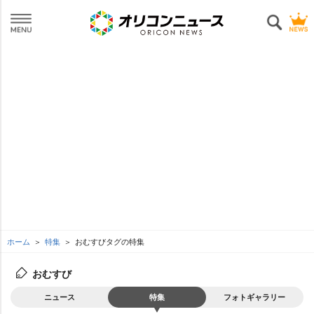
ホーム
特集
おむすびタグの特集
おむすび
ニュース
特集
フォトギャラリー