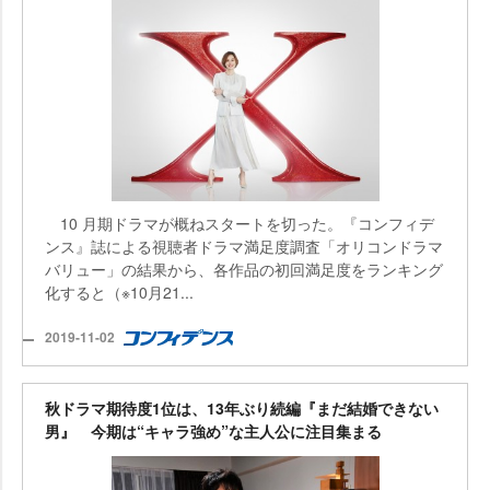
10 月期ドラマが概ねスタートを切った。『コンフィデ
ンス』誌による視聴者ドラマ満足度調査「オリコンドラマ
バリュー」の結果から、各作品の初回満足度をランキング
化すると（※10月21...
2019-11-02
秋ドラマ期待度1位は、13年ぶり続編『まだ結婚できない
男』 今期は“キャラ強め”な主人公に注目集まる