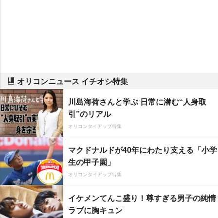
オリコンニュース イチオシ特集
川島海荷さんと学ぶ 日常に潜む“人身取
引”のリアル
オリコンタイアップ特集
マクドナルドが40年にわたり支える「小学
生の甲子園」
オリコンタイアップ特集
イケメンてんこ盛り！尊すぎる男子の純情
ラブに胸キュン