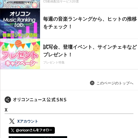
CS動画配信サービス20選
毎週の音楽ランキングから、ヒットの推移
をチェック！
試写会、登壇イベント、サインチェキなど
プレゼント！
プレゼント特集
このページのトップへ
X
Xアカウント