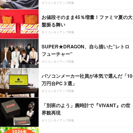
オリコンタイアップ特集
お値段そのまま45％増量！ファミマ夏の大
盤振る舞い
オリコンタイアップ特集
SUPER★DRAGON、自ら描いた”レトロ
フューチャー”
オリコンタイアップ特集
パソコンメーカー社員が本気で選んだ「10
万円台PC３選」
オリコンタイアップ特集
「別班のよう」腕時計で『VIVANT』の世
界観再現
オリコンタイアップ特集