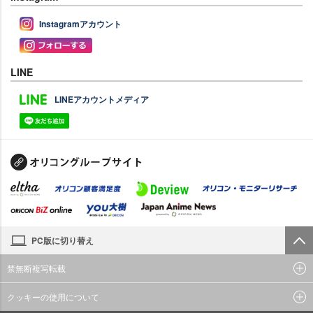
Instagramアカウント
LINE
LINEアカウントメディア
PC版に切り替え
禁無断複写転載
クッキーの使用について