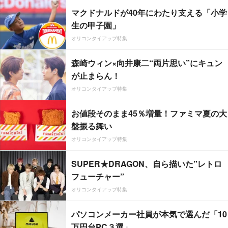
マクドナルドが40年にわたり支える「小学
生の甲子園」
オリコンタイアップ特集
森崎ウィン×向井康二“両片思い”にキュン
が止まらん！
オリコンタイアップ特集
お値段そのまま45％増量！ファミマ夏の大
盤振る舞い
オリコンタイアップ特集
SUPER★DRAGON、自ら描いた”レトロ
フューチャー”
オリコンタイアップ特集
パソコンメーカー社員が本気で選んだ「10
万円台PC３選」