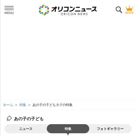
ホーム
特集
あの子の子どもタグの特集
あの子の子ども
ニュース
特集
フォトギャラリー