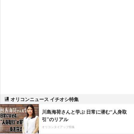
オリコンニュース イチオシ特集
川島海荷さんと学ぶ 日常に潜む“人身取
引”のリアル
オリコンタイアップ特集