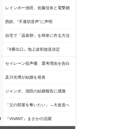
レインボー池田、佐藤佳奈と電撃婚
西鉄、“不適切音声”に声明
自宅で「温泉卵」を簡単に作る方法
『8番出口』地上波初放送決定
セイレーン役声優、選考理由を告白
及川光博が結婚を発表
ジャンボ、池田の結婚報告に感激
「父の部屋を奪いたい」→大改造へ
0
『VIVANT』まさかの活躍