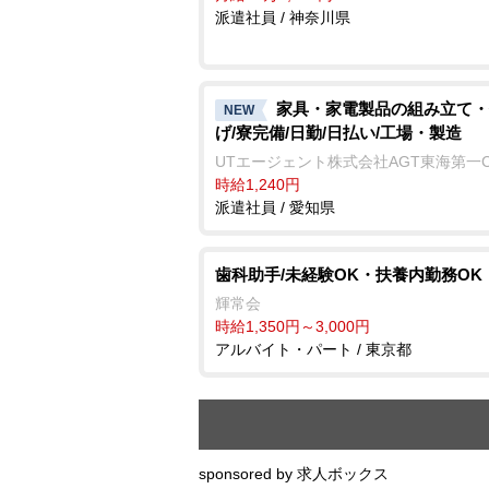
派遣社員 / 神奈川県
家具・家電製品の組み立て・
NEW
げ/寮完備/日勤/日払い/工場・製造
UTエージェント株式会社AGT東海第一
時給1,240円
派遣社員 / 愛知県
歯科助手/未経験OK・扶養内勤務OK
輝常会
時給1,350円～3,000円
アルバイト・パート / 東京都
sponsored by 求人ボックス