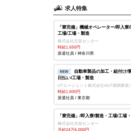
求人特集
「寮完備」機械オペレーター/即入寮
工場/工場・製造
株式会社京栄センター
時給1,650円
派遣社員 / 神奈川県
自動車製品の加工・組付け/寮
NEW
日払い/工場・製造
UTエージェント株式会社AGT南関東第
時給1,600円
派遣社員 / 東京都
「寮完備」/即入寮/製造・工場/工場
株式会社京栄センター
月給24万6,000円