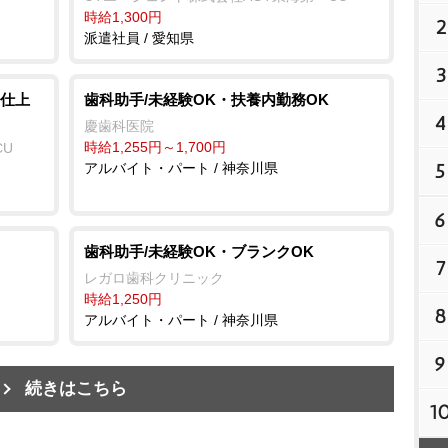
時給1,300円
2
派遣社員 / 愛知県
3
仕上
歯科助手/未経験OK・扶養内勤務OK
4
慶歯科医院
時給1,255円～1,700円
CU
5
アルバイト・パート / 神奈川県
6
歯科助手/未経験OK・ブランクOK
7
レガロ歯科クリニック
時給1,250円
8
アルバイト・パート / 神奈川県
9
続きはこちら
1