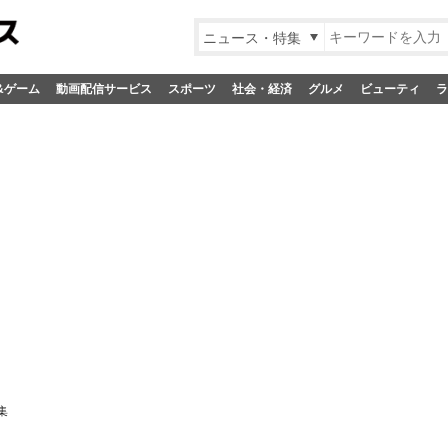
ニュース・特集
&ゲーム
動画配信サービス
スポーツ
社会・経済
グルメ
ビューティ
ラ
集