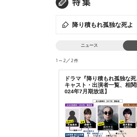
降り積もれ孤独な死よ
ニュース
1～2／2
件
ドラマ『降り積もれ孤独な死
キャスト・出演者一覧、相関
024年7月期放送】