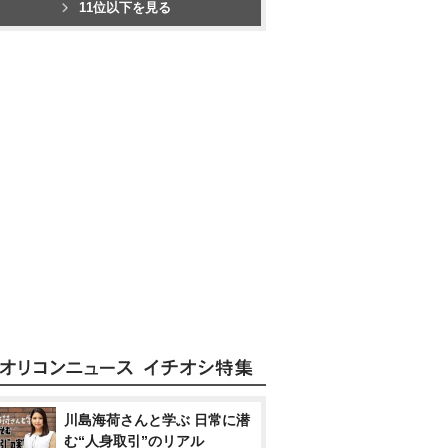
11位以下を見る
川島海荷さんと学ぶ 日常に潜
む“人身取引”のリアル