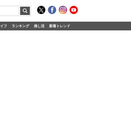
イフ
ランキング
推し活
新着トレンド