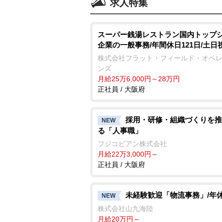
求人特集
スーパー銭湯レストラン国内トップ
企業の一般事務/年間休日121日/土日
株式会社フラット・フィールド・オペ
ンズ
月給25万6,000円～28万円
正社員 / 大阪府
採用・研修・組織づくりを推
NEW
る「人事職」
フジコピアン株式会社
月給22万3,000円～
正社員 / 大阪府
未経験歓迎「物流事務」/年休
NEW
株式会社山九海陸
月給20万円～