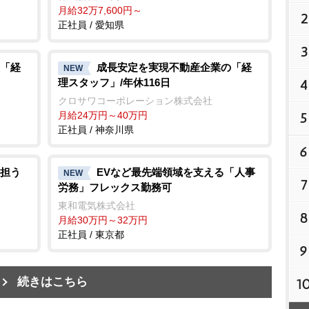
月給32万7,600円～
2
正社員 / 愛知県
3
「経
成長安定を実現不動産企業の「経
NEW
4
理スタッフ」/年休116日
クロサワコーポレーション株式会社
5
月給24万円～40万円
正社員 / 神奈川県
6
担う
EVなど最先端領域を支える「人事
NEW
7
労務」フレックス勤務可
東和電気株式会社
8
月給30万円～32万円
正社員 / 東京都
9
続きはこちら
1