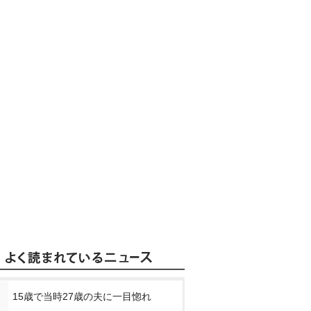
15歳で当時27歳の夫に一目惚れ