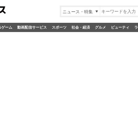
ニュース・特集
&ゲーム
動画配信サービス
スポーツ
社会・経済
グルメ
ビューティ
ラ