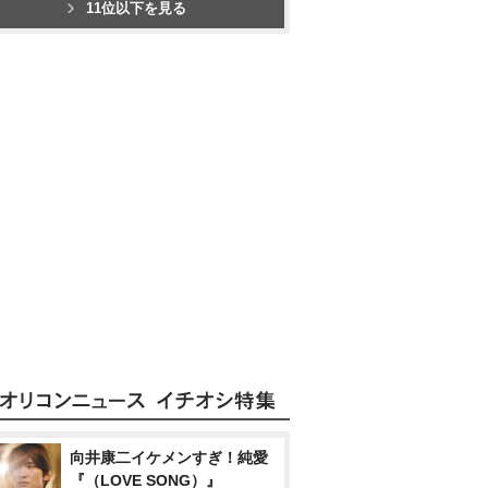
11位以下を見る
向井康二イケメンすぎ！純愛
『（LOVE SONG）』