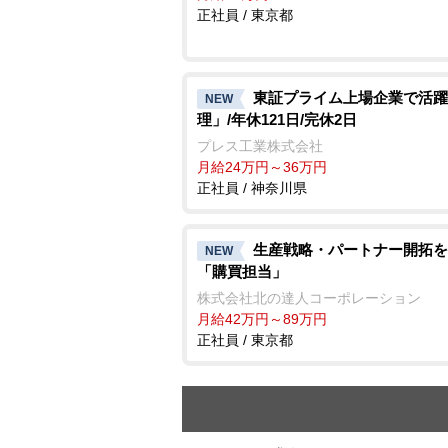
正社員 / 東京都
東証プライム上場企業で活躍
NEW
理」/年休121日/完休2日
プレス工業株式会社
月給24万円～36万円
正社員 / 神奈川県
生産戦略・パートナー開拓を
NEW
「購買担当」
株式会社北の達人コーポレーション
月給42万円～89万円
正社員 / 東京都