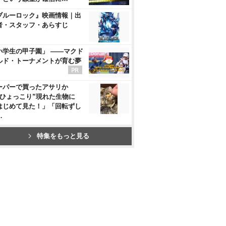
ブルーロック』映画情報｜出
者・スタッフ・あらすじ
小学生の甲子園」 ――マクド
ルド・トーナメントが育む夢
ーパーで買ったアサリか
“ひょっこり”現れた生物に
はじめて見た！」「回転ずし
…
特集をもっと見る