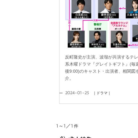
反町隆史が主演、波瑠が共演するテ
系木曜ドラマ『グレイトギフト』(毎
後9:00)のキャスト・出演者、相関図
介。
2024-01-25
｜ドラマ｜
1～1／1
件