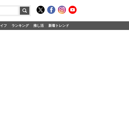
イフ
ランキング
推し活
新着トレンド