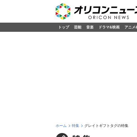
トップ
芸能
音楽
ドラマ&映画
アニメ
ホーム
特集
グレイトギフトタグの特集