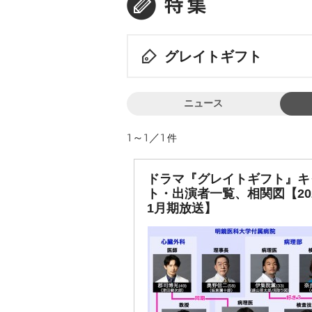
グレイトギフト
ニュース
1～1／1
件
ドラマ『グレイトギフト』キ
ト・出演者一覧、相関図【20
1月期放送】