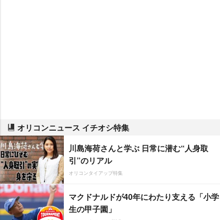
オリコンニュース イチオシ特集
川島海荷さんと学ぶ 日常に潜む“人身取
引”のリアル
オリコンタイアップ特集
マクドナルドが40年にわたり支える「小学
生の甲子園」