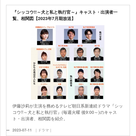
『シッコウ!!～犬と私と執行官～』キャスト・出演者一
覧、相関図【2023年7月期放送】
伊藤沙莉が主演を務めるテレビ朝日系新連続ドラマ『シッ
コウ!!～犬と私と執行官』(毎週火曜 後9:00～)のキャス
ト・出演者、相関図を紹介。
2023-07-11
｜ドラマ｜