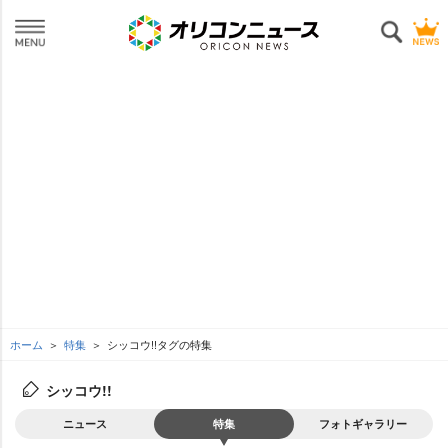
ホーム
特集
シッコウ!!タグの特集
シッコウ!!
ニュース
特集
フォトギャラリー