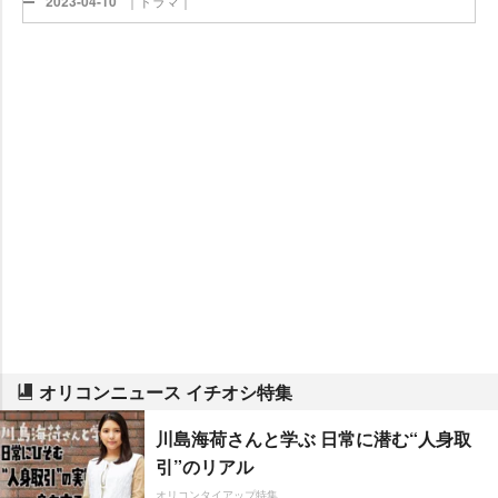
2023-04-10
｜ドラマ｜
オリコンニュース イチオシ特集
川島海荷さんと学ぶ 日常に潜む“人身取
引”のリアル
オリコンタイアップ特集