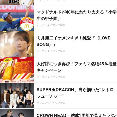
マクドナルドが40年にわたり支える「小学
生の甲子園」
オリコンタイアップ特集
向井康二イケメンすぎ！純愛『（LOVE
SONG）』
オリコンタイアップ特集
大好評につき再び！ファミマ名物45％増量
キャンペーン
オリコンタイアップ特集
SUPER★DRAGON、自ら描いた”レトロ
フューチャー”
オリコンタイアップ特集
CROWN HEAD、結成1周年で見えた”バン