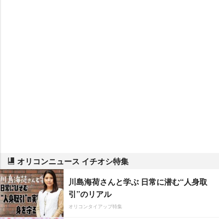
オリコンニュース イチオシ特集
川島海荷さんと学ぶ 日常に潜む“人身取
引”のリアル
オリコンタイアップ特集