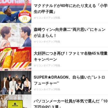
マクドナルドが40年にわたり支える「小学
生の甲子園」
オリコンタイアップ特集
森崎ウィン×向井康二“両片思い”にキュン
が止まらん！
オリコンタイアップ特集
大好評につき再び！ファミマ名物45％増量
キャンペーン
オリコンタイアップ特集
SUPER★DRAGON、自ら描いた”レトロ
フューチャー”
オリコンタイアップ特集
パソコンメーカー社員が本気で選んだ「10
万円台PC３選」