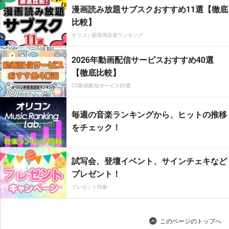
漫画読み放題サブスクおすすめ11選【徹底
比較】
オリコン顧客満足度ランキング
2026年動画配信サービスおすすめ40選
【徹底比較】
CS動画配信サービス20選
毎週の音楽ランキングから、ヒットの推移
をチェック！
試写会、登壇イベント、サインチェキなど
プレゼント！
プレゼント特集
このページのトップへ