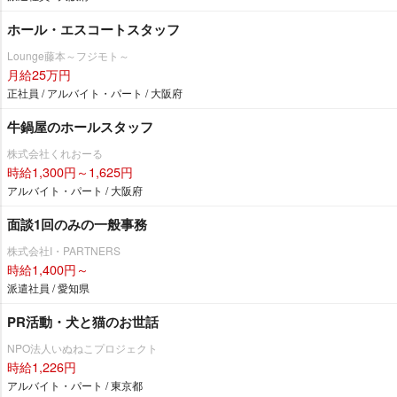
ホール・エスコートスタッフ
Lounge藤本～フジモト～
月給25万円
正社員 / アルバイト・パート / 大阪府
牛鍋屋のホールスタッフ
株式会社くれおーる
時給1,300円～1,625円
アルバイト・パート / 大阪府
面談1回のみの一般事務
株式会社I・PARTNERS
時給1,400円～
派遣社員 / 愛知県
PR活動・犬と猫のお世話
NPO法人いぬねこプロジェクト
時給1,226円
アルバイト・パート / 東京都