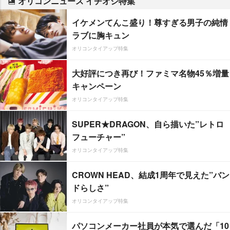
オリコンニュース イチオシ特集
イケメンてんこ盛り！尊すぎる男子の純情
ラブに胸キュン
オリコンタイアップ特集
大好評につき再び！ファミマ名物45％増量
キャンペーン
オリコンタイアップ特集
SUPER★DRAGON、自ら描いた”レトロ
フューチャー”
オリコンタイアップ特集
CROWN HEAD、結成1周年で見えた”バン
ドらしさ”
オリコンタイアップ特集
パソコンメーカー社員が本気で選んだ「10