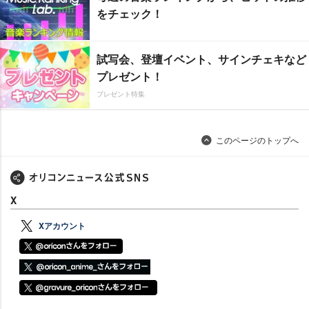
をチェック！
試写会、登壇イベント、サインチェキなど
プレゼント！
プレゼント特集
このページのトップへ
X
Xアカウント