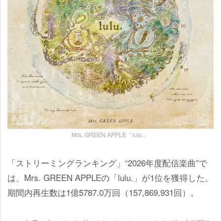
Mrs. GREEN APPLE「lulu.」
「ストリーミングランキング」“2026年度配信楽曲”で
は、Mrs. GREEN APPLEの「lulu.」が1位を獲得した。
期間内再生数は1億5787.0万回（157,869,931回）。