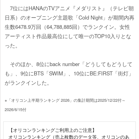
7位にはHANAのTVアニメ『メダリスト』（テレビ朝
日系）のオープニング主題歌「Cold Night」が期間内再
生数6478.9万回（64,788,885回）でランクイン。女性
アーティスト作品最高位にして唯一のTOP10入りとな
った。
そのほか、8位にback number「どうしてもどうして
も」、9位にBTS「SWIM」、10位にBE:FIRST「街灯」
がランクインした。
※「オリコン上半期ランキング 2026」の集計期間は2025/12/22付～
2026/6/15付
【オリコンランキングご利用上のご注意】
オリコンランキング（売上枚数のデータ等、オリコンのあ