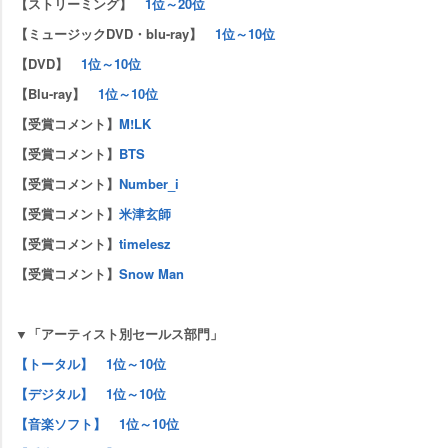
【ストリーミング】
1位～20位
【ミュージックDVD・blu-ray】
1位～10位
【DVD】
1位～10位
【Blu-ray】
1位～10位
【受賞コメント】
M!LK
【受賞コメント】
BTS
【受賞コメント】
Number_i
【受賞コメント】
米津玄師
【受賞コメント】
timelesz
【受賞コメント】
Snow Man
▼「アーティスト別セールス部門」
【トータル】 1位～10位
【デジタル】 1位～10位
【音楽ソフト】 1位～10位