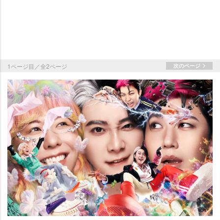
1ページ目／全2ページ
次のページ