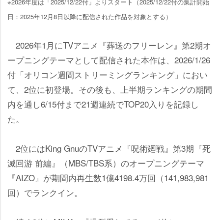
※2026年度は「2025/12/22付」よりスタート（2025/12/22付の集計開始
日：2025年12月8日以降に配信された作品を対象とする）
2026年1月にTVアニメ『葬送のフリーレン』第2期オ
ープニングテーマとして配信された本作は、2026/1/26
付「オリコン週間ストリーミングランキング」におい
て、2位に初登場。その後も、上半期ランキングの期間
内を通し6/15付まで21週連続でTOP20入りを記録し
た。
2位にはKing GnuのTVアニメ『呪術廻戦』第3期『死
滅回游 前編』（MBS/TBS系）のオープニングテーマ
『AIZO』が期間内再生数1億4198.4万回（141,983,981
回）でランクイン。