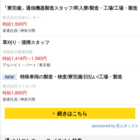
「寮完備」通信機器製造スタッフ/即入寮/製造・工場/工場・製造
株式会社京栄センター
時給1,500円
派遣社員 / 神奈川県
草刈り・清掃スタッフ
有限会社横溝造園
時給1,416円～1,583円
アルバイト・パート / 東京都
特殊車両の製造・検査/寮完備/日払い/工場・製造
NEW
株式会社ライオン社
時給1,800円
派遣社員 / 神奈川県
続きはこちら
sponsored by 求人ボックス