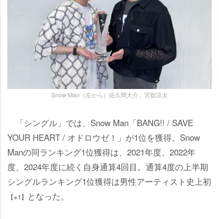
Snow Man（左から）佐久間大介、宮舘涼太
「シングル」では、Snow Man「BANG!! / SAVE
YOUR HEART / オドロウゼ！」が1位を獲得。Snow
Manの同ランキング1位獲得は、2021年度、2022年
度、2024年度に続く自身通算4回目。通算4度の上半期
シングルランキング1位獲得は男性アーティスト史上初
となった。
【※1】