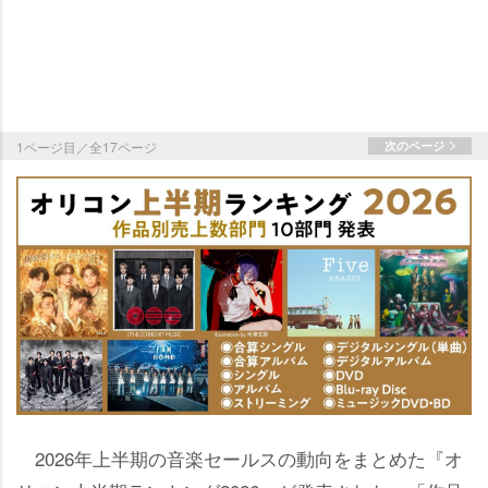
1ページ目／全17ページ
次のページ
2026年上半期の音楽セールスの動向をまとめた『オ