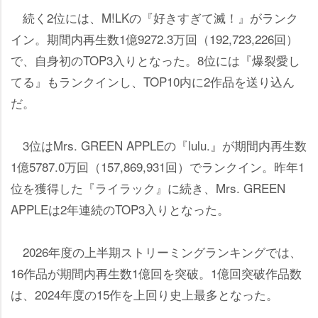
続く2位には、M!LKの『好きすぎて滅！』がランク
イン。期間内再生数1億9272.3万回（192,723,226回）
で、自身初のTOP3入りとなった。8位には『爆裂愛し
てる』もランクインし、TOP10内に2作品を送り込ん
だ。
3位はMrs. GREEN APPLEの『lulu.』が期間内再生数
1億5787.0万回（157,869,931回）でランクイン。昨年1
位を獲得した『ライラック』に続き、Mrs. GREEN
APPLEは2年連続のTOP3入りとなった。
2026年度の上半期ストリーミングランキングでは、
16作品が期間内再生数1億回を突破。1億回突破作品数
は、2024年度の15作を上回り史上最多となった。