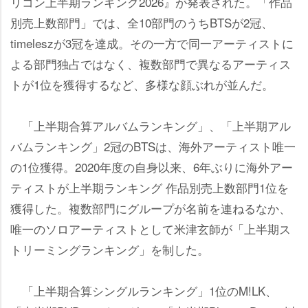
リコン上半期ランキング2026』が発表された。「作品
別売上数部門」では、全10部門のうちBTSが2冠、
timeleszが3冠を達成。その一方で同一アーティストに
よる部門独占ではなく、複数部門で異なるアーティス
トが1位を獲得するなど、多様な顔ぶれが並んだ。
「上半期合算アルバムランキング」、「上半期アル
バムランキング」2冠のBTSは、海外アーティスト唯一
の1位獲得。2020年度の自身以来、6年ぶりに海外アー
ティストが上半期ランキング 作品別売上数部門1位を
獲得した。複数部門にグループが名前を連ねるなか、
唯一のソロアーティストとして米津玄師が「上半期ス
トリーミングランキング」を制した。
「上半期合算シングルランキング」1位のM!LK、