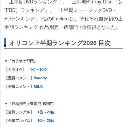
「上半期DVDランキング」、「上半期Blu-ray Disc（以
下BD）ランキング」、「上半期ミュージックDVD・
BDランキング」1位のtimeleszは、それぞれ自身初の上
半期ランキング 作品別売上数部門 1位獲得となった。
オリコン上半期ランキング2026 目次
▼「カラオケ部門」
【カラオケ】
1位～10位
【受賞コメント】
Vaundy
【受賞コメント】
M!LK
▼「作品別売上数部門 10部門」
【合算シングル】
1位～20位
【合算アルバム】
1位～20位