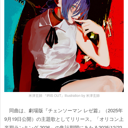
米津玄師 『IRIS OUT』Illustration by 米津玄師
同曲は、劇場版『チェンソーマン レゼ篇』（2025年
9月19日公開）の主題歌としてリリース。「オリコン上
半期ランキング 2026」の集計期間にあたる2025/12/22