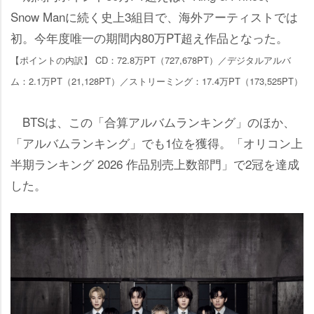
Snow Manに続く史上3組目で、海外アーティストでは
初。今年度唯一の期間内80万PT超え作品となった。
【ポイントの内訳】 CD：72.8万PT（727,678PT）／デジタルアルバ
ム：2.1万PT（21,128PT）／ストリーミング：17.4万PT（173,525PT）
BTSは、この「合算アルバムランキング」のほか、
「アルバムランキング」でも1位を獲得。「オリコン上
半期ランキング 2026 作品別売上数部門」で2冠を達成
した。