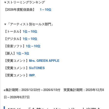
▼ストリーミングランキング
【2026年度配信楽曲】
1～10位
▼「アーティスト別セールス部門」
【トータル】
1位～10位
【デジタル】
1位～10位
【音楽ソフト】
1位～10位
【新人】
1位～3位
【受賞コメント】
Mrs. GREEN APPLE
【受賞コメント】
SixTONES
【受賞コメント】
IMP.
※集計期間：2025/12/22付～2026/6/15付 実質集計期間：2025年12月8
日～2026年6月7日