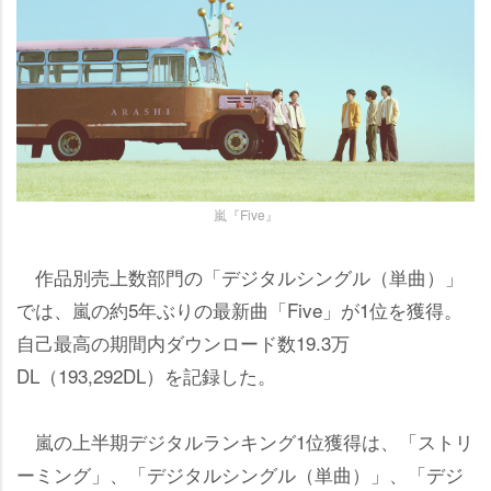
嵐『Five』
作品別売上数部門の「デジタルシングル（単曲）」
では、嵐の約5年ぶりの最新曲「Five」が1位を獲得。
自己最高の期間内ダウンロード数19.3万
DL（193,292DL）を記録した。
嵐の上半期デジタルランキング1位獲得は、「ストリ
ーミング」、「デジタルシングル（単曲）」、「デジ