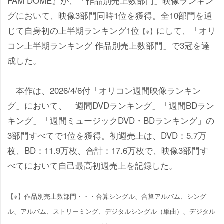
FAM DOME』が、「作品別売上数部門」映像ランキン
グにおいて、映像3部門同時1位を獲得。全10部門を通
じて自身初の上半期ランキング1位
にして、「オリ
【※】
コン上半期ランキング 作品別売上数部門」で3冠を達
成した。
本作は、2026/4/6付「オリコン週間映像ランキン
グ」において、「週間DVDランキング」「週間BDラン
キング」「週間ミュージックDVD・BDランキング」の
3部門すべてで1位を獲得。初週売上は、DVD：5.7万
枚、BD：11.9万枚、合計：17.6万枚で、映像3部門す
べてにおいて自己最高初週売上を記録した。
【※】作品別売上数部門・・・合算シングル、合算アルバム、シング
ル、アルバム、ストリーミング、デジタルシングル（単曲）、デジタル