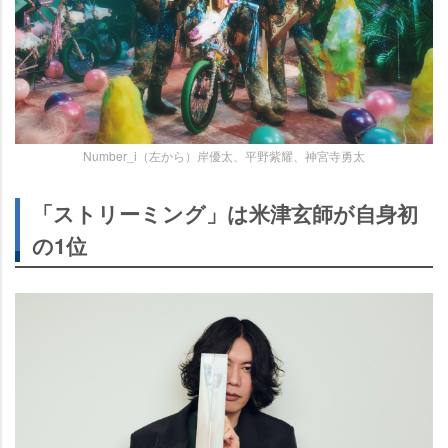
Number_i（左から）岸優太、平野紫耀、神宮寺勇太
「ストリーミング」は米津玄師が自身初
の1位