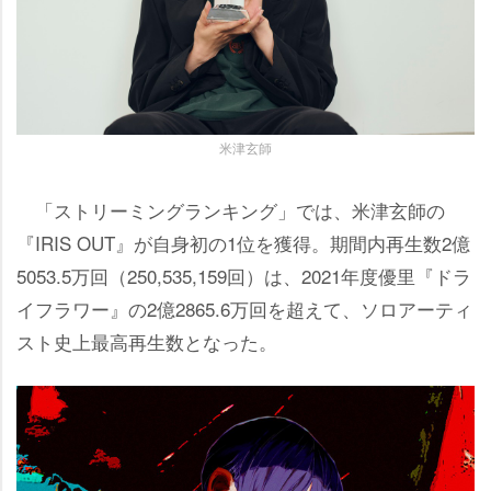
米津玄師
「ストリーミングランキング」では、米津玄師の
『IRIS OUT』が自身初の1位を獲得。期間内再生数2億
5053.5万回（250,535,159回）は、2021年度優里『ドラ
イフラワー』の2億2865.6万回を超えて、ソロアーティ
スト史上最高再生数となった。