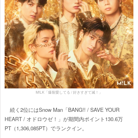
M!LK「爆裂愛してる / 好きすぎて滅！」
続く2位にはSnow Man「BANG!! / SAVE YOUR
HEART / オドロウゼ！」が期間内ポイント130.6万
PT（1,306,085PT）でランクイン。