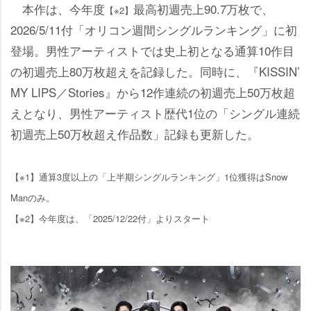
本作は、今年度
最高初週売上90.7万枚で、
【※2】
2026/5/11付「オリコン週間シングルランキング」に初
登場。男性アーティストでは史上初となる通算10作目
の初週売上80万枚超えを記録した。同時に、『KISSIN’
MY LIPS／Stories』から12作連続の初週売上50万枚超
えとなり、男性アーティスト歴代1位の「シングル連続
初週売上50万枚超え作品数」記録も更新した。
【※1】通算3度以上の「上半期シングルランキング」1位獲得はSnow
Manのみ。
【※2】今年度は、「2025/12/22付」よりスタート