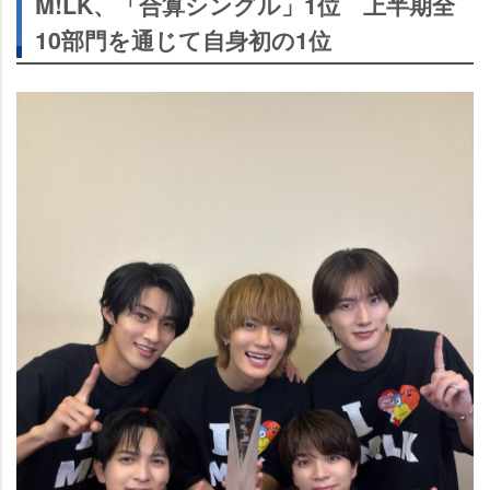
M!LK、「合算シングル」1位 上半期全
10部門を通じて自身初の1位