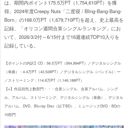
は、期間内ポイント175.5万PT（1,754,610PT）を獲
得。2024年度Creepy Nuts「二度寝 / Bling-Bang-Bang-
Born」の168.0万PT（1,679,710PT)を超え、史上最高を
記録、「オリコン週間合算シングルランキング」にお
いて、2026/3/2付～6/15付まで16週連続TOP10入りを
記録している。
【ポイントの内訳】CD：56.5万PT（564,894PT）／デジタルシングル
（単曲）：4.4万PT（43,528PT）／デジタルシングル（バンドル)：ー
／ストリーミング：114.6万PT（1,146,188PT）
【※】作品別売上数部門・・・合算シングル、合算アルバム、シング
ル、アルバム、ストリーミング、デジタルシングル（単曲）、デジタル
アルバム、DVD、Blu-ray Disc（以下BD）、ミュージックDVD・BDの
10部門