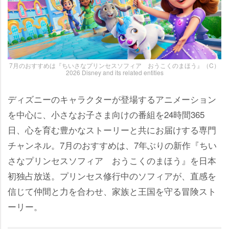
7月のおすすめは『ちいさなプリンセスソフィア おうこくのまほう』（C）
2026 Disney and its related entities
ディズニーのキャラクターが登場するアニメーション
を中心に、小さなお子さま向けの番組を24時間365
日、心を育む豊かなストーリーと共にお届けする専門
チャンネル。7月のおすすめは、7年ぶりの新作『ちい
さなプリンセスソフィア おうこくのまほう』を日本
初独占放送。プリンセス修行中のソフィアが、直感を
信じて仲間と力を合わせ、家族と王国を守る冒険スト
ーリー。