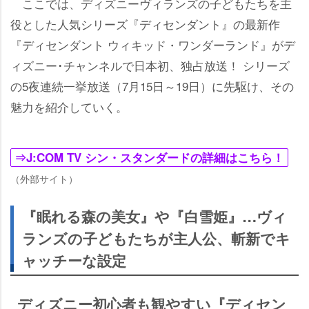
ここでは、ディズニーヴィランズの子どもたちを主
役とした人気シリーズ『ディセンダント』の最新作
『ディセンダント ウィキッド・ワンダーランド』がデ
ィズニー･チャンネルで日本初、独占放送！ シリーズ
の5夜連続一挙放送（7月15日～19日）に先駆け、その
魅力を紹介していく。
⇒J:COM TV シン・スタンダードの詳細はこちら！
（外部サイト）
『眠れる森の美女』や『白雪姫』…ヴィ
ランズの子どもたちが主人公、斬新でキ
ャッチーな設定
ディズニー初心者も観やすい『ディセン