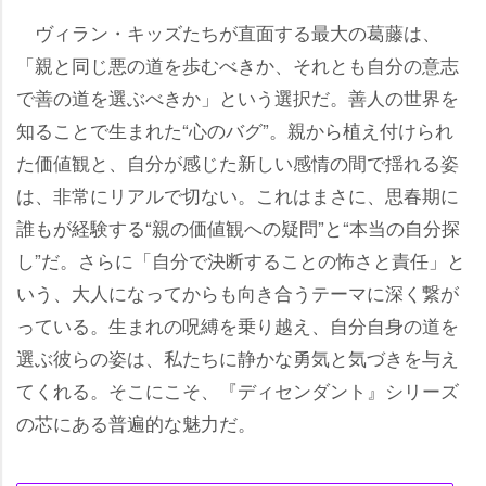
ヴィラン・キッズたちが直面する最大の葛藤は、
「親と同じ悪の道を歩むべきか、それとも自分の意志
で善の道を選ぶべきか」という選択だ。善人の世界を
知ることで生まれた“心のバグ”。親から植え付けられ
た価値観と、自分が感じた新しい感情の間で揺れる姿
は、非常にリアルで切ない。これはまさに、思春期に
誰もが経験する“親の価値観への疑問”と“本当の自分探
し”だ。さらに「自分で決断することの怖さと責任」と
いう、大人になってからも向き合うテーマに深く繋が
っている。生まれの呪縛を乗り越え、自分自身の道を
選ぶ彼らの姿は、私たちに静かな勇気と気づきを与え
てくれる。そこにこそ、『ディセンダント』シリーズ
の芯にある普遍的な魅力だ。