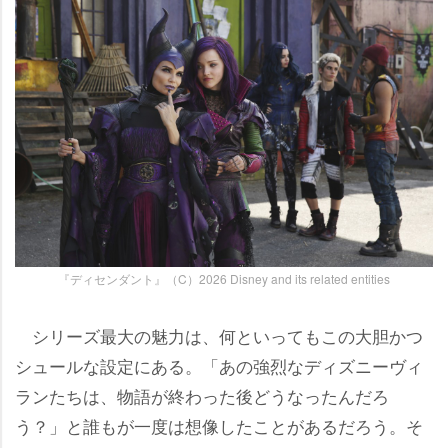
『ディセンダント』（C）2026 Disney and its related entities
シリーズ最大の魅力は、何といってもこの大胆かつ
シュールな設定にある。「あの強烈なディズニーヴィ
ランたちは、物語が終わった後どうなったんだろ
う？」と誰もが一度は想像したことがあるだろう。そ