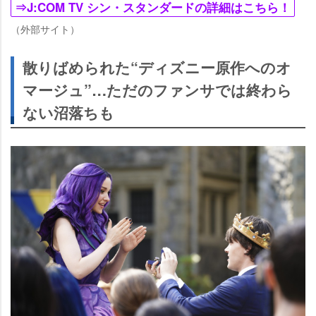
⇒J:COM TV シン・スタンダードの詳細はこちら！
（外部サイト）
散りばめられた“ディズニー原作へのオ
マージュ”…ただのファンサでは終わら
ない沼落ちも