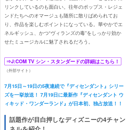
リンクしているのも面白い。往年のポップス・レジェ
ンドたちへのオマージュも随所に散りばめられてお
り、作品を楽しむポイントになっている。華やかでエ
ネルギッシュ、かつ“ヴィランズの毒”をしっかり効か
せたミュージカルに魅了されるだろう。
⇒J:COM TV シン・スタンダードの詳細はこちら！
（外部サイト）
7月15日～19日の5夜連続で『ディセンダント』シリー
ズを一挙放送！ 7月19日に最新作『ディセンダント ウ
ィキッド・ワンダーランド』が日本初、独占放送！！
話題作が目白押しなディズニーの4チャン
ネルを紹介！