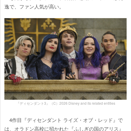
逸で、ファン人気が高い。
『ディセンダント3』（C）2026 Disney and its related entities
4作目『ディセンダント ライズ・オブ・レッド』で
は、オラドン高校に招かれた『ふしぎの国のアリス』