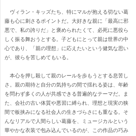
ヴィラン・キッズたち、特にマルが抱える切ない葛
藤も心に刺さるポイントだ。大好きな親に「最高に邪
悪で、私の誇りだ」と褒められたくて、必死に悪役ら
しく振る舞おうとする。子どもにとって親は世界の中
心であり、「親の理想」に応えたいという健気な思い
が、彼らを苦しめてもいる。
本心を押し殺して親のレールを歩もうとする息苦し
さ。親の期待と自分の気持ちの間で揺れる姿は、年齢
を問わず多くの人が共感できる普遍的なテーマだ。ま
た、会社の古い体質や悪習に縛られ、理想と現実の狭
間で板挟みになる社会人の生きづらさにも重なる。そ
んなリアルで人間らしい葛藤を、ミュージカルという
華やかな衣装で包み込んでいるのが、この作品の巧み