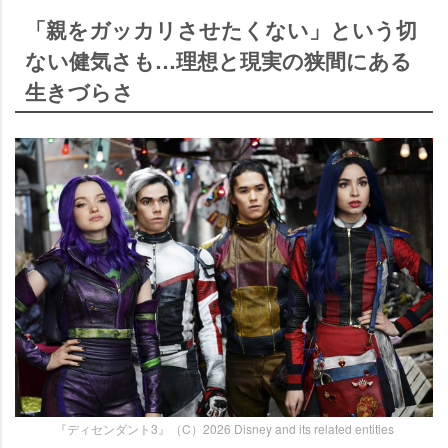
「親をガッカリさせたくない」という切
ない健気さも…理想と現実の狭間にある
生きづらさ
『ディセンダント3』（C）2026 Disney and its related entities