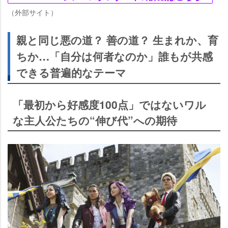
（外部サイト）
親と同じ悪の道？ 善の道？ 生まれか、育
ちか…「自分は何者なのか」誰もが共感
できる普遍的なテーマ
「最初から好感度100点」ではないワル
な主人公たちの“伸び代”への期待