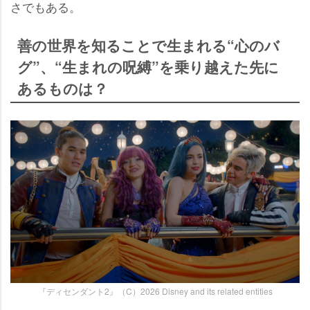
さでもある。
善の世界を知ることで生まれる“心のバ
グ”、“生まれの呪縛”を乗り越えた先に
あるものは？
『ディセンダント2』（C）2026 Disney and its related entities