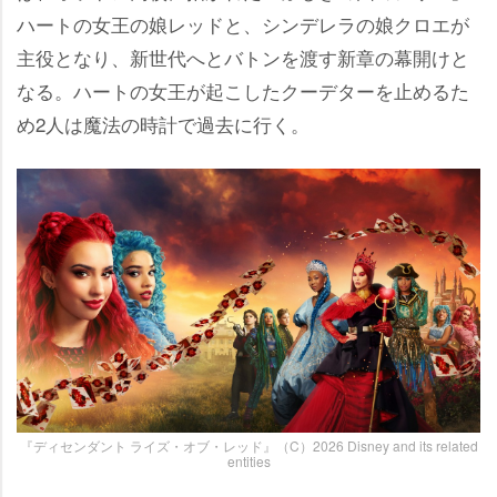
ハートの女王の娘レッドと、シンデレラの娘クロエが
主役となり、新世代へとバトンを渡す新章の幕開けと
なる。ハートの女王が起こしたクーデターを止めるた
め2人は魔法の時計で過去に行く。
『ディセンダント ライズ・オブ・レッド』（C）2026 Disney and its related
entities