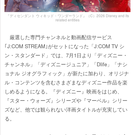
『ディセンダント ウィキッド・ワンダーランド』（C）2026 Disney and its
related entities
厳選した専門チャンネルと動画配信サービス
｢J:COM STREAM｣がセットになった「J:COM TV シ
ン・スタンダード」では、7月1日より「ディズニー・
チャンネル」「ディズニージュニア」「Dlife」「ナシ
ョナル ジオグラフィック」が新たに加わり、オリジナ
ル・コンテンツを含むさまざまなディズニー作品を楽
しめるようになる。『ディズニー』映画をはじめ、
『スター・ウォーズ』シリーズや『マーベル』シリー
ズなど、他では観られない洋画タイトルが充実してい
る。