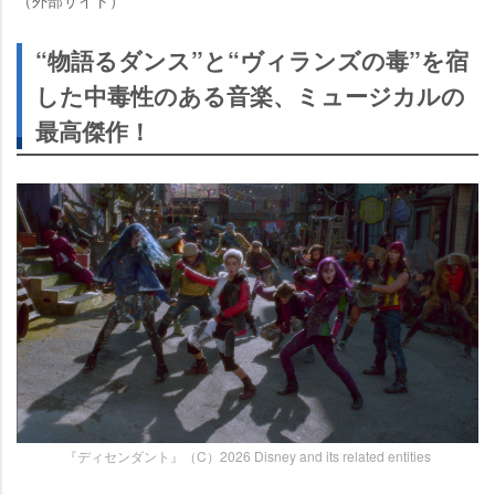
“物語るダンス”と“ヴィランズの毒”を宿
した中毒性のある音楽、ミュージカルの
最高傑作！
『ディセンダント』（C）2026 Disney and its related entities