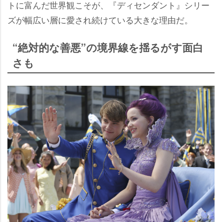
トに富んだ世界観こそが、『ディセンダント』シリー
ズが幅広い層に愛され続けている大きな理由だ。
“絶対的な善悪”の境界線を揺るがす面白
さも