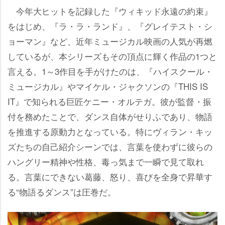
今年大ヒットを記録した『ウィキッド永遠の約束』
をはじめ、『ラ・ラ・ランド』、『グレイテスト・シ
ョーマン』など、近年ミュージカル映画の人気が再燃
しているが、本シリーズもその頂点に輝く作品の1つと
言える。1～3作目を手がけたのは、『ハイスクール・
ミュージカル』やマイケル・ジャクソンの『THIS IS
IT』で知られる巨匠ケニー・オルテガ。彼が監督・振
付を務めたことで、ダンス自体がせりふであり、物語
を推進する原動力となっている。特にヴィラン・キッ
ズたちの自己紹介シーンでは、言葉を使わずに彼らの
ハングリー精神や性格、毒っ気まで一瞬で見て取れ
る。言葉にできない葛藤、怒り、喜びを全身で昇華す
る“物語るダンス”は圧巻だ。