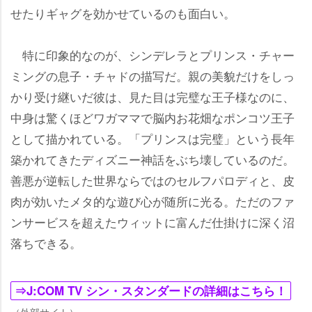
せたりギャグを効かせているのも面白い。
特に印象的なのが、シンデレラとプリンス・チャー
ミングの息子・チャドの描写だ。親の美貌だけをしっ
かり受け継いだ彼は、見た目は完璧な王子様なのに、
中身は驚くほどワガママで脳内お花畑なポンコツ王子
として描かれている。「プリンスは完璧」という長年
築かれてきたディズニー神話をぶち壊しているのだ。
善悪が逆転した世界ならではのセルフパロディと、皮
肉が効いたメタ的な遊び心が随所に光る。ただのファ
ンサービスを超えたウィットに富んだ仕掛けに深く沼
落ちできる。
⇒J:COM TV シン・スタンダードの詳細はこちら！
（外部サイト）