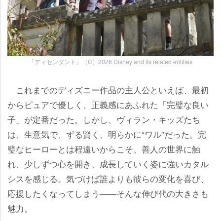
『ディセンダント』（C）2026 Disney and its related entities
これまでのディズニー作品の主人公といえば、最初
からピュアで優しく、正義感にあふれた「完璧な良い
子」が定番だった。しかし、ヴィラン・キッズたち
は、生意気で、ずる賢く、明らかに“ワル”だった。完
璧なヒーローとは程遠いからこそ、善人の世界に触
れ、少しずつ心を開き、成長していく姿に強いカタル
シスを感じる。気づけば誰よりも彼らの変化を喜び、
応援したくなってしまう――そんな伸び代の大きさも
魅力。