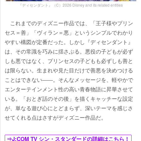
『ディセンダント』（C）2026 Disney and its related entities
これまでのディズニー作品では、「王子様やプリン
セス＝善」「ヴィラン＝悪」というシンプルでわかり
すい構図が定番だった。しかし『ディセンダント』
は、その常識を巧みに揺さぶる。悪役の子どもが必ず
しも悪ではなく、プリンセスの子どもも必ずしも善と
は限らない。生まれや見た目だけで善悪を決めつける
ことはできない――。そんなメッセージを、軽やかで
エンターテインメント性の高い青春物語に昇華させて
いる。「おとぎ話のその後」を描くキャッチーな設定
が、単なる遊び心にとどまらず、深いテーマを感じさ
せてくれる点はさすがディズニー作品だ。
⇒J:COM TV シン・スタンダードの詳細はこちら！