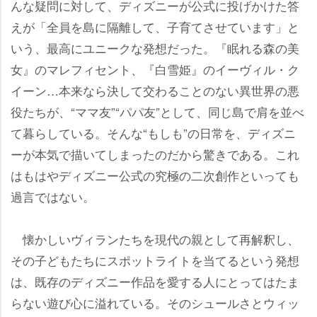
んな疑問に対して、ディズニーが公式に投げかけた答
えが「全員を島に隔離して、子育てさせています」と
いう、最高にユニークな発想だった。『眠れる森の美
女』のマレフィセント、『白雪姫』のイーヴィル・ク
イーン…本来なら決して交わることのない異世界の悪
役たちが、“ママ友”“パパ友”として、同じ島で肩を並べ
て暮らしている。そんな“もしも”の日常を、ディズニ
ーが本気で描いてしまったのだから驚きである。これ
はもはやディズニー公式の究極の二次創作といっても
過言ではない。
懐かしいヴィランたちを現代の親として再解釈し、
その子どもたちにスポットライトを当てるという発想
は、既存のディズニー作品を愛する人にとってはたま
らない遊び心に溢れている。そのシュールさとウィッ