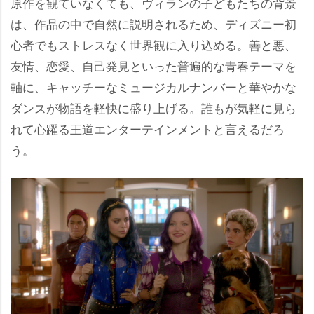
原作を観ていなくても、ヴィランの子どもたちの背景
は、作品の中で自然に説明されるため、ディズニー初
心者でもストレスなく世界観に入り込める。善と悪、
友情、恋愛、自己発見といった普遍的な青春テーマを
軸に、キャッチーなミュージカルナンバーと華やかな
ダンスが物語を軽快に盛り上げる。誰もが気軽に見ら
れて心躍る王道エンターテインメントと言えるだろ
う。